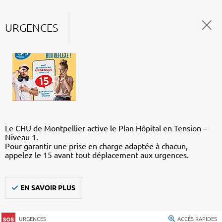
URGENCES
Le CHU de Montpellier active le Plan Hôpital en Tension –
Niveau 1.
Pour garantir une prise en charge adaptée à chacun,
appelez le 15 avant tout déplacement aux urgences.
EN SAVOIR PLUS
URGENCES
ACCÈS RAPIDES