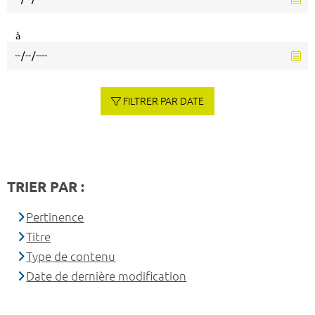
à
FILTRER PAR DATE
TRIER PAR :
Pertinence
Titre
Type de contenu
Date de dernière modification