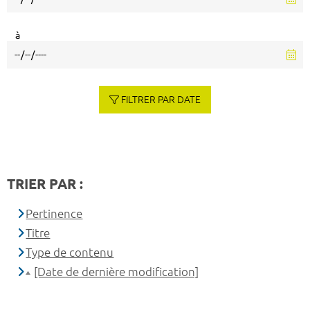
à
FILTRER PAR DATE
TRIER PAR :
Pertinence
Titre
Type de contenu
[Date de dernière modification]