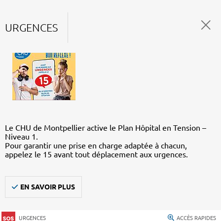
URGENCES
Le CHU de Montpellier active le Plan Hôpital en Tension –
Niveau 1.
Pour garantir une prise en charge adaptée à chacun,
appelez le 15 avant tout déplacement aux urgences.
EN SAVOIR PLUS
URGENCES
ACCÈS RAPIDES