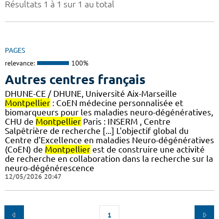
Résultats 1 à 1 sur 1 au total
PAGES
relevance:
100%
Autres centres français
DHUNE-CE / DHUNE, Université Aix-Marseille
Montpellier
: CoEN médecine personnalisée et
biomarqueurs pour les maladies neuro-dégénératives,
CHU de
Montpellier
Paris : INSERM , Centre
Salpêtrière de recherche [...] L'objectif global du
Centre d'Excellence en maladies Neuro-dégénératives
(CoEN) de
Montpellier
est de construire une activité
de recherche en collaboration dans la recherche sur la
neuro-dégénérescence
12/05/2026 20:47
1