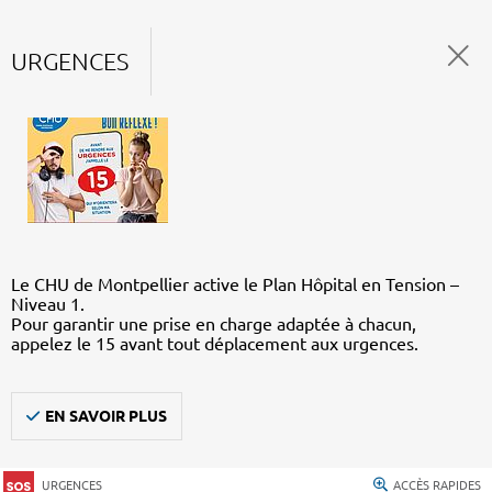
URGENCES
Le CHU de Montpellier active le Plan Hôpital en Tension –
Niveau 1.
Pour garantir une prise en charge adaptée à chacun,
appelez le 15 avant tout déplacement aux urgences.
EN SAVOIR PLUS
URGENCES
ACCÈS RAPIDES