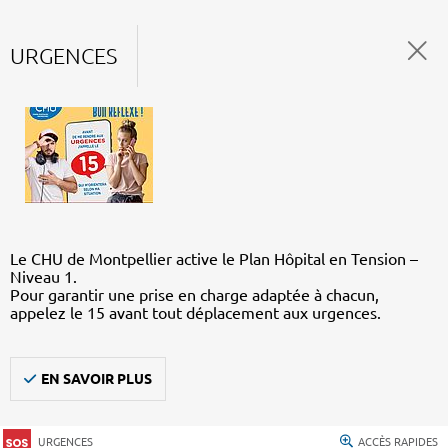
URGENCES
Le CHU de Montpellier active le Plan Hôpital en Tension –
Niveau 1.
Pour garantir une prise en charge adaptée à chacun,
appelez le 15 avant tout déplacement aux urgences.
EN SAVOIR PLUS
URGENCES
ACCÈS RAPIDES