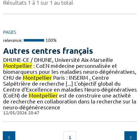
Résultats 1 à 1 sur 1 au total
PAGES
relevance:
100%
Autres centres français
DHUNE-CE / DHUNE, Université Aix-Marseille
Montpellier
: CoEN médecine personnalisée et
biomarqueurs pour les maladies neuro-dégénératives,
CHU de
Montpellier
Paris : INSERM , Centre
Salpêtrière de recherche [...] L'objectif global du
Centre d'Excellence en maladies Neuro-dégénératives
(CoEN) de
Montpellier
est de construire une activité
de recherche en collaboration dans la recherche sur la
neuro-dégénérescence
12/05/2026 20:47
1