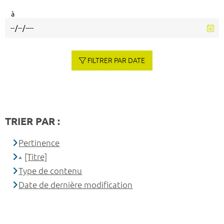
à
FILTRER PAR DATE
TRIER PAR :
Pertinence
[Titre]
Type de contenu
Date de dernière modification