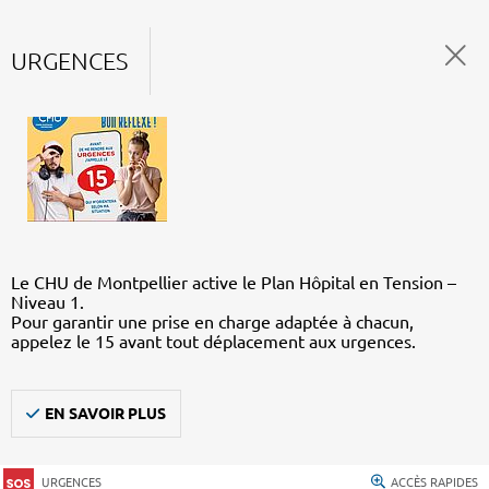
URGENCES
Le CHU de Montpellier active le Plan Hôpital en Tension –
Niveau 1.
Pour garantir une prise en charge adaptée à chacun,
appelez le 15 avant tout déplacement aux urgences.
EN SAVOIR PLUS
URGENCES
ACCÈS RAPIDES