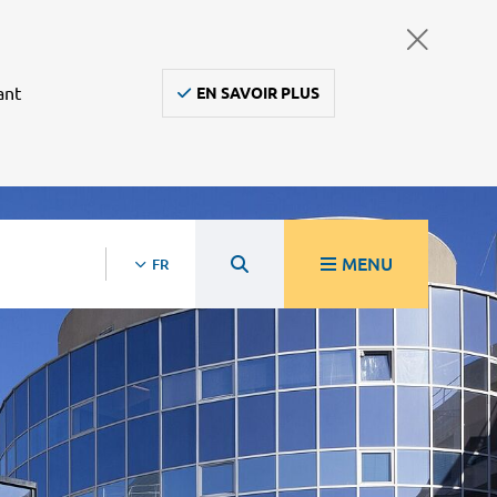
ant
EN SAVOIR PLUS
MENU
FR