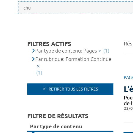
FILTRES ACTIFS
Résu
Par type de contenu: Pages
(1)
Par rubrique: Formation Continue
(1)
PAG
L'
RETIRER TOUS LES FILTRES
Pou
de l
22/0
FILTRE DE RÉSULTATS
Par type de contenu