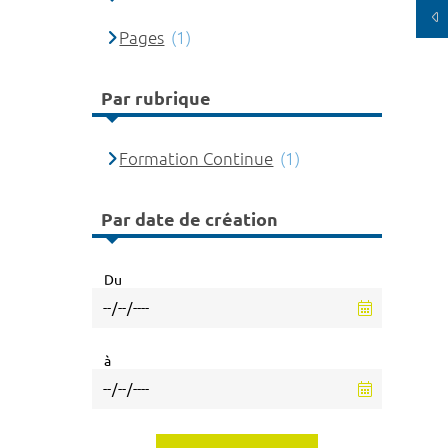
Pages
(1)
Par rubrique
Formation Continue
(1)
Par date de création
Du
à