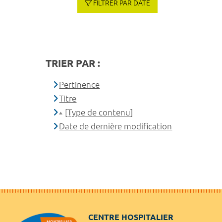
FILTRER PAR DATE
TRIER PAR :
Pertinence
Titre
[Type de contenu]
Date de dernière modification
CENTRE HOSPITALIER