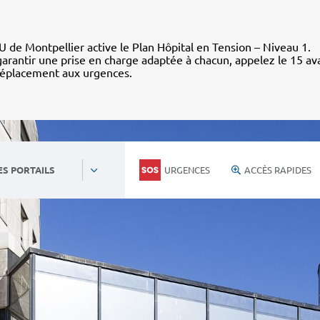
 de Montpellier active le Plan Hôpital en Tension – Niveau 1.
arantir une prise en charge adaptée à chacun, appelez le 15 av
déplacement aux urgences.
URGENCES
ACCÈS RAPIDES
ES PORTAILS