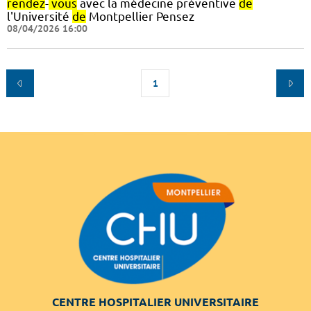
rendez
-
vous
avec la médecine préventive
de
l'Université
de
Montpellier Pensez
08/04/2026 16:00
1
CENTRE HOSPITALIER UNIVERSITAIRE