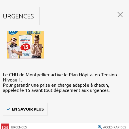
URGENCES
Le CHU de Montpellier active le Plan Hôpital en Tension –
Niveau 1.
Pour garantir une prise en charge adaptée à chacun,
appelez le 15 avant tout déplacement aux urgences.
EN SAVOIR PLUS
URGENCES
ACCÈS RAPIDES