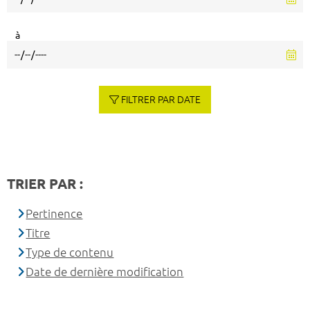
à
FILTRER PAR DATE
TRIER PAR :
Pertinence
Titre
Type de contenu
Date de dernière modification