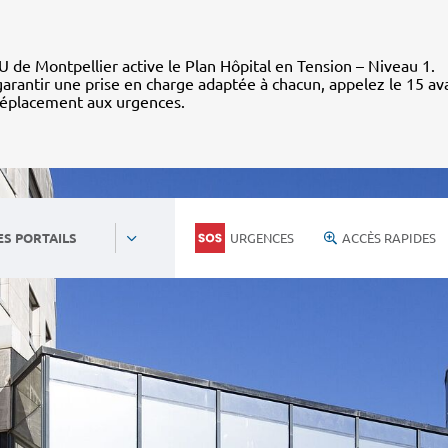
 de Montpellier active le Plan Hôpital en Tension – Niveau 1.
arantir une prise en charge adaptée à chacun, appelez le 15 av
déplacement aux urgences.
URGENCES
ACCÈS RAPIDES
ES PORTAILS