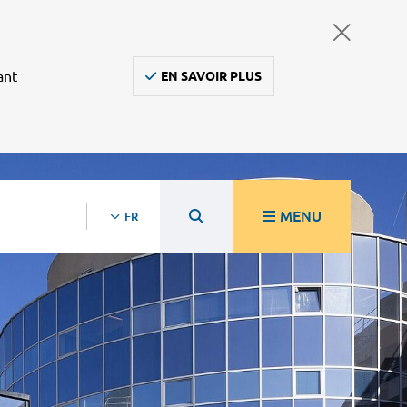
ant
EN SAVOIR PLUS
MENU
FR