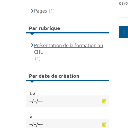
08/0
Pages
(1)
Par rubrique
Présentation de la formation au
CHU
(1)
Par date de création
Du
à