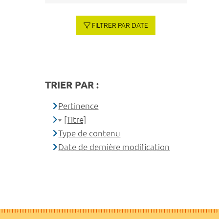
FILTRER PAR DATE
TRIER PAR :
Pertinence
[Titre]
Type de contenu
Date de dernière modification