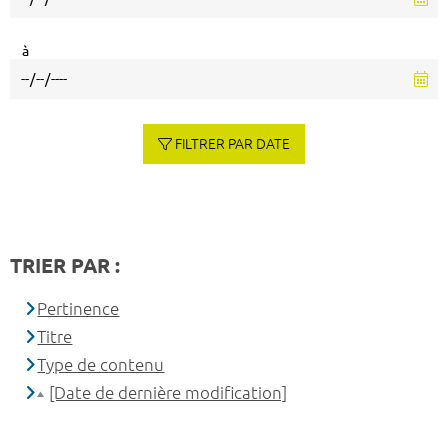
à
FILTRER PAR DATE
TRIER PAR :
Pertinence
Titre
Type de contenu
[Date de dernière modification]