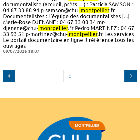
documentaliste (accueil, prêts …) : Patricia SAMSON :
04 67 33 88 94 p-samson@chu-
montpellier
.fr
Documentalistes : L’équipe des documentalistes [...]
Marie-Rose DJENANE : 04 67 33 08 34 mr-
djenane@chu-
montpellier
.fr Pedro MARTINEZ : 04 67
33 93 51 p-martinez@chu-
montpellier
.fr Les services
Le portail documentaire en ligne Il référence tous les
ouvrages
09/07/2026 18:07
1