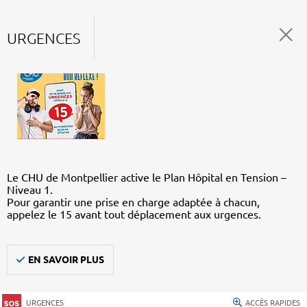
URGENCES
Le CHU de Montpellier active le Plan Hôpital en Tension –
Niveau 1.
Pour garantir une prise en charge adaptée à chacun,
appelez le 15 avant tout déplacement aux urgences.
EN SAVOIR PLUS
URGENCES
ACCÈS RAPIDES