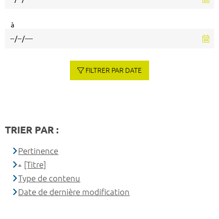
à
FILTRER PAR DATE
TRIER PAR :
Pertinence
[Titre]
Type de contenu
Date de dernière modification