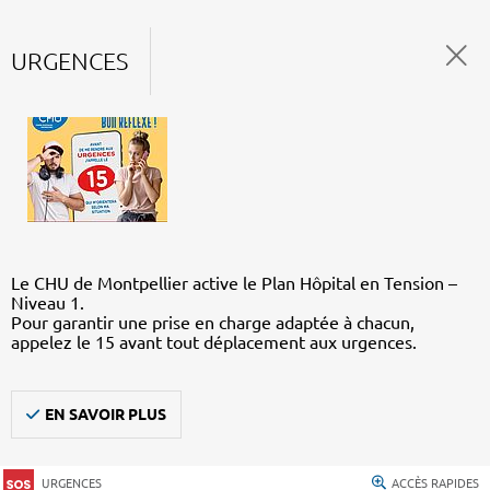
URGENCES
Le CHU de Montpellier active le Plan Hôpital en Tension –
Niveau 1.
Pour garantir une prise en charge adaptée à chacun,
appelez le 15 avant tout déplacement aux urgences.
EN SAVOIR PLUS
URGENCES
ACCÈS RAPIDES