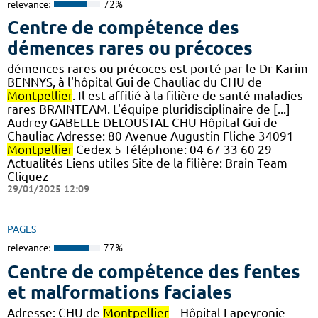
relevance:
72%
Centre de compétence des
démences rares ou précoces
démences rares ou précoces est porté par le Dr Karim
BENNYS, à l'hôpital Gui de Chauliac du CHU de
Montpellier
. Il est affilié à la filière de santé maladies
rares BRAINTEAM. L'équipe pluridisciplinaire de [...]
Audrey GABELLE DELOUSTAL CHU Hôpital Gui de
Chauliac Adresse: 80 Avenue Augustin Fliche 34091
Montpellier
Cedex 5 Téléphone: 04 67 33 60 29
Actualités Liens utiles Site de la filière: Brain Team
Cliquez
29/01/2025 12:09
PAGES
relevance:
77%
Centre de compétence des fentes
et malformations faciales
Adresse: CHU de
Montpellier
– Hôpital Lapeyronie