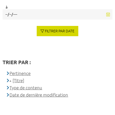
à
FILTRER PAR DATE
TRIER PAR :
Pertinence
[Titre]
Type de contenu
Date de dernière modification