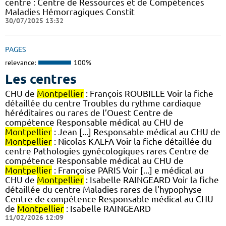
centre : Centre de Ressources et de Compétences
Maladies Hémorragiques Constit
30/07/2025 13:32
PAGES
relevance:
100%
Les centres
CHU de
Montpellier
: François ROUBILLE Voir la fiche
détaillée du centre Troubles du rythme cardiaque
héréditaires ou rares de l’Ouest Centre de
compétence Responsable médical au CHU de
Montpellier
: Jean [...] Responsable médical au CHU de
Montpellier
: Nicolas KALFA Voir la fiche détaillée du
centre Pathologies gynécologiques rares Centre de
compétence Responsable médical au CHU de
Montpellier
: Françoise PARIS Voir [...] e médical au
CHU de
Montpellier
: Isabelle RAINGEARD Voir la fiche
détaillée du centre Maladies rares de l'hypophyse
Centre de compétence Responsable médical au CHU
de
Montpellier
: Isabelle RAINGEARD
11/02/2026 12:09