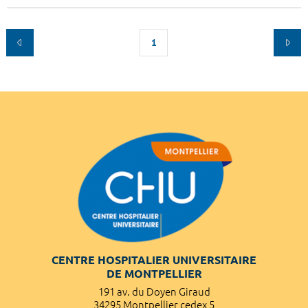
1
CENTRE HOSPITALIER UNIVERSITAIRE
DE MONTPELLIER
191 av. du Doyen Giraud
34295 Montpellier cedex 5