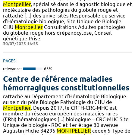
Montpellier
, spécialisé dans le diagnostic biologique et
moléculaire des pathologies du globule rouge et
rattaché [...] des universités Responsable du service
d'Hématologie biologique, Site Unique de Biologie,
CHU
Montpellier
Consultations Adultes pathologies
du globule rouge hors drépanocytose, Conseil
génétique Prise
30/07/2025 16:53
PAGES
relevance:
65%
Centre de référence maladies
hémorragiques constitutionnelles
rattaché au Département d’Hématologie Biologique
au sein du pôle Biologie Pathologie du CHU de
Montpellier
. Depuis 2017, le CRTH-CRC-MHC est
membre du réseau européen des maladies rares
(ERN) hématologiques [...] biologique – CRC-MHC Site
Unique de biologie - RDC et 1er étage 80 avenue
Augustin Fliche 34295
MONTPELLIER
cedex 5 Type de