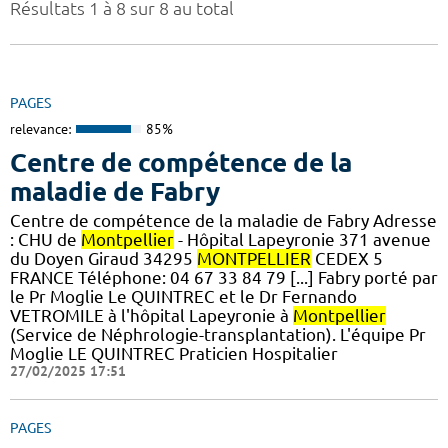
Résultats 1 à 8 sur 8 au total
PAGES
relevance:
85%
Centre de compétence de la
maladie de Fabry
Centre de compétence de la maladie de Fabry Adresse
: CHU de
Montpellier
- Hôpital Lapeyronie 371 avenue
du Doyen Giraud 34295
MONTPELLIER
CEDEX 5
FRANCE Téléphone: 04 67 33 84 79 [...] Fabry porté par
le Pr Moglie Le QUINTREC et le Dr Fernando
VETROMILE à l'hôpital Lapeyronie à
Montpellier
(Service de Néphrologie-transplantation). L'équipe Pr
Moglie LE QUINTREC Praticien Hospitalier
27/02/2025 17:51
PAGES