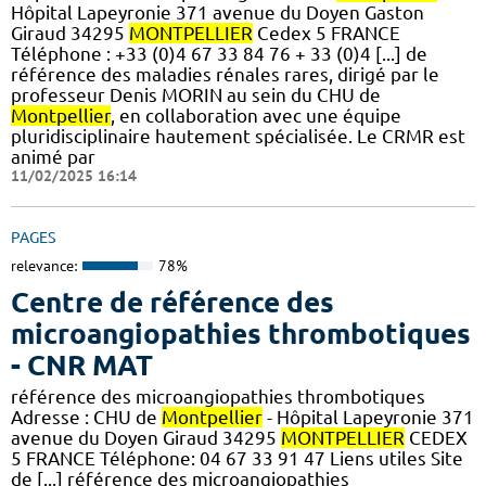
Hôpital Lapeyronie 371 avenue du Doyen Gaston
Giraud 34295
MONTPELLIER
Cedex 5 FRANCE
Téléphone : +33 (0)4 67 33 84 76 + 33 (0)4 [...] de
référence des maladies rénales rares, dirigé par le
professeur Denis MORIN au sein du CHU de
Montpellier
, en collaboration avec une équipe
pluridisciplinaire hautement spécialisée. Le CRMR est
animé par
11/02/2025 16:14
PAGES
relevance:
78%
Centre de référence des
microangiopathies thrombotiques
- CNR MAT
référence des microangiopathies thrombotiques
Adresse : CHU de
Montpellier
- Hôpital Lapeyronie 371
avenue du Doyen Giraud 34295
MONTPELLIER
CEDEX
5 FRANCE Téléphone: 04 67 33 91 47 Liens utiles Site
de [...] référence des microangiopathies