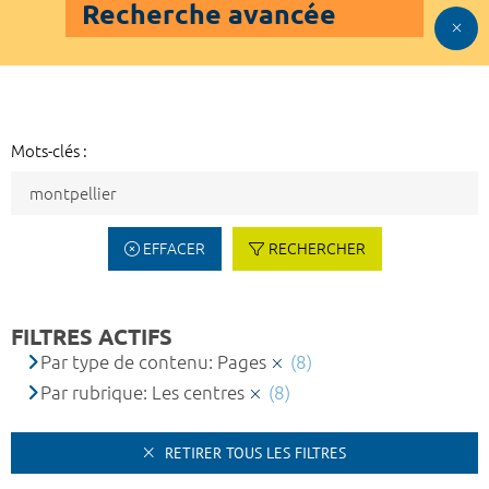
Recherche avancée
Mots-clés :
EFFACER
RECHERCHER
FILTRES ACTIFS
Par type de contenu: Pages
(8)
Par rubrique: Les centres
(8)
RETIRER TOUS LES FILTRES