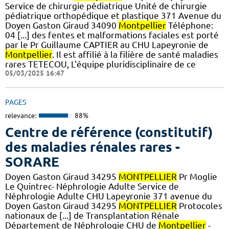
Service de chirurgie pédiatrique Unité de chirurgie
pédiatrique orthopédique et plastique 371 Avenue du
Doyen Gaston Giraud 34090
Montpellier
Téléphone:
04 [...] des fentes et malformations faciales est porté
par le Pr Guillaume CAPTIER au CHU Lapeyronie de
Montpellier
. Il est affilié à la filière de santé maladies
rares TETECOU, L'équipe pluridisciplinaire de ce
05/03/2025 16:47
PAGES
relevance:
88%
Centre de référence (constitutif)
des maladies rénales rares -
SORARE
Doyen Gaston Giraud 34295
MONTPELLIER
Pr Moglie
Le Quintrec- Néphrologie Adulte Service de
Néphrologie Adulte CHU Lapeyronie 371 avenue du
Doyen Gaston Giraud 34295
MONTPELLIER
Protocoles
nationaux de [...] de Transplantation Rénale
Département de Néphrologie CHU de
Montpellier
-