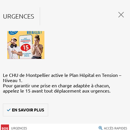
URGENCES
Le CHU de Montpellier active le Plan Hôpital en Tension –
Niveau 1.
Pour garantir une prise en charge adaptée à chacun,
appelez le 15 avant tout déplacement aux urgences.
EN SAVOIR PLUS
URGENCES
ACCÈS RAPIDES