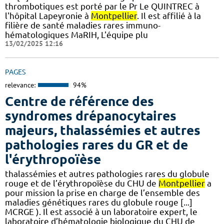
thrombotiques est porté par le Pr Le QUINTREC à
l'hôpital Lapeyronie à
Montpellier
. Il est affilié à la
filière de santé maladies rares immuno-
hématologiques MaRIH, L'équipe plu
13/02/2025 12:16
PAGES
relevance:
94%
Centre de référence des
syndromes drépanocytaires
majeurs, thalassémies et autres
pathologies rares du GR et de
l'érythropoïèse
thalassémies et autres pathologies rares du globule
rouge et de l’érythropoïèse du CHU de
Montpellier
a
pour mission la prise en charge de l’ensemble des
maladies génétiques rares du globule rouge [...]
MCRGE ). Il est associé à un laboratoire expert, le
laboratoire d’hématologie biologique du CHU de