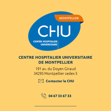
CENTRE HOSPITALIER UNIVERSITAIRE
DE MONTPELLIER
191 av. du Doyen Giraud
34295 Montpellier cedex 5
Contacter le CHU
04 67 33 67 33