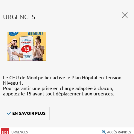
URGENCES
Le CHU de Montpellier active le Plan Hôpital en Tension –
Niveau 1.
Pour garantir une prise en charge adaptée à chacun,
appelez le 15 avant tout déplacement aux urgences.
EN SAVOIR PLUS
URGENCES
ACCÈS RAPIDES