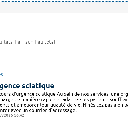
ltats 1 à 1 sur 1 au total
ES
gence sciatique
cours d'urgence sciatique Au sein de nos services, une or
harge de manière rapide et adaptée les patients souffrant d
ents et améliorer leur qualité de vie. N’hésitez pas à en 
enter avec un courrier d’adressage.
7/2026 16:42