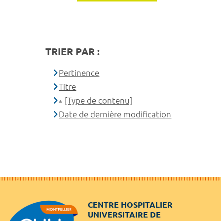
TRIER PAR :
Pertinence
Titre
[Type de contenu]
Date de dernière modification
CENTRE HOSPITALIER
UNIVERSITAIRE DE