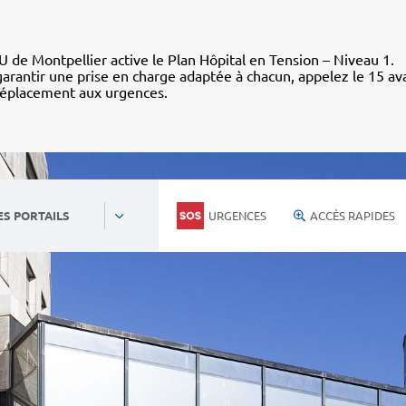
 de Montpellier active le Plan Hôpital en Tension – Niveau 1.
arantir une prise en charge adaptée à chacun, appelez le 15 av
déplacement aux urgences.
URGENCES
ACCÈS RAPIDES
ES PORTAILS