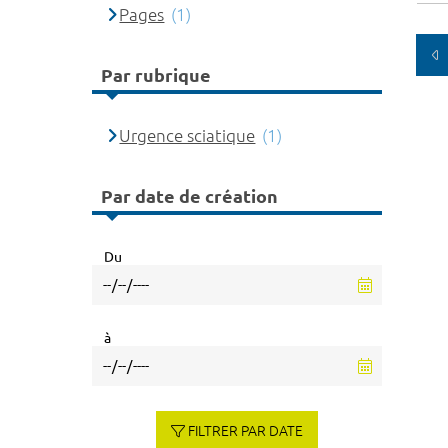
Pages
(1)
Par rubrique
Urgence sciatique
(1)
Par date de création
Du
à
FILTRER PAR DATE