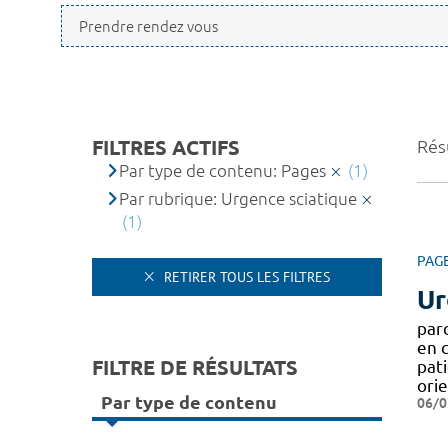
FILTRES ACTIFS
Résu
Par type de contenu: Pages
(1)
Par rubrique: Urgence sciatique
(1)
PAG
RETIRER TOUS LES FILTRES
Ur
par
en c
FILTRE DE RÉSULTATS
pati
ori
Par type de contenu
06/0