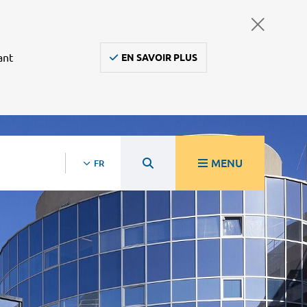
ant
EN SAVOIR PLUS
MENU
FR