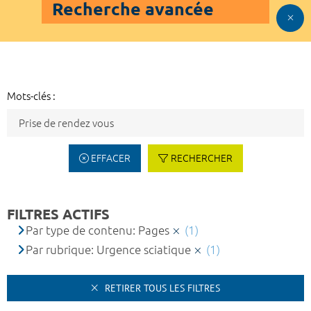
Recherche avancée
Mots-clés :
EFFACER
RECHERCHER
FILTRES ACTIFS
Par type de contenu: Pages
(1)
Par rubrique: Urgence sciatique
(1)
RETIRER TOUS LES FILTRES