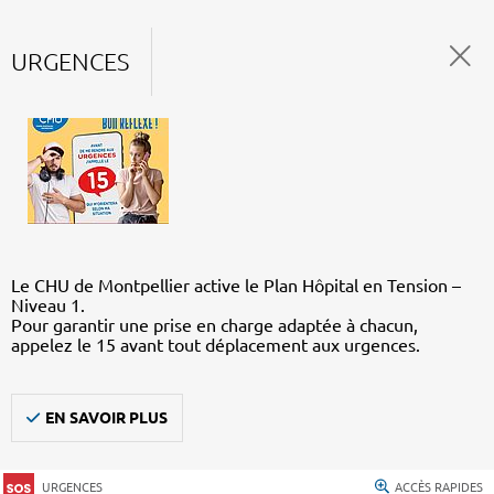
URGENCES
Le CHU de Montpellier active le Plan Hôpital en Tension –
Niveau 1.
Pour garantir une prise en charge adaptée à chacun,
appelez le 15 avant tout déplacement aux urgences.
EN SAVOIR PLUS
URGENCES
ACCÈS RAPIDES