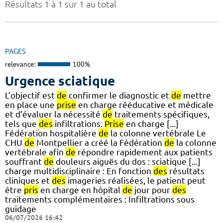
Résultats 1 à 1 sur 1 au total
PAGES
relevance:
100%
Urgence sciatique
L’objectif est
de
confirmer le diagnostic et
de
mettre
en place une
prise
en charge rééducative et médicale
et d’évaluer la nécessité
de
traitements spécifiques,
tels que
des
infiltrations.
Prise
en charge [...]
Fédération hospitalière
de
la colonne vertébrale Le
CHU
de
Montpellier a créé la Fédération
de
la colonne
vertébrale afin
de
répondre rapidement aux patients
souffrant
de
douleurs aiguës du dos : sciatique [...]
charge multidisciplinaire : En fonction
des
résultats
cliniques et
des
imageries réalisées, le patient peut
être
pris
en charge en hôpital
de
jour pour
des
traitements complémentaires : Infiltrations sous
guidage
06/07/2026 16:42