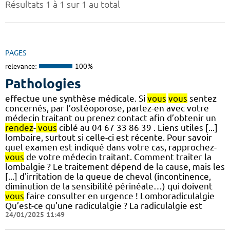
Résultats 1 à 1 sur 1 au total
PAGES
relevance:
100%
Pathologies
effectue une synthèse médicale. Si
vous
vous
sentez
concernés, par l’ostéoporose, parlez-en avec votre
médecin traitant ou prenez contact afin d’obtenir un
rendez
-
vous
ciblé au 04 67 33 86 39 . Liens utiles [...]
lombaire, surtout si celle-ci est récente. Pour savoir
quel examen est indiqué dans votre cas, rapprochez-
vous
de votre médecin traitant. Comment traiter la
lombalgie ? Le traitement dépend de la cause, mais les
[...] d'irritation de la queue de cheval (incontinence,
diminution de la sensibilité périnéale…) qui doivent
vous
faire consulter en urgence ! Lomboradiculalgie
Qu’est-ce qu’une radiculalgie ? La radiculalgie est
24/01/2025 11:49