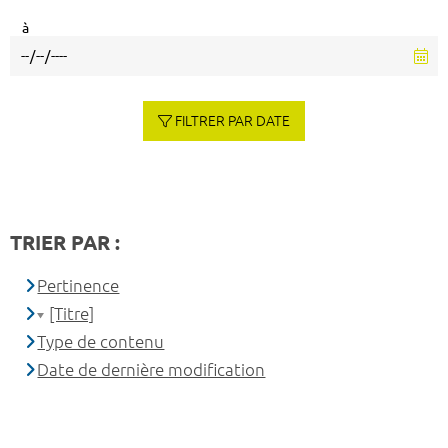
à
FILTRER PAR DATE
TRIER PAR :
Pertinence
[Titre]
Type de contenu
Date de dernière modification