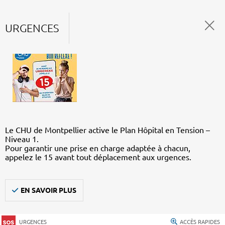
URGENCES
Le CHU de Montpellier active le Plan Hôpital en Tension –
Niveau 1.
Pour garantir une prise en charge adaptée à chacun,
appelez le 15 avant tout déplacement aux urgences.
EN SAVOIR PLUS
URGENCES
ACCÈS RAPIDES