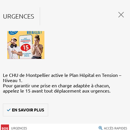
URGENCES
Le CHU de Montpellier active le Plan Hôpital en Tension –
Niveau 1.
Pour garantir une prise en charge adaptée à chacun,
appelez le 15 avant tout déplacement aux urgences.
EN SAVOIR PLUS
URGENCES
ACCÈS RAPIDES