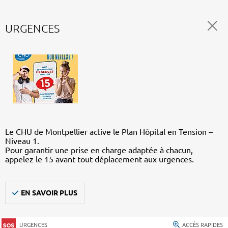
URGENCES
Le CHU de Montpellier active le Plan Hôpital en Tension –
Niveau 1.
Pour garantir une prise en charge adaptée à chacun,
appelez le 15 avant tout déplacement aux urgences.
EN SAVOIR PLUS
URGENCES
ACCÈS RAPIDES