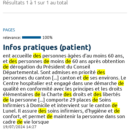
Résultats 1 à 1 sur 1 au total
PAGES
relevance:
100%
Infos pratiques (patient)
ent accueille
des
personnes âgées d’au moins 60 ans,
et
des
personnes
de
moins
de
60 ans après obtention
de
dérogation du Président du Conseil
Départemental. Sont admises en priorité
des
personnes du canton [...] canton et
de
ses environs. Le
Centre hospitalier est engagé dans une démarche
de
qualité en conformité avec les principes et les droits
élémentaires
de
la Charte
des
droits et
des
libertés
de
la personne [...] comporte 29 places
de
Soins
Infirmiers à Domicile et intervient sur le canton
de
Lunel. Il assure
des
soins infirmiers, d’hygiène et
de
confort, et permet
de
maintenir la personne dans son
cadre
de
vie lorsque
19/07/2024 14:27