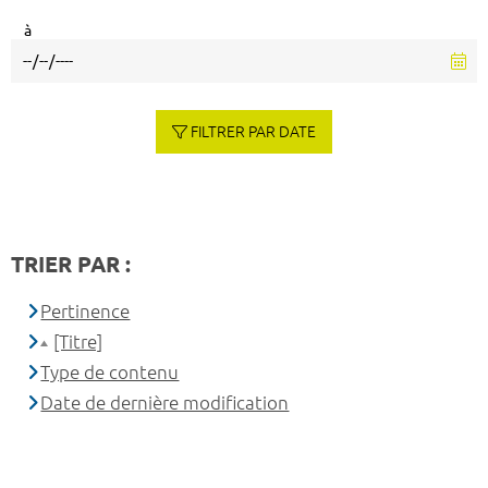
à
FILTRER PAR DATE
TRIER PAR :
Pertinence
[Titre]
Type de contenu
Date de dernière modification