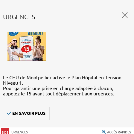
URGENCES
Le CHU de Montpellier active le Plan Hôpital en Tension –
Niveau 1.
Pour garantir une prise en charge adaptée à chacun,
appelez le 15 avant tout déplacement aux urgences.
EN SAVOIR PLUS
URGENCES
ACCÈS RAPIDES