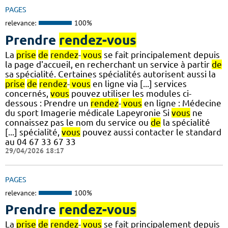
PAGES
relevance:
100%
Prendre
rendez-vous
La
prise
de
rendez
-
vous
se fait principalement depuis
la page d'accueil, en recherchant un service à partir
de
sa spécialité. Certaines spécialités autorisent aussi la
prise
de
rendez
-
vous
en ligne via [...] services
concernés,
vous
pouvez utiliser les modules ci-
dessous : Prendre un
rendez
-
vous
en ligne : Médecine
du sport Imagerie médicale Lapeyronie Si
vous
ne
connaissez pas le nom du service ou
de
la spécialité
[...] spécialité,
vous
pouvez aussi contacter le standard
au 04 67 33 67 33
29/04/2026 18:17
PAGES
relevance:
100%
Prendre
rendez-vous
La
prise
de
rendez
-
vous
se fait principalement depuis