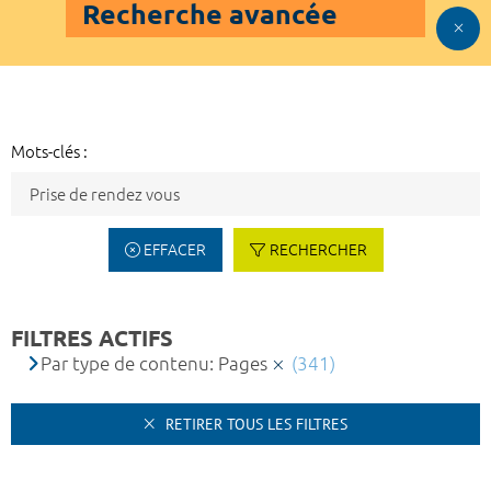
Recherche avancée
Mots-clés :
EFFACER
RECHERCHER
FILTRES ACTIFS
Par type de contenu: Pages
(341)
RETIRER TOUS LES FILTRES