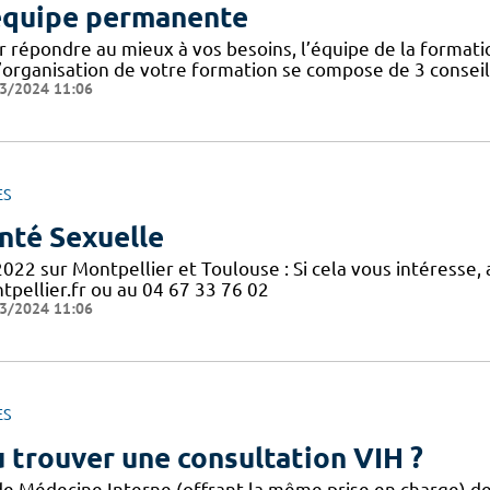
équipe permanente
r répondre au mieux à vos besoins, l’équipe de la format
’organisation de votre formation se compose de 3 conseill
3/2024 11:06
ES
nté Sexuelle
2022 sur Montpellier et Toulouse : Si cela vous intéresse
tpellier.fr ou au 04 67 33 76 02
3/2024 11:06
ES
 trouver une consultation VIH ?
de Médecine Interne (offrant la même prise en charge) des