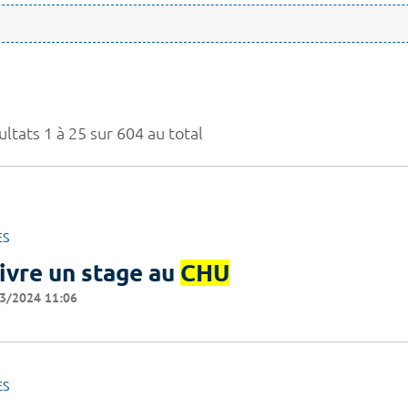
ltats 1 à 25 sur 604 au total
ES
ivre un stage au
CHU
3/2024 11:06
ES