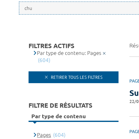
FILTRES ACTIFS
Résu
Par type de contenu: Pages
(604)
RETIRER TOUS LES FILTRES
PAG
Su
22/0
FILTRE DE RÉSULTATS
Par type de contenu
PAG
Pages
(604)