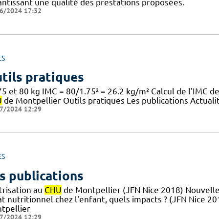
antissant une qualité des prestations proposées.
6/2024 17:32
ES
tils pratiques
5 et 80 kg IMC = 80/1.75² = 26.2 kg/m² Calcul de l'IMC d
U
de Montpellier Outils pratiques Les publications Actuali
7/2024 12:29
ES
s publications
trisation au
CHU
de Montpellier (JFN Nice 2018) Nouvelle
at nutritionnel chez l'enfant, quels impacts ? (JFN Nice 2
tpellier
7/2024 12:29