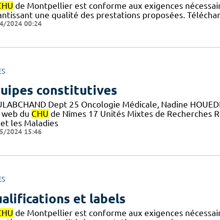
CHU
de Montpellier est conforme aux exigences nécessaires
antissant une qualité des prestations proposées. Téléchar
4/2024 00:24
ES
uipes constitutives
LABCHAND Dept 25 Oncologie Médicale, Nadine HOUEDE
e web du
CHU
de Nîmes 17 Unités Mixtes de Recherches Re
 et les Maladies
5/2024 15:46
ES
alifications et labels
CHU
de Montpellier est conforme aux exigences nécessaires