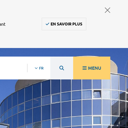
ant
EN SAVOIR PLUS
MENU
FR