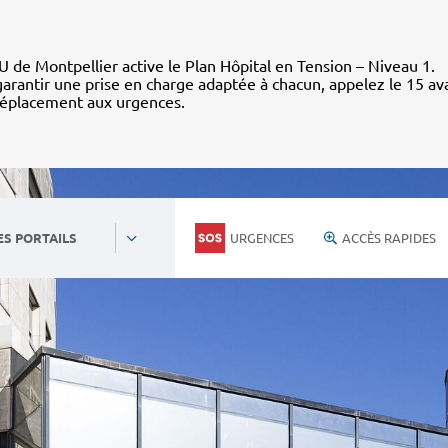
 de Montpellier active le Plan Hôpital en Tension – Niveau 1.
arantir une prise en charge adaptée à chacun, appelez le 15 av
déplacement aux urgences.
URGENCES
ACCÈS RAPIDES
ES PORTAILS