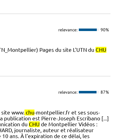
relevance:
90%
_Montpellier) Pages du site L'UTN du
CHU
relevance:
87%
 site www.
chu
-montpellier.fr et ses sous-
a publication est Pierre-Joseph Escribano [...]
unication du
CHU
de Montpellier Vidéos :
RD, journaliste, auteur et réalisateur
0 ans. À l’expiration de ce délai, les