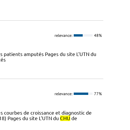
relevance:
48%
es patients amputés Pages du site L'UTN du
tés
relevance:
77%
s courbes de croissance et diagnostic de
018) Pages du site L'UTN du
CHU
de