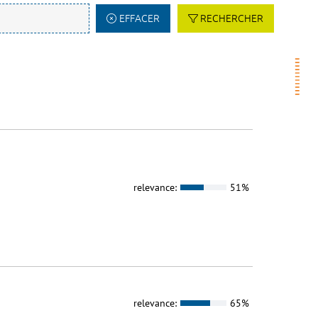
EFFACER
RECHERCHER
relevance:
51%
relevance:
65%