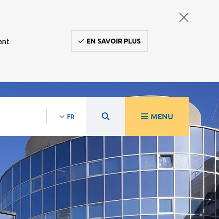
ant
EN SAVOIR PLUS
MENU
FR