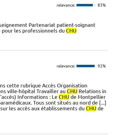
relevance:
83%
eignement Partenariat patient-soignant
e pour les professionnels du
CHU
relevance:
92%
ns cette rubrique Accès Organisation
ns ville-hôpital Travailler au
CHU
Relations in
d'accès) Informations : Le
CHU
de Montpellier
aramédicaux. Tous sont situés au nord de [...]
s sur les accès aux établissements du
CHU
de