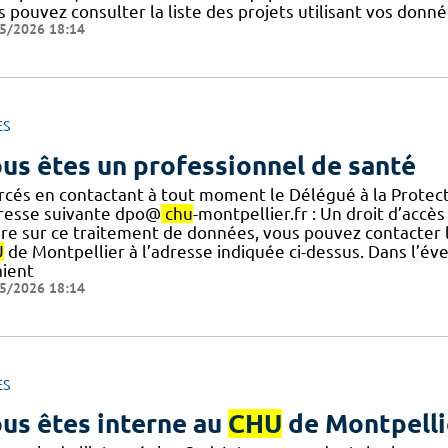
 pouvez consulter la liste des projets utilisant vos donn
5/2026 18:14
ES
us êtes un professionnel de santé
rcés en contactant à tout moment le Délégué à la Prote
dresse suivante dpo@
chu
-montpellier.fr : Un droit d’accè
.] ire sur ce traitement de données, vous pouvez contacte
U
de Montpellier à l’adresse indiquée ci-dessus. Dans l’é
aient
5/2026 18:14
ES
us êtes interne au
CHU
de Montpelli