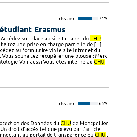
relevance:
74%
 étudiant Erasmus
 Accédez sur place au site Intranet du
CHU
.
itez une prise en charge partielle de [...]
cédez au formulaire via le site Intranet du
. Vous souhaitez récupérer une blouse : Merci
ontologie Voir aussi Vous êtes interne au
CHU
relevance:
63%
rotection des Données du
CHU
de Montpellier
 Un droit d’accès tel que prévu par l’article
 connectant au portail de transparence du
CHU
,