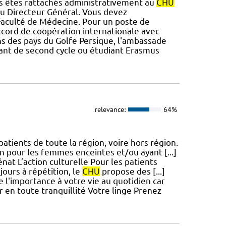
us êtes rattachés administrativement au
CHU
du Directeur Général. Vous devez
 Faculté de Médecine. Pour un poste de
ccord de coopération internationale avec
ins des pays du Golfe Persique, l'ambassade
diant de second cycle ou étudiant Erasmus
relevance:
64%
atients de toute la région, voire hors région.
 pour les femmes enceintes et/ou ayant [...]
nat L’action culturelle Pour les patients
ours à répétition, le
CHU
propose des [...]
e l'importance à votre vie au quotidien car
r en toute tranquillité Votre linge Prenez