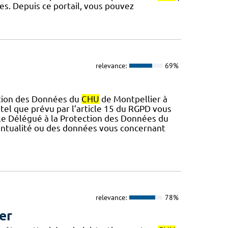
ées. Depuis ce portail, vous pouvez
relevance:
69%
ction des Données du
CHU
de Montpellier à
s tel que prévu par l’article 15 du RGPD vous
r le Délégué à la Protection des Données du
ventualité ou des données vous concernant
relevance:
78%
er