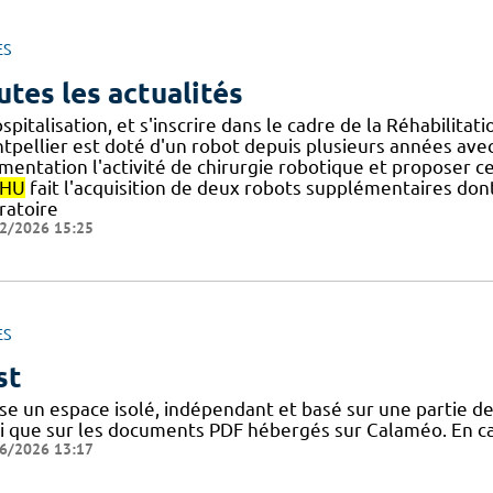
ES
utes les actualités
spitalisation, et s'inscrire dans le cadre de la Réhabilita
pellier est doté d'un robot depuis plusieurs années avec un
mentation l'activité de chirurgie robotique et proposer 
HU
fait l'acquisition de deux robots supplémentaires don
ratoire
2/2026 15:25
ES
st
lise un espace isolé, indépendant et basé sur une partie 
si que sur les documents PDF hébergés sur Calaméo. En cas
6/2026 13:17