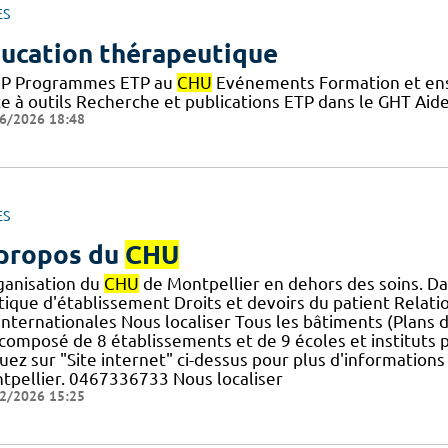
ES
ucation thérapeutique
P Programmes ETP au
CHU
Evénements Formation et ens
te à outils Recherche et publications ETP dans le GHT Aid
6/2026 18:48
ES
propos du
CHU
rganisation du
CHU
de Montpellier en dehors des soins. Da
tique d'établissement Droits et devoirs du patient Relatio
] internationales Nous localiser Tous les bâtiments (Plans 
composé de 8 établissements et de 9 écoles et instituts p
uez sur "Site internet" ci-dessus pour plus d'information
tpellier. 0467336733 Nous localiser
2/2026 15:25