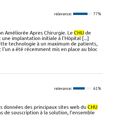
relevance:
77%
tion Améliorée Apres Chirurgie. Le
CHU
de
e implantation initiale à l'Hôpital [...]
cette technologie à un maximum de patients,
t l'un a été récemment mis en place au bloc
relevance:
61%
des données des principaux sites web du
CHU
 de souscription à la solution, l’ensemble