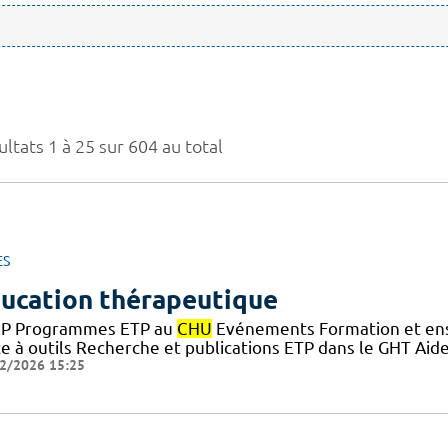
ltats 1 à 25 sur 604 au total
ES
ucation thérapeutique
P Programmes ETP au
CHU
Evénements Formation et ens
te à outils Recherche et publications ETP dans le GHT Aid
2/2026 15:25