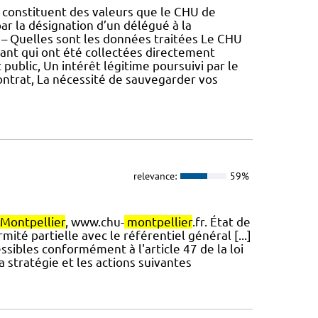
constituent des valeurs que le CHU de
ar la désignation d’un délégué à la
 2 – Quelles sont les données traitées Le CHU
ant qui ont été collectées directement
 public, Un intérêt légitime poursuivi par le
ontrat, La nécessité de sauvegarder vos
relevance:
59%
Montpellier
, www.chu-
montpellier
.fr. État de
mité partielle avec le référentiel général [...]
ssibles conformément à l'article 47 de la loi
a stratégie et les actions suivantes