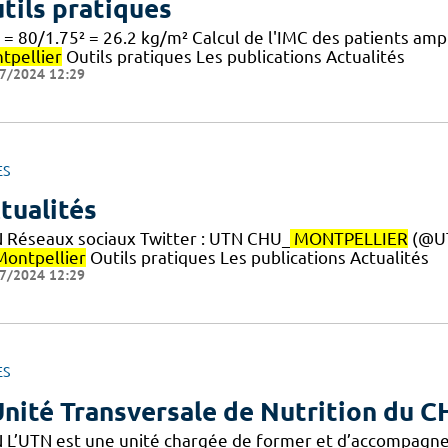
tils pratiques
 = 80/1.75² = 26.2 kg/m² Calcul de l'IMC des patients am
tpellier
Outils pratiques Les publications Actualités
7/2024 12:29
ES
tualités
 Réseaux sociaux Twitter : UTN CHU_
MONTPELLIER
(@U
Montpellier
Outils pratiques Les publications Actualités
7/2024 12:29
ES
Unité Transversale de Nutrition du 
 L’UTN est une unité chargée de former et d’accompagne