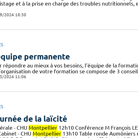
stage et à la prise en charge des troubles nutritionnels,
9/2024 18:30
ES
équipe permanente
r répondre au mieux à vos besoins, l’équipe de la forma
’organisation de votre formation se compose de 3 conseill
3/2024 11:06
ES
urnée de la laïcité
érale - CHU
Montpellier
12h10 Conférence M François LENO
Cabinet - CHU
Montpellier
13h10 Table ronde Aumôniers 