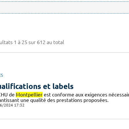
ltats 1 à 25 sur 612 au total
ES
alifications et labels
CHU de
Montpellier
est conforme aux exigences nécessaires
antissant une qualité des prestations proposées.
6/2024 17:32