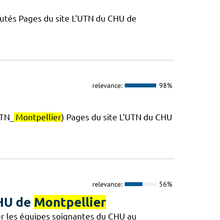
putés Pages du site L'UTN du CHU de
relevance:
98%
TN_
Montpellier
) Pages du site L'UTN du CHU
relevance:
56%
CHU de
Montpellier
r les équipes soignantes du CHU au