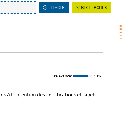
EFFACER
RECHERCHER
relevance:
80%
 à l'obtention des certifications et labels