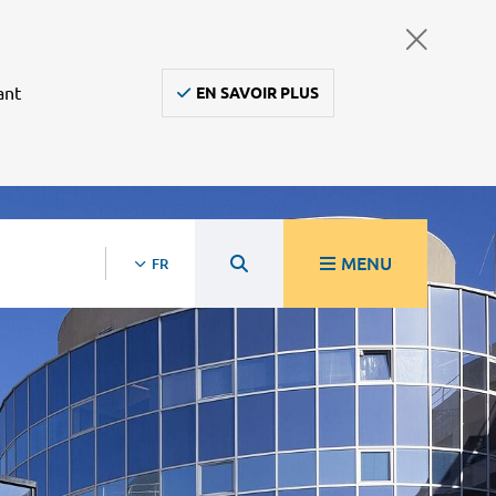
ant
EN SAVOIR PLUS
MENU
FR