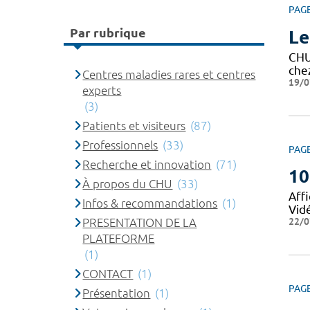
PAG
Par rubrique
Le
CH
che
Centres maladies rares et centres
19/0
experts
(3)
Patients et visiteurs
(87)
Professionnels
(33)
PAG
Recherche et innovation
(71)
10
À propos du CHU
(33)
Affi
Infos & recommandations
(1)
Vid
22/0
PRESENTATION DE LA
PLATEFORME
(1)
CONTACT
(1)
PAG
Présentation
(1)