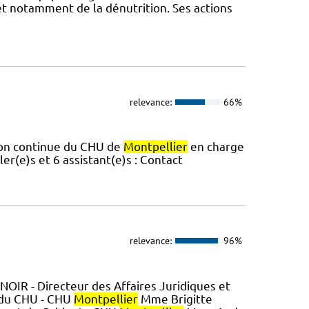
 et notamment de la dénutrition. Ses actions
relevance:
66%
tion continue du CHU de
Montpellier
en charge
er(e)s et 6 assistant(e)s : Contact
relevance:
96%
IR - Directeur des Affaires Juridiques et
du CHU - CHU
Montpellier
Mme Brigitte