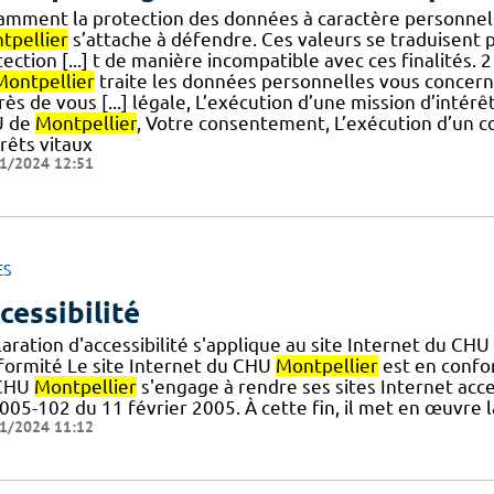
amment la protection des données à caractère personnel 
tpellier
s’attache à défendre. Ces valeurs se traduisent p
ection [...] t de manière incompatible avec ces finalités.
Montpellier
traite les données personnelles vous concern
ès de vous [...] légale, L’exécution d’une mission d’intérêt
U de
Montpellier
, Votre consentement, L’exécution d’un c
rêts vitaux
1/2024 12:51
ES
cessibilité
aration d'accessibilité s'applique au site Internet du CHU
formité Le site Internet du CHU
Montpellier
est en confor
CHU
Montpellier
s'engage à rendre ses sites Internet acce
005-102 du 11 février 2005. À cette fin, il met en œuvre l
1/2024 11:12