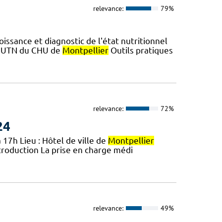
relevance:
79%
ssance et diagnostic de l'état nutritionnel
 L'UTN du CHU de
Montpellier
Outils pratiques
relevance:
72%
24
 17h Lieu : Hôtel de ville de
Montpellier
troduction La prise en charge médi
relevance:
49%