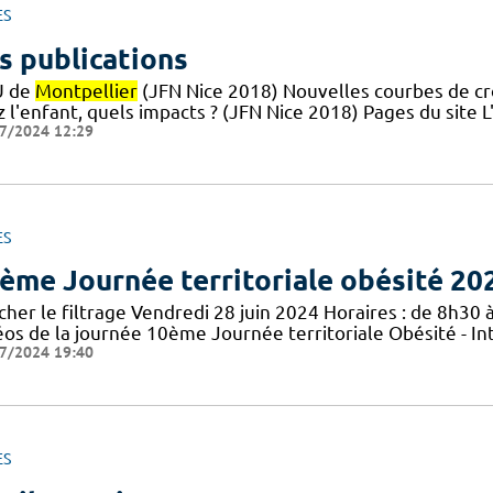
ES
s publications
U de
Montpellier
(JFN Nice 2018) Nouvelles courbes de croi
z l'enfant, quels impacts ? (JFN Nice 2018) Pages du site
7/2024 12:29
ES
ème Journée territoriale obésité 20
cher le filtrage Vendredi 28 juin 2024 Horaires : de 8h30 à
éos de la journée 10ème Journée territoriale Obésité - In
7/2024 19:40
ES