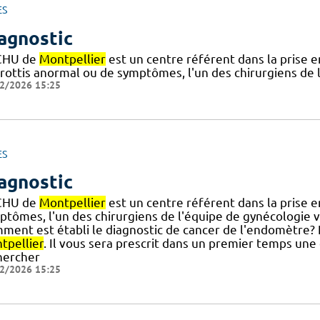
ES
agnostic
CHU de
Montpellier
est un centre référent dans la prise e
frottis anormal ou de symptômes, l'un des chirurgiens de 
2/2026 15:25
ES
agnostic
CHU de
Montpellier
est un centre référent dans la prise 
ptômes, l'un des chirurgiens de l'équipe de gynécologie v
ment est établi le diagnostic de cancer de l'endomètre? 
tpellier
. Il vous sera prescrit dans un premier temps un
hercher
2/2026 15:25