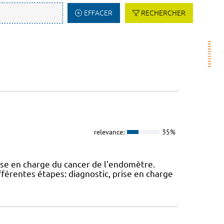
EFFACER
RECHERCHER
relevance:
35%
ise en charge du cancer de l'endomètre.
férentes étapes: diagnostic, prise en charge