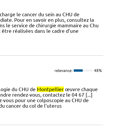
 charge le cancer du sein au CHU de
ate. Pour en savoir en plus, consultez la
ans le service de chirurgie mammaire au Chu
 être réalisées dans le cadre d’une
relevance:
48%
ologie du CHU de
Montpellier
œuvre chaque
ndre rendez-vous, contactez le 04 67 [...]
dez-vous pour une colposcopie au CHU de
 du cancer du col de l'uterus