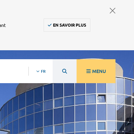
ant
EN SAVOIR PLUS
MENU
FR