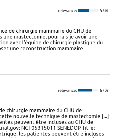
relevance:
53%
vice de chirurgie mammaire du CHU de
 une mastectomie, pourrais-je avoir une
tion avec l'équipe de chirurgie plastique du
oposer une reconstruction mammaire
relevance:
67%
ce de chirurgie mammaire du CHU de
de cette nouvelle technique de mastectomie [...]
tientes peuvent être incluses au CHU de
l.trial.gov: NCT05315011 SENEDOP Titre:
centrique: les patientes peuvent être incluses