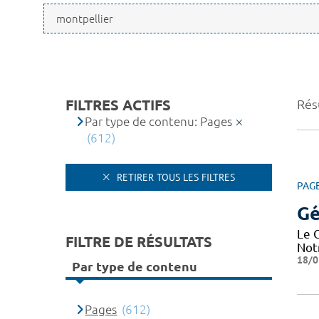
FILTRES ACTIFS
Rés
Par type de contenu: Pages
(612)
RETIRER TOUS LES FILTRES
PAG
Gé
Le 
FILTRE DE RÉSULTATS
Not
18/0
Par type de contenu
Pages
(612)