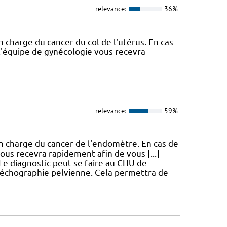
relevance:
36%
n charge du cancer du col de l'utérus. En cas
l'équipe de gynécologie vous recevra
relevance:
59%
en charge du cancer de l'endomètre. En cas de
ous recevra rapidement afin de vous [...]
Le diagnostic peut se faire au CHU de
e échographie pelvienne. Cela permettra de