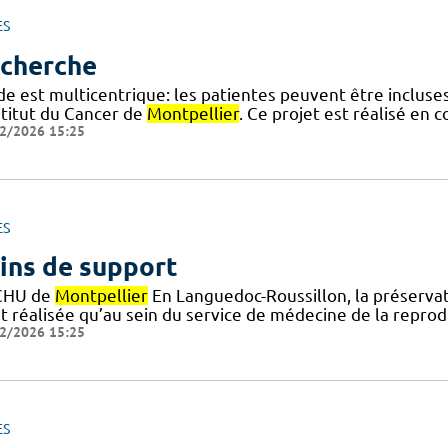
ES
cherche
de est multicentrique: les patientes peuvent être inclus
stitut du Cancer de
Montpellier
. Ce projet est réalisé en 
2/2026 15:25
ES
ins de support
CHU de
Montpellier
En Languedoc-Roussillon, la préservati
st réalisée qu’au sein du service de médecine de la repr
2/2026 15:25
ES