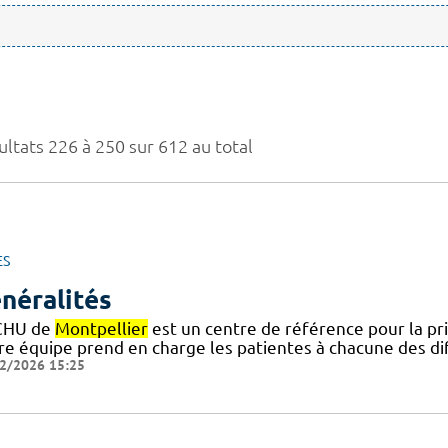
ultats 226 à 250 sur 612 au total
ES
néralités
CHU de
Montpellier
est un centre de référence pour la pr
re équipe prend en charge les patientes à chacune des dif
2/2026 15:25