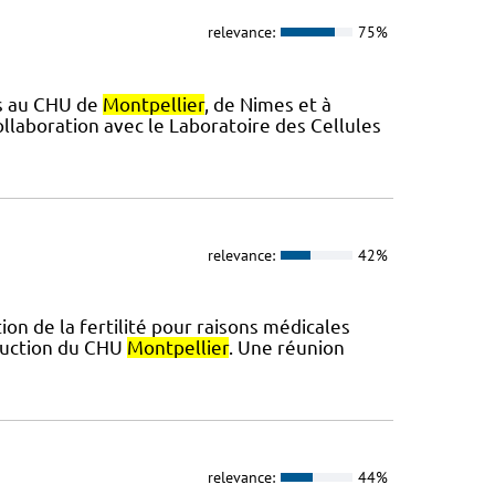
relevance:
75%
es au CHU de
Montpellier
, de Nimes et à
collaboration avec le Laboratoire des Cellules
relevance:
42%
on de la fertilité pour raisons médicales
oduction du CHU
Montpellier
. Une réunion
relevance:
44%