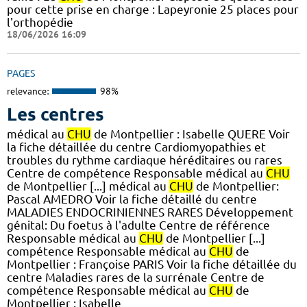
pour cette prise en charge : Lapeyronie 25 places pour
l'orthopédie
18/06/2026 16:09
PAGES
relevance:
98%
Les centres
médical au
CHU
de Montpellier : Isabelle QUERE Voir
la fiche détaillée du centre Cardiomyopathies et
troubles du rythme cardiaque héréditaires ou rares
Centre de compétence Responsable médical au
CHU
de Montpellier [...] médical au
CHU
de Montpellier:
Pascal AMEDRO Voir la fiche détaillé du centre
MALADIES ENDOCRINIENNES RARES Développement
génital: Du foetus à l'adulte Centre de référence
Responsable médical au
CHU
de Montpellier [...]
compétence Responsable médical au
CHU
de
Montpellier : Françoise PARIS Voir la fiche détaillée du
centre Maladies rares de la surrénale Centre de
compétence Responsable médical au
CHU
de
Montpellier : Isabelle