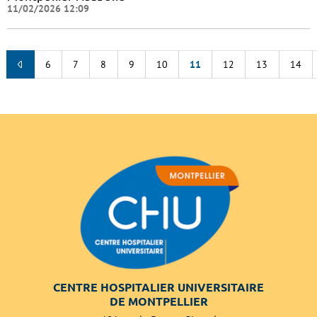
11/02/2026 12:09
6
7
8
9
10
11
12
13
14
CENTRE HOSPITALIER UNIVERSITAIRE
DE MONTPELLIER