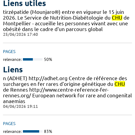
Liens utiles
tirzépatide (Mounjaro®) entre en vigueur le 15 juin
2026. Le Service de Nutrition-Diabétologie du
CHU
de
Montpellier - accueille les personnes vivant avec une
obésité dans le cadre d'un parcours global
25/06/2026 17:40
PAGES
relevance:
50%
Liens
n (ADHET) http://adhet.org Centre de référence des
surcharges en fer rares d'origine génétique du
CHU
de Rennes http://www.centre-reference-fer-
rennes.org/ European network for rare and congenital
anaemias
04/06/2026 19:11
PAGES
relevance:
83%