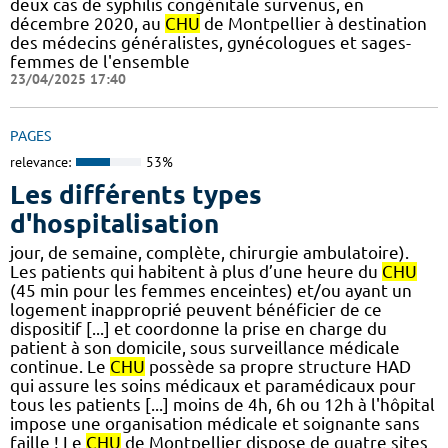
deux cas de syphilis congénitale survenus, en
décembre 2020, au
CHU
de Montpellier à destination
des médecins généralistes, gynécologues et sages-
femmes de l'ensemble
23/04/2025 17:40
PAGES
relevance:
53%
Les différents types
d'hospitalisation
jour, de semaine, complète, chirurgie ambulatoire).
Les patients qui habitent à plus d’une heure du
CHU
(45 min pour les femmes enceintes) et/ou ayant un
logement inapproprié peuvent bénéficier de ce
dispositif [...] et coordonne la prise en charge du
patient à son domicile, sous surveillance médicale
continue. Le
CHU
possède sa propre structure HAD
qui assure les soins médicaux et paramédicaux pour
tous les patients [...] moins de 4h, 6h ou 12h à l'hôpital
impose une organisation médicale et soignante sans
faille ! Le
CHU
de Montpellier dispose de quatre sites