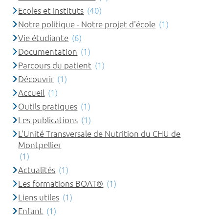
Ecoles et instituts
(40)
Notre politique - Notre projet d'école
(1)
Vie étudiante
(6)
Documentation
(1)
Parcours du patient
(1)
Découvrir
(1)
Accueil
(1)
Outils pratiques
(1)
Les publications
(1)
L'Unité Transversale de Nutrition du CHU de
Montpellier
(1)
Actualités
(1)
Les formations BOAT®
(1)
Liens utiles
(1)
Enfant
(1)