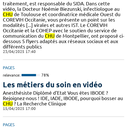
traitement, est responsable du SIDA. Dans cette
vidéo, la Docteur Noémie Biezunski, infectiologue au
CHU
de Toulouse et coordinatrice médicale Ouest du
COREVIH Occitanie, vous présente un point sur les
modalités [...] virales et autres IST. Le COREVIH
Occitanie et la COHEP avec le soutien du service de
communication du
CHU
de Montpellier, ont proposé ci-
dessous 5 flyers adaptés aux réseaux sociaux et aux
différents publics
23/04/2025 17:40
PAGES
relevance:
78%
Les métiers du soin en vidéo
Anesthésiste Diplômé d'Etat Vous êtes IBODE ?
Rejoignez-nous ! IDE, IADE, IBODE, pourquoi bosser au
CHU
? La Recherche Clinique
15/04/2025 17:00
PAGES