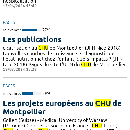
hospitalisation
17/06/2026 13:48
PAGES
relevance:
77%
Les publications
cicatrisation au
CHU
de Montpellier (JFN Nice 2018)
Nouvelles courbes de croissance et diagnostic de
l'état nutritionnel chez l'enfant, quels impacts ? (JFN
Nice 2018) Pages du site L'UTN du
CHU
de Montpellier
19/07/2024 12:29
PAGES
relevance:
59%
Les projets européens au
CHU
de
Montpellier
Gallen (Suisse) - Medical University of Warsaw
(Pologne) Centres associés en France :
CHU
Tours,