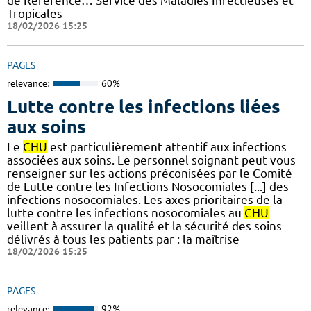
de Référence… Service des Maladies Infectieuses et
Tropicales
18/02/2026 15:25
PAGES
relevance:
60%
Lutte contre les infections liées
aux soins
Le
CHU
est particulièrement attentif aux infections
associées aux soins. Le personnel soignant peut vous
renseigner sur les actions préconisées par le Comité
de Lutte contre les Infections Nosocomiales [...] des
infections nosocomiales. Les axes prioritaires de la
lutte contre les infections nosocomiales au
CHU
veillent à assurer la qualité et la sécurité des soins
délivrés à tous les patients par : la maîtrise
18/02/2026 15:25
PAGES
relevance:
92%