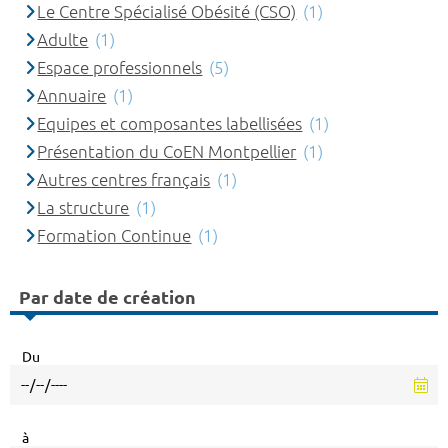
Le Centre Spécialisé Obésité (CSO)
(1)
Adulte
(1)
Espace professionnels
(5)
Annuaire
(1)
Equipes et composantes labellisées
(1)
Présentation du CoEN Montpellier
(1)
Autres centres français
(1)
La structure
(1)
Formation Continue
(1)
Par date de création
Du
à