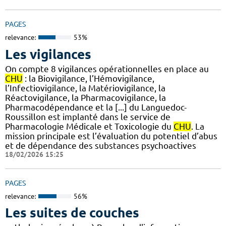
PAGES
relevance:
53%
Les vigilances
On compte 8 vigilances opérationnelles en place au
CHU
: la Biovigilance, l’Hémovigilance,
l’Infectiovigilance, la Matériovigilance, la
Réactovigilance, la Pharmacovigilance, la
Pharmacodépendance et la [...] du Languedoc-
Roussillon est implanté dans le service de
Pharmacologie Médicale et Toxicologie du
CHU
. La
mission principale est l’évaluation du potentiel d’abus
et de dépendance des substances psychoactives
18/02/2026 15:25
PAGES
relevance:
56%
Les suites de couches