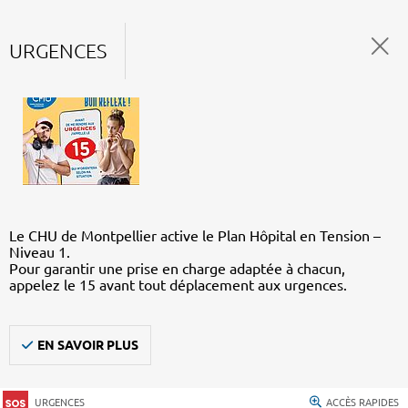
URGENCES
Le CHU de Montpellier active le Plan Hôpital en Tension –
Niveau 1.
Pour garantir une prise en charge adaptée à chacun,
appelez le 15 avant tout déplacement aux urgences.
EN SAVOIR PLUS
URGENCES
ACCÈS RAPIDES