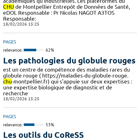
académiques qu’industrielles. Les plateformes du
CHU
de Montpellier Entrepôt de Données de Santé,
eDOL Responsable : Pr Nicolas NAGOT A3TOS
Responsable:
18/02/2026 15:25
PAGES
relevance:
62%
Les pathologies du globule rouges
est un centre de compétence des maladies rares du
globule rouge ( https://maladies-du-globule-rouge.
chu
-montpellier.fr) qui s'appuie sur deux expertises :
une expertise biologique de diagnostic et de
recherche
18/02/2026 15:25
PAGES
relevance:
53%
Les outils du CoReSS