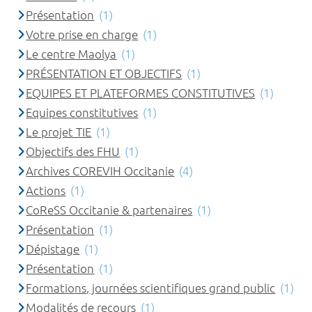
Présentation
(1)
Votre prise en charge
(1)
Le centre Maolya
(1)
PRÉSENTATION ET OBJECTIFS
(1)
EQUIPES ET PLATEFORMES CONSTITUTIVES
(1)
Equipes constitutives
(1)
Le projet TIE
(1)
Objectifs des FHU
(1)
Archives COREVIH Occitanie
(4)
Actions
(1)
CoReSS Occitanie & partenaires
(1)
Présentation
(1)
Dépistage
(1)
Présentation
(1)
Formations, journées scientifiques grand public
(1)
Modalités de recours
(1)