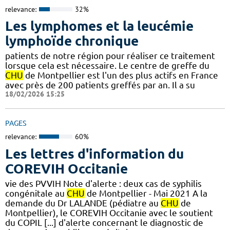
relevance:
32%
Les lymphomes et la leucémie
lymphoïde chronique
patients de notre région pour réaliser ce traitement
lorsque cela est nécessaire. Le centre de greffe du
CHU
de Montpellier est l'un des plus actifs en France
avec près de 200 patients greffés par an. Il a su
18/02/2026 15:25
PAGES
relevance:
60%
Les lettres d'information du
COREVIH Occitanie
vie des PVVIH Note d'alerte : deux cas de syphilis
congénitale au
CHU
de Montpellier - Mai 2021 A la
demande du Dr LALANDE (pédiatre au
CHU
de
Montpellier), le COREVIH Occitanie avec le soutient
du COPIL [...] d'alerte concernant le diagnostic de