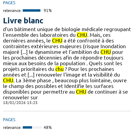
PAGES
relevance:
91%
Livre blanc
d'un bâtiment unique de biologie médicale regroupant
l'ensemble des laboratoires du
CHU
. Mais, ces
dernières années, le
CHU
a été confronté à des
contraintes extérieures majeures (risque Inondation
majoré [...] le dynamisme et l'ambition du
CHU
pour
les prochaines décennies afin de répondre toujours
mieux aux besoins de la population . Quels sont les
projets prioritaires du
chu
? Pour les prochaines
années et [...] renouveler l'image et la visibilité du
CHU
. La 3ème phase , beaucoup plus lointaine, ouvre
le champ des possibles et Identifie les surfaces
disponibles pour permettre au
CHU
de continuer à se
renouveler sur
18/02/2026 15:25
PAGES
relevance:
48%