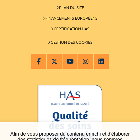
PLAN DU SITE
FINANCEMENTS EUROPÉENS
CERTIFICATION HAS
GESTION DES COOKIES
Afin de vous proposer du contenu enrichi et d'élaborer
des statistiques de fréquentation, nous sommes