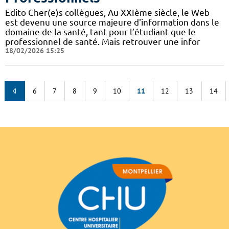
Edito Cher(e)s collègues, Au XXIème siècle, le Web
est devenu une source majeure d'information dans le
domaine de la santé, tant pour l’étudiant que le
professionnel de santé. Mais retrouver une infor
18/02/2026 15:25
6
7
8
9
10
11
12
13
14