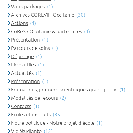
Work packages
(1)
Archives COREVIH Occitanie
(30)
Actions
(4)
CoReSS Occitanie & partenaires
(4)
Présentation
(1)
Parcours de soins
(1)
Dépistage
(1)
Liens utiles
(1)
Actualités
(1)
Présentation
(1)
Formations, journées scientifiques grand public
(1)
Modalités de recours
(2)
Contacts
(1)
Ecoles et instituts
(85)
Notre politique - Notre projet d'école
(1)
Vie étudiante
(15)