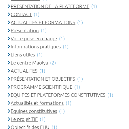
PRESENTATION DE LA PLATEFORME
(1)
CONTACT
(1)
ACTUALITES ET FORMATIONS
(1)
Présentation
(1)
Votre prise en charge
(1)
Informations pratiques
(1)
Liens utiles
(1)
Le centre Maolya
(2)
ACTUALITES
(1)
PRÉSENTATION ET OBJECTIFS
(1)
PROGRAMME SCIENTIFIQUE
(1)
EQUIPES ET PLATEFORMES CONSTITUTIVES
(1)
Actualités et formations
(1)
Equipes constitutives
(1)
Le projet TIE
(1)
Objectifs des FHU
(1)