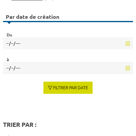
Par date de création
Du
à
FILTRER PAR DATE
TRIER PAR :