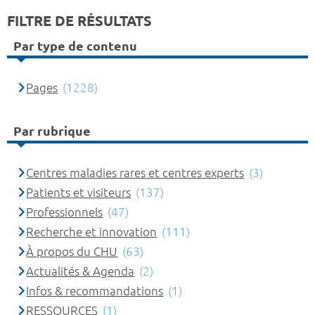
FILTRE DE RÉSULTATS
Par type de contenu
Pages
(1228)
Par rubrique
Centres maladies rares et centres experts
(3)
Patients et visiteurs
(137)
Professionnels
(47)
Recherche et innovation
(111)
À propos du CHU
(63)
Actualités & Agenda
(2)
Infos & recommandations
(1)
RESSOURCES
(1)