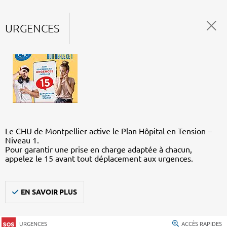
URGENCES
Le CHU de Montpellier active le Plan Hôpital en Tension –
Niveau 1.
Pour garantir une prise en charge adaptée à chacun,
appelez le 15 avant tout déplacement aux urgences.
EN SAVOIR PLUS
URGENCES
ACCÈS RAPIDES