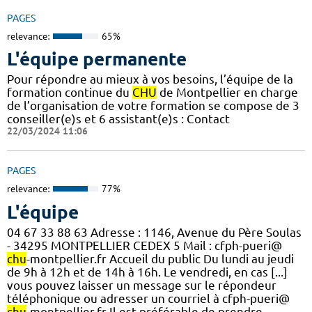
PAGES
relevance:
65%
L'équipe permanente
Pour répondre au mieux à vos besoins, l’équipe de la
formation continue du
CHU
de Montpellier en charge
de l’organisation de votre formation se compose de 3
conseiller(e)s et 6 assistant(e)s : Contact
22/03/2024 11:06
PAGES
relevance:
77%
L'équipe
04 67 33 88 63 Adresse : 1146, Avenue du Père Soulas
- 34295 MONTPELLIER CEDEX 5 Mail : cfph-pueri@
chu
-montpellier.fr Accueil du public Du lundi au jeudi
de 9h à 12h et de 14h à 16h. Le vendredi, en cas [...]
vous pouvez laisser un message sur le répondeur
téléphonique ou adresser un courriel à cfph-pueri@
chu
-montpellier.fr Il est préférable de prendre