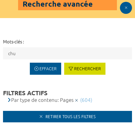
Recherche avancée
Mots-clés :
EFFACER
RECHERCHER
FILTRES ACTIFS
Par type de contenu: Pages
(604)
RETIRER TOUS LES FILTRES