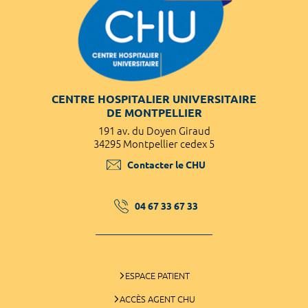
CENTRE HOSPITALIER UNIVERSITAIRE
DE MONTPELLIER
191 av. du Doyen Giraud
34295 Montpellier cedex 5
Contacter le CHU
04 67 33 67 33
ESPACE PATIENT
ACCÈS AGENT CHU