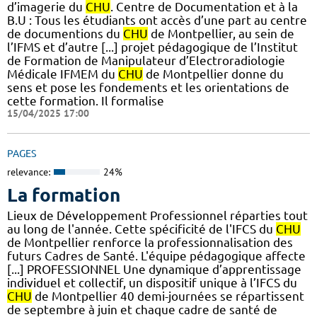
d’imagerie du
CHU
. Centre de Documentation et à la
B.U : Tous les étudiants ont accès d’une part au centre
de documentions du
CHU
de Montpellier, au sein de
l’IFMS et d’autre [...] projet pédagogique de l’Institut
de Formation de Manipulateur d’Electroradiologie
Médicale IFMEM du
CHU
de Montpellier donne du
sens et pose les fondements et les orientations de
cette formation. Il formalise
15/04/2025 17:00
PAGES
relevance:
24%
La formation
Lieux de Développement Professionnel réparties tout
au long de l'année. Cette spécificité de l'IFCS du
CHU
de Montpellier renforce la professionnalisation des
futurs Cadres de Santé. L'équipe pédagogique affecte
[...] PROFESSIONNEL Une dynamique d’apprentissage
individuel et collectif, un dispositif unique à l’IFCS du
CHU
de Montpellier 40 demi-journées se répartissent
de septembre à juin et chaque cadre de santé de