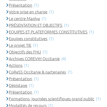
Présentation
(1)
Votre prise en charge
(1)
Le centre Maolya
(1)
PRÉSENTATION ET OBJECTIFS
(1)
EQUIPES ET PLATEFORMES CONSTITUTIVES
(1)
Equipes constitutives
(1)
Le projet TIE
(1)
Objectifs des FHU
(1)
Archives COREVIH Occitanie
(4)
Actions
(1)
CoReSS Occitanie & partenaires
(1)
Présentation
(1)
Dépistage
(1)
Présentation
(1)
Formations, journées scientifiques grand public
(1)
Modalités de recours
(1)