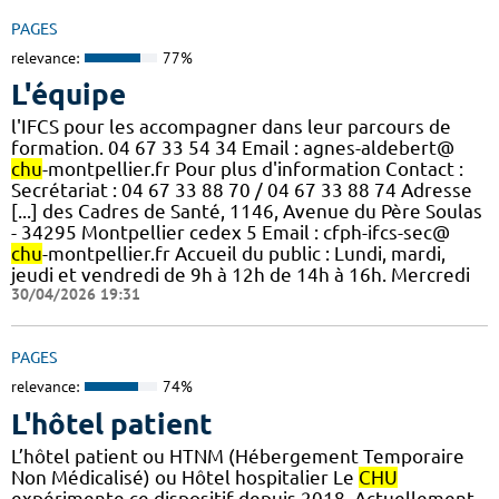
PAGES
relevance:
77%
L'équipe
l'IFCS pour les accompagner dans leur parcours de
formation. 04 67 33 54 34 Email : agnes-aldebert@
chu
-montpellier.fr Pour plus d'information Contact :
Secrétariat : 04 67 33 88 70 / 04 67 33 88 74 Adresse
[...] des Cadres de Santé, 1146, Avenue du Père Soulas
- 34295 Montpellier cedex 5 Email : cfph-ifcs-sec@
chu
-montpellier.fr Accueil du public : Lundi, mardi,
jeudi et vendredi de 9h à 12h de 14h à 16h. Mercredi
30/04/2026 19:31
PAGES
relevance:
74%
L'hôtel patient
L’hôtel patient ​​ou HTNM (Hébergement Temporaire
Non Médicalisé)​​​​​​ ou Hôtel hospitalier Le
CHU
expérimente ce dispositif depuis 2018. Actuellement