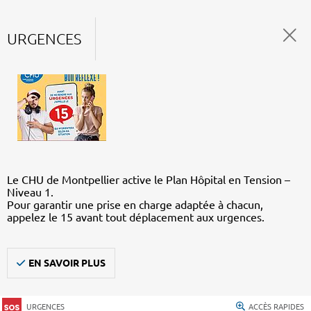
URGENCES
Le CHU de Montpellier active le Plan Hôpital en Tension –
Niveau 1.
Pour garantir une prise en charge adaptée à chacun,
appelez le 15 avant tout déplacement aux urgences.
EN SAVOIR PLUS
URGENCES
ACCÈS RAPIDES