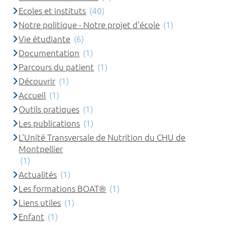
Ecoles et instituts
(40)
Notre politique - Notre projet d'école
(1)
Vie étudiante
(6)
Documentation
(1)
Parcours du patient
(1)
Découvrir
(1)
Accueil
(1)
Outils pratiques
(1)
Les publications
(1)
L'Unité Transversale de Nutrition du CHU de
Montpellier
(1)
Actualités
(1)
Les formations BOAT®
(1)
Liens utiles
(1)
Enfant
(1)