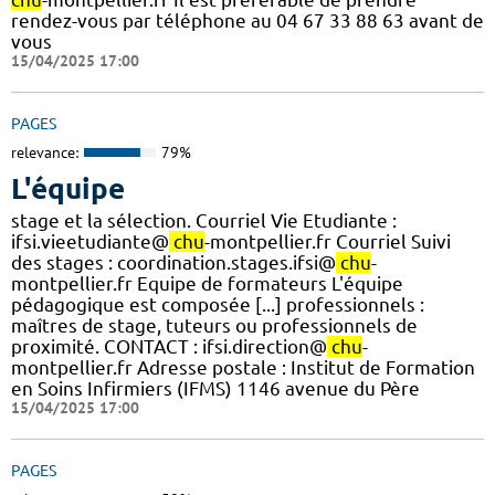
rendez-vous par téléphone au 04 67 33 88 63 avant de
vous
15/04/2025 17:00
PAGES
relevance:
79%
L'équipe
stage et la sélection. Courriel Vie Etudiante :
ifsi.vieetudiante@
chu
-montpellier.fr Courriel Suivi
des stages : coordination.stages.ifsi@
chu
-
montpellier.fr Equipe de formateurs L'équipe
pédagogique est composée [...] professionnels :
maîtres de stage, tuteurs ou professionnels de
proximité. CONTACT : ifsi.direction@
chu
-
montpellier.fr Adresse postale : Institut de Formation
en Soins Infirmiers (IFMS) 1146 avenue du Père
15/04/2025 17:00
PAGES