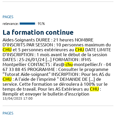
PAGES
relevance:
91%
La formation continue
Aides-Soignants DUREE : 21 heures NOMBRE
D’INSCRITS PAR SESSION : 10 personnes maximum du
CHU
et 5 personnes extérieures au
CHU
DATE LIMITE
D’INSCRIPTION : 1 mois avant le début de la session
DATES : 25-26/01/24 [...] FORMATION : IFMS
Montpellier CONTACTS : ifas@
chu
-montpellier.fr - 04
67 33 88 45 PROGRAMME : Consulter le programme
"Tutorat Aide-soignant" INSCRIPTION : Pour les AS du
CHU
: A l'aide de l'imprimé " DEMANDE DE [...] de
service. Cette formation se déroulera à 100% sur le
temps de travail. Pour les AS Extérieurs au
CHU
:
Remplir et envoyer le bulletin d’inscription
15/04/2025 17:00
PAGES