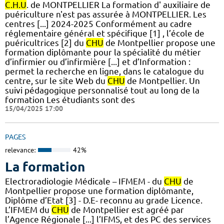
C.H.U
. de MONTPELLIER La formation d' auxiliaire de
puériculture n'est pas assurée à MONTPELLIER. Les
centres [...] 2024-2025 Conformément au cadre
réglementaire général et spécifique [1] , l’école de
puéricultrices [2] du
CHU
de Montpellier propose une
formation diplômante pour la spécialité du métier
d’infirmier ou d’infirmière [...] et d’Information :
permet la recherche en ligne, dans le catalogue du
centre, sur le site Web du
CHU
de Montpellier. Un
suivi pédagogique personnalisé tout au long de la
formation Les étudiants sont des
15/04/2025 17:00
PAGES
relevance:
42%
La formation
Electroradiologie Médicale – IFMEM - du
CHU
de
Montpellier propose une formation diplômante,
Diplôme d’Etat [3] - D.E- reconnu au grade Licence.
L’IFMEM du
CHU
de Montpellier est agréé par
l’Agence Régionale [...] l’IFMS, et des PC des services