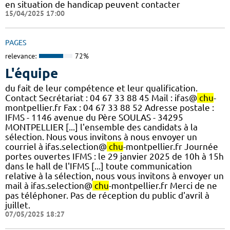
en situation de handicap peuvent contacter
15/04/2025 17:00
PAGES
relevance:
72%
L'équipe
du fait de leur compétence et leur qualification.
Contact Secrétariat : 04 67 33 88 45 Mail : ifas@
chu
-
montpellier.fr Fax : 04 67 33 88 52 Adresse postale :
IFMS - 1146 avenue du Père SOULAS - 34295
MONTPELLIER [...] l'ensemble des candidats à la
sélection. Nous vous invitons à nous envoyer un
courriel à ifas.selection@
chu
-montpellier.fr Journée
portes ouvertes IFMS : le 29 janvier 2025 de 10h à 15h
dans le hall de l'IFMS [...] toute communication
relative à la sélection, nous vous invitons à envoyer un
mail à ifas.selection@
chu
-montpellier.fr Merci de ne
pas téléphoner. Pas de réception du public d'avril à
juillet.
07/05/2025 18:27