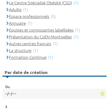
Le Centre Spécialisé Obésité (CSO)
(1)
Adulte
(1)
Espace professionnels
(5)
Annuaire
(1)
Equipes et composantes labellisées
(1)
Présentation du CoEN Montpellier
(1)
Autres centres français
(1)
La structure
(1)
Formation Continue
(1)
Par date de création
Du
à