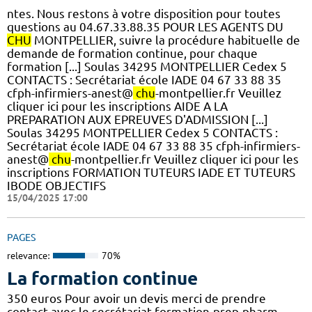
ntes. Nous restons à votre disposition pour toutes
questions au 04.67.33.88.35 POUR LES AGENTS DU
CHU
MONTPELLIER, suivre la procédure habituelle de
demande de formation continue, pour chaque
formation [...] Soulas 34295 MONTPELLIER Cedex 5
CONTACTS : Secrétariat école IADE 04 67 33 88 35
cfph-infirmiers-anest@
chu
-montpellier.fr Veuillez
cliquer ici pour les inscriptions AIDE A LA
PREPARATION AUX EPREUVES D'ADMISSION [...]
Soulas 34295 MONTPELLIER Cedex 5 CONTACTS :
Secrétariat école IADE 04 67 33 88 35 cfph-infirmiers-
anest@
chu
-montpellier.fr Veuillez cliquer ici pour les
inscriptions FORMATION TUTEURS IADE ET TUTEURS
IBODE OBJECTIFS
15/04/2025 17:00
PAGES
relevance:
70%
La formation continue
350 euros Pour avoir un devis merci de prendre
contact avec le secrétariat formation-prep-pharm-