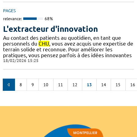
PAGES
relevance:
68%
L'extracteur d'innovation
Au contact des patients au quotidien, en tant que
personnels du
CHU
, vous avez acquis une expertise de
terrain solide et reconnue. Pour améliorer les
pratiques, vous pensez parfois à des idées innovantes
18/02/2026 15:25
8
9
10
11
12
13
14
15
16