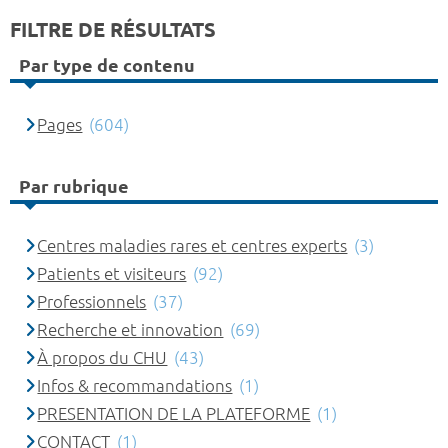
FILTRE DE RÉSULTATS
Par type de contenu
Pages
(604)
Par rubrique
Centres maladies rares et centres experts
(3)
Patients et visiteurs
(92)
Professionnels
(37)
Recherche et innovation
(69)
À propos du CHU
(43)
Infos & recommandations
(1)
PRESENTATION DE LA PLATEFORME
(1)
CONTACT
(1)