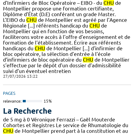
d’Infirmiers de Bloc Opératoire – EIBO - du
CHU
de
Montpellier propose une formation certifiante,
Diplôme d’État (D.E) conférant un grade Master.
L’EIBO du
CHU
de Montpellier est agréé par l’Agence
Régionale [...] référents handicap du
CHU
de
Montpellier qui en fonction de vos besoins,
faciliterons votre accès à l’offre d’enseignement et de
formation de l’établissement. Écrire aux référents
handicaps du
CHU
de Montpellier [...] d’infirmier de
bloc opératoire, la sélection d’entrée à l’école
d’infirmiers de bloc opératoire du
CHU
de Montpellier
s’effectue par le dépôt d’un dossier d’admissibilité
suivi d’un éventuel entretien
27/07/2026 13:22
PAGES
relevance:
15%
La Recherche
de 5 mg à 0 Véronique Ferrazzi – Gaël Mouterde
Cohortes et Registres Le service de Rhumatologie du
CHU
de Montpellier prend part à la constitution et au