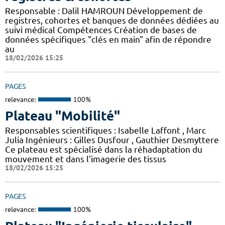
Responsable : Dalil HAMROUN Développement de
registres, cohortes et banques de données dédiées au
suivi médical Compétences Création de bases de
données spécifiques "clés en main" afin de répondre
au
18/02/2026 15:25
PAGES
relevance:
100%
Plateau "Mobilité"
Responsables scientifiques : Isabelle Laffont , Marc
Julia Ingénieurs : Gilles Dusfour , Gauthier Desmyttere
Ce plateau est spécialisé dans la réhadaptation du
mouvement et dans l’imagerie des tissus
18/02/2026 15:25
PAGES
relevance:
100%