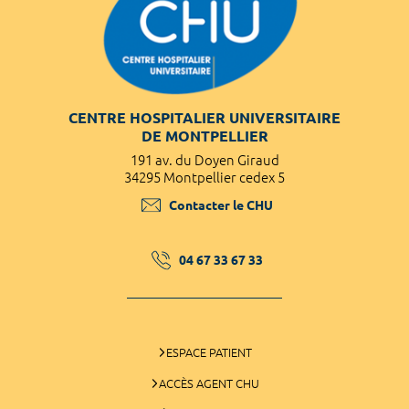
CENTRE HOSPITALIER UNIVERSITAIRE
DE MONTPELLIER
191 av. du Doyen Giraud
34295 Montpellier cedex 5
Contacter le CHU
04 67 33 67 33
ESPACE PATIENT
ACCÈS AGENT CHU