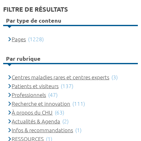
FILTRE DE RÉSULTATS
Par type de contenu
Pages
(1228)
Par rubrique
Centres maladies rares et centres experts
(3)
Patients et visiteurs
(137)
Professionnels
(47)
Recherche et innovation
(111)
À propos du CHU
(63)
Actualités & Agenda
(2)
Infos & recommandations
(1)
RESSOURCES
(1)