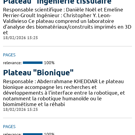
Plateau "Ingénierie tissulaire"
Responsable scientifique : Danièle Noël et Emeline
Perrier-Groult Ingénieur : Christopher Y. Leon-
Valdivieso Ce plateau comprend un laboratoire
d’analyse des biomatériaux/construits imprimés en 3D
et
18/02/2026 15:25
PAGES
relevance:
100%
Plateau "Bionique"
Responsable : Abderrahmane KHEDDAR Le plateau
bionique accompagne les recherches et
développements à l’interface entre la robotique, et
notamment la robotique humanoïde ou le
biomimétisme et la réhabi
18/02/2026 15:25
PAGES
relevance:
100%