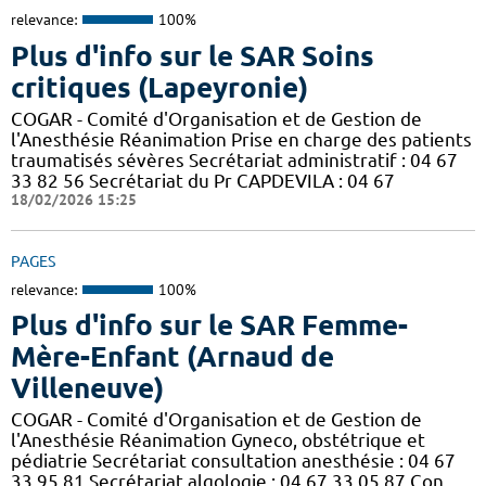
relevance:
100%
Plus d'info sur le SAR Soins
critiques (Lapeyronie)
COGAR - Comité d'Organisation et de Gestion de
l'Anesthésie Réanimation Prise en charge des patients
traumatisés sévères Secrétariat administratif : 04 67
33 82 56 Secrétariat du Pr CAPDEVILA : 04 67
18/02/2026 15:25
PAGES
relevance:
100%
Plus d'info sur le SAR Femme-
Mère-Enfant (Arnaud de
Villeneuve)
COGAR - Comité d'Organisation et de Gestion de
l'Anesthésie Réanimation Gyneco, obstétrique et
pédiatrie Secrétariat consultation anesthésie : 04 67
33 95 81 Secrétariat algologie : 04 67 33 05 87 Con