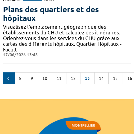
Plans des quartiers et des
hôpitaux
Visualisez l'emplacement géographique des
établissements du CHU et calculez des itinéraires.
Orientez-vous dans les services du CHU grâce aux
cartes des différents hôpitaux. Quartier Hôpitaux -
Facult
17/06/2026 13:48
8
9
10
11
12
13
14
15
16