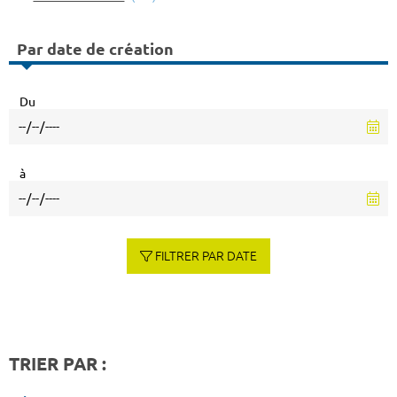
Par date de création
Du
à
FILTRER PAR DATE
TRIER PAR :