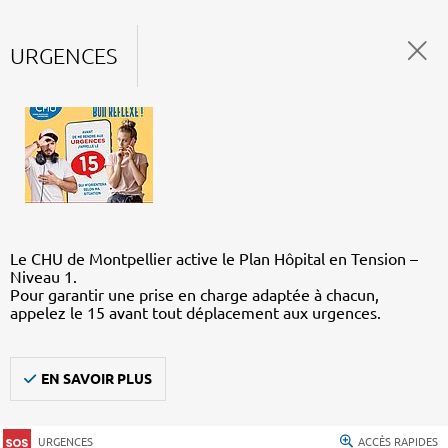
URGENCES
Le CHU de Montpellier active le Plan Hôpital en Tension –
Niveau 1.
Pour garantir une prise en charge adaptée à chacun,
appelez le 15 avant tout déplacement aux urgences.
EN SAVOIR PLUS
URGENCES
ACCÈS RAPIDES