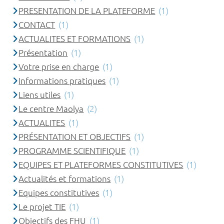
PRESENTATION DE LA PLATEFORME
(1)
CONTACT
(1)
ACTUALITES ET FORMATIONS
(1)
Présentation
(1)
Votre prise en charge
(1)
Informations pratiques
(1)
Liens utiles
(1)
Le centre Maolya
(2)
ACTUALITES
(1)
PRÉSENTATION ET OBJECTIFS
(1)
PROGRAMME SCIENTIFIQUE
(1)
EQUIPES ET PLATEFORMES CONSTITUTIVES
(1)
Actualités et formations
(1)
Equipes constitutives
(1)
Le projet TIE
(1)
Objectifs des FHU
(1)