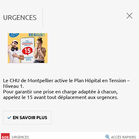
URGENCES
Le CHU de Montpellier active le Plan Hôpital en Tension –
Niveau 1.
Pour garantir une prise en charge adaptée à chacun,
appelez le 15 avant tout déplacement aux urgences.
EN SAVOIR PLUS
URGENCES
ACCÈS RAPIDES