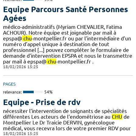
Equipe Parcours Santé Personnes
Agées
médico-administratifs (Myriam CHEVALIER, Fatima
ACHOUR). Notre équipe est joignable par mail à
epspa@
chu
-montpellier.fr ou par l’intermédiaire d’un
numéro d’appel unique à destination de tout
professionnel [...] pouvez compléter le formulaire de
demande d'intervention EPSPA et nous le transmettre
par mail à epspa@
chu
-montpellier.fr .
18/02/2026 15:25
PAGES
relevance:
54%
Equipe - Prise de rdv
nécessiter l’intervention de soignants de spécialités
différentes Les acteurs de l’endométriose au
CHU
de
Montpellier Le Dr Traicie DERVIN, gynécologue
médical, vous recevra lors de votre premier RDV pour
18/02/2026 15:25