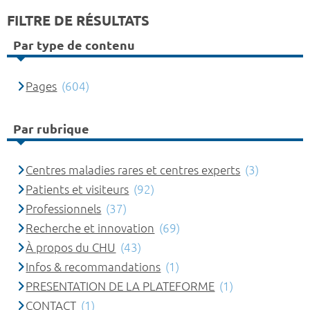
FILTRE DE RÉSULTATS
Par type de contenu
Pages
(604)
Par rubrique
Centres maladies rares et centres experts
(3)
Patients et visiteurs
(92)
Professionnels
(37)
Recherche et innovation
(69)
À propos du CHU
(43)
Infos & recommandations
(1)
PRESENTATION DE LA PLATEFORME
(1)
CONTACT
(1)