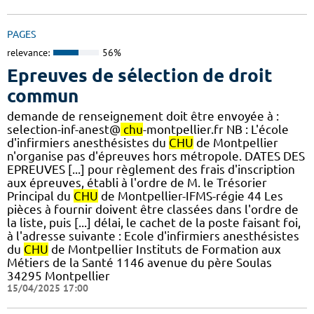
PAGES
relevance:
56%
Epreuves de sélection de droit
commun
demande de renseignement doit être envoyée à :
selection-inf-anest@
chu
-montpellier.fr NB : L'école
d'infirmiers anesthésistes du
CHU
de Montpellier
n'organise pas d'épreuves hors métropole. DATES DES
EPREUVES [...] pour règlement des frais d'inscription
aux épreuves, établi à l'ordre de M. le Trésorier
Principal du
CHU
de Montpellier-IFMS-régie 44 Les
pièces à fournir doivent être classées dans l'ordre de
la liste, puis [...] délai, le cachet de la poste faisant foi,
à l'adresse suivante : Ecole d'infirmiers anesthésistes
du
CHU
de Montpellier Instituts de Formation aux
Métiers de la Santé 1146 avenue du père Soulas
34295 Montpellier
15/04/2025 17:00