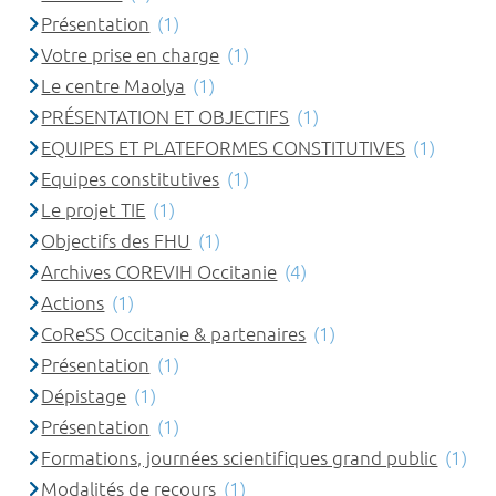
Présentation
(1)
Votre prise en charge
(1)
Le centre Maolya
(1)
PRÉSENTATION ET OBJECTIFS
(1)
EQUIPES ET PLATEFORMES CONSTITUTIVES
(1)
Equipes constitutives
(1)
Le projet TIE
(1)
Objectifs des FHU
(1)
Archives COREVIH Occitanie
(4)
Actions
(1)
CoReSS Occitanie & partenaires
(1)
Présentation
(1)
Dépistage
(1)
Présentation
(1)
Formations, journées scientifiques grand public
(1)
Modalités de recours
(1)