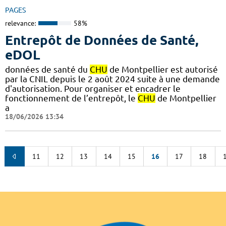
PAGES
relevance:
58%
Entrepôt de Données de Santé,
eDOL
données de santé du
CHU
de Montpellier est autorisé
par la CNIL depuis le 2 août 2024 suite à une demande
d'autorisation. Pour organiser et encadrer le
fonctionnement de l’entrepôt, le
CHU
de Montpellier
a
18/06/2026 13:34
11
12
13
14
15
16
17
18