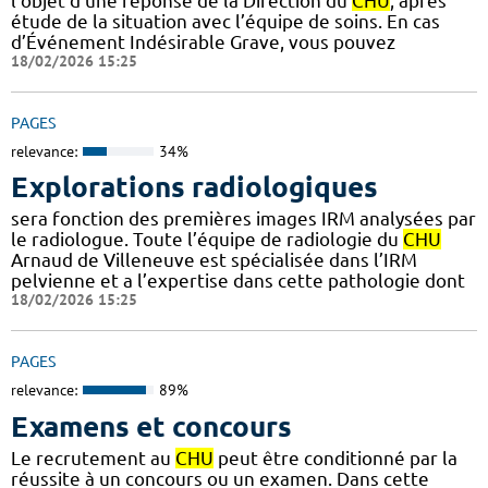
l’objet d’une réponse de la Direction du
CHU
, après
étude de la situation avec l’équipe de soins. En cas
d’Événement Indésirable Grave, vous pouvez
18/02/2026 15:25
PAGES
relevance:
34%
Explorations radiologiques
sera fonction des premières images IRM analysées par
le radiologue. Toute l’équipe de radiologie du
CHU
Arnaud de Villeneuve est spécialisée dans l’IRM
pelvienne et a l’expertise dans cette pathologie dont
18/02/2026 15:25
PAGES
relevance:
89%
Examens et concours
Le recrutement au
CHU
peut être conditionné par la
réussite à un concours ou un examen. Dans cette