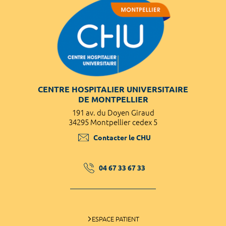
CENTRE HOSPITALIER UNIVERSITAIRE
DE MONTPELLIER
191 av. du Doyen Giraud
34295 Montpellier cedex 5
Contacter le CHU
04 67 33 67 33
ESPACE PATIENT