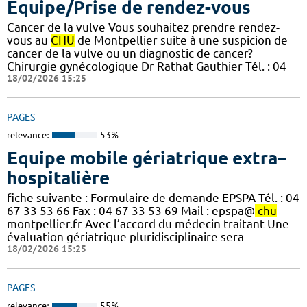
Equipe/Prise de rendez-vous
Cancer de la vulve Vous souhaitez prendre rendez-
vous au
CHU
de Montpellier suite à une suspicion de
cancer de la vulve ou un diagnostic de cancer?
Chirurgie gynécologique Dr Rathat Gauthier Tél. : 04
18/02/2026 15:25
PAGES
relevance:
53%
Equipe mobile gériatrique extra–
hospitalière
fiche suivante : Formulaire de demande EPSPA Tél. : 04
67 33 53 66 Fax : 04 67 33 53 69 Mail : epspa@
chu
-
montpellier.fr Avec l’accord du médecin traitant Une
évaluation gériatrique pluridisciplinaire sera
18/02/2026 15:25
PAGES
relevance:
55%