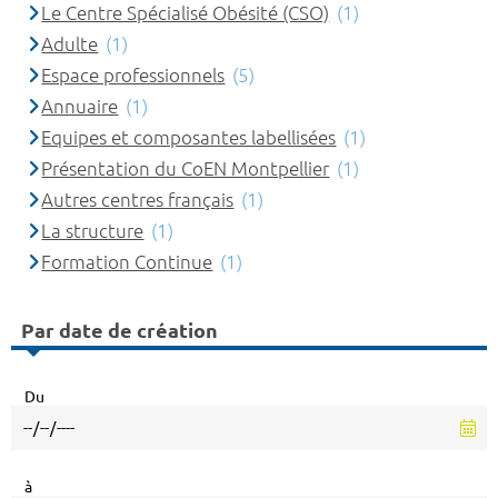
Le Centre Spécialisé Obésité (CSO)
(1)
Adulte
(1)
Espace professionnels
(5)
Annuaire
(1)
Equipes et composantes labellisées
(1)
Présentation du CoEN Montpellier
(1)
Autres centres français
(1)
La structure
(1)
Formation Continue
(1)
Par date de création
Du
à