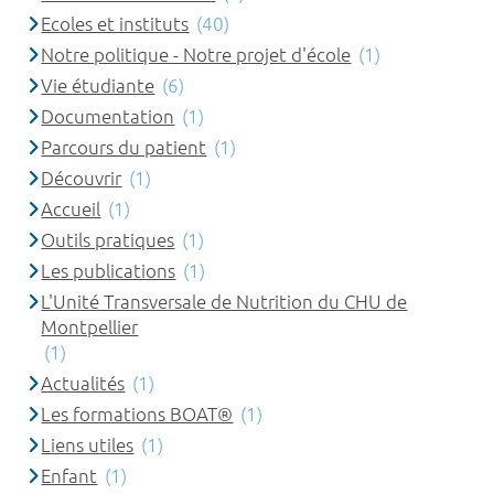
Ecoles et instituts
(40)
Notre politique - Notre projet d'école
(1)
Vie étudiante
(6)
Documentation
(1)
Parcours du patient
(1)
Découvrir
(1)
Accueil
(1)
Outils pratiques
(1)
Les publications
(1)
L'Unité Transversale de Nutrition du CHU de
Montpellier
(1)
Actualités
(1)
Les formations BOAT®
(1)
Liens utiles
(1)
Enfant
(1)