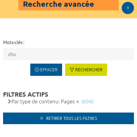
Recherche avancée
Mots-clés :
EFFACER
RECHERCHER
FILTRES ACTIFS
Par type de contenu: Pages
(604)
RETIRER TOUS LES FILTRES