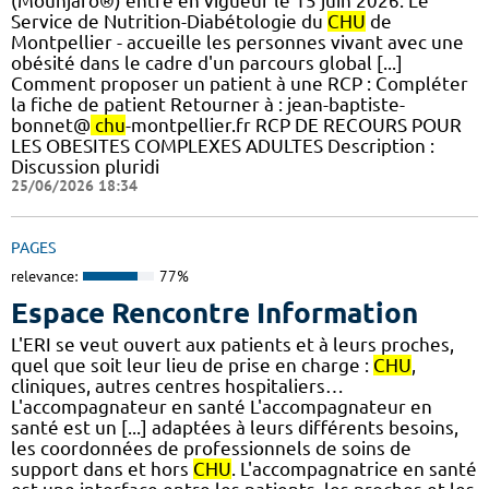
(Mounjaro®) entre en vigueur le 15 juin 2026. Le
Service de Nutrition-Diabétologie du
CHU
de
Montpellier - accueille les personnes vivant avec une
obésité dans le cadre d'un parcours global [...]
Comment proposer un patient à une RCP : Compléter
la fiche de patient Retourner à : jean-baptiste-
bonnet@
chu
-montpellier.fr RCP DE RECOURS POUR
LES OBESITES COMPLEXES ADULTES Description :
Discussion pluridi
25/06/2026 18:34
PAGES
relevance:
77%
Espace Rencontre Information
L'ERI se veut ouvert aux patients et à leurs proches,
quel que soit leur lieu de prise en charge :
CHU
,
cliniques, autres centres hospitaliers…
L'accompagnateur en santé L'accompagnateur en
santé est un [...] adaptées à leurs différents besoins,
les coordonnées de professionnels de soins de
support dans et hors
CHU
. L'accompagnatrice en santé