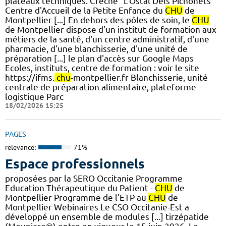
plateaux techniques. Crèche "L'Ostal Dels Pichonets"
Centre d'Accueil de la Petite Enfance du
CHU
de
Montpellier [...] En dehors des pôles de soin, le
CHU
de Montpellier dispose d'un institut de formation aux
métiers de la santé, d'un centre administratif, d'une
pharmacie, d'une blanchisserie, d'une unité de
préparation [...] le plan d'accès sur Google Maps
Ecoles, instituts, centre de formation : voir le site
https://ifms.
chu
-montpellier.fr Blanchisserie, unité
centrale de préparation alimentaire, plateforme
logistique Parc
18/02/2026 15:25
PAGES
relevance:
71%
Espace professionnels
proposées par la SERO Occitanie Programme
Education Thérapeutique du Patient -
CHU
de
Montpellier Programme de l'ETP au
CHU
de
Montpellier Webinaires Le CSO Occitanie-Est a
développé un ensemble de modules [...] tirzépatide