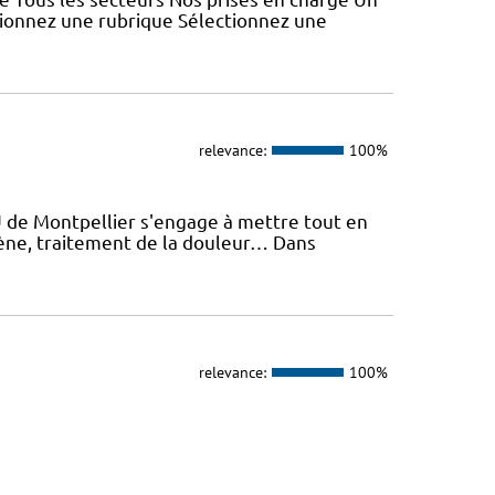
tionnez une rubrique Sélectionnez une
relevance:
100%
U de Montpellier s'engage à mettre tout en
giène, traitement de la douleur… Dans
relevance:
100%