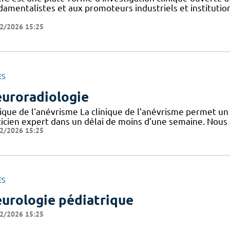
amentalistes et aux promoteurs industriels et institutionn
2/2026 15:25
ES
uroradiologie
nique de l'anévrisme La clinique de l'anévrisme permet un 
ticien expert dans un délai de moins d’une semaine. Nous
2/2026 15:25
ES
urologie pédiatrique
2/2026 15:25