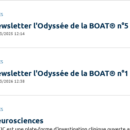
ES
wsletter l'Odyssée de la BOAT® n°5
3/2025 12:14
ES
wsletter l'Odyssée de la BOAT® n°1
3/2026 12:38
ES
urosciences
IC est une plate-forme d'investigation clinique ouverte a