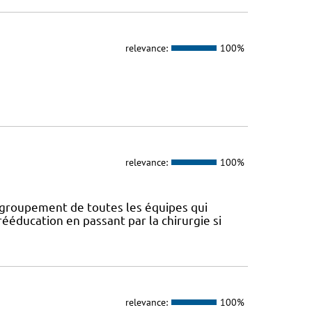
relevance:
100%
relevance:
100%
regroupement de toutes les équipes qui
ééducation en passant par la chirurgie si
relevance:
100%