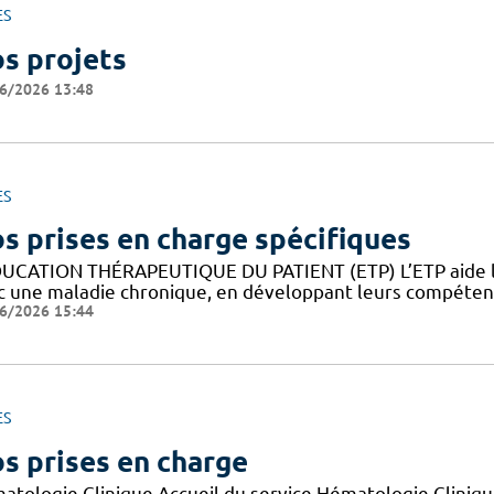
ES
s projets
6/2026 13:48
ES
s prises en charge spécifiques
DUCATION THÉRAPEUTIQUE DU PATIENT (ETP) L’ETP aide les
c une maladie chronique, en développant leurs compétence
6/2026 15:44
ES
s prises en charge
atologie Clinique Accueil du service Hématologie Cliniqu