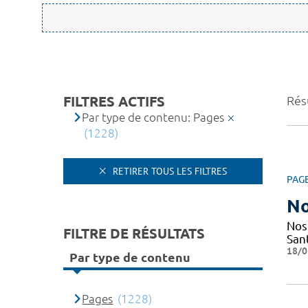
FILTRES ACTIFS
Rés
Par type de contenu: Pages
(1228)
RETIRER TOUS LES FILTRES
PAG
No
Nos
FILTRE DE RÉSULTATS
San
18/0
Par type de contenu
Pages
(1228)