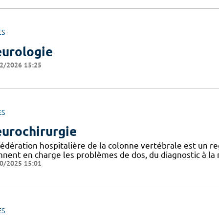
ES
urologie
2/2026 15:25
ES
urochirurgie
Fédération hospitalière de la colonne vertébrale est un 
nnent en charge les problèmes de dos, du diagnostic à la r
0/2025 15:01
ES