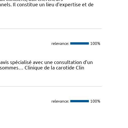
els. Il constitue un lieu d'expertise et de
relevance:
100%
avis spécialisé avec une consultation d’un
 sommes… Clinique de la carotide Clin
relevance:
100%