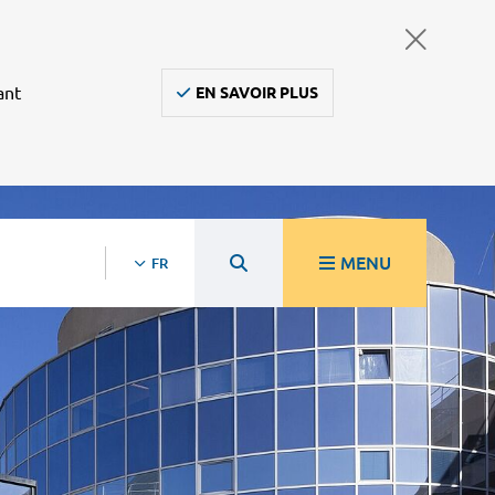
ant
EN SAVOIR PLUS
MENU
FR