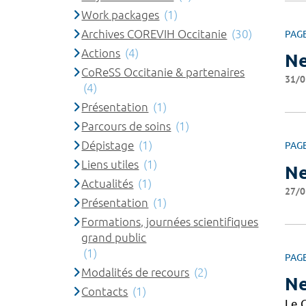
Work packages
(1)
Archives COREVIH Occitanie
(30)
PAG
Actions
(4)
Ne
CoReSS Occitanie & partenaires
31/0
(4)
Présentation
(1)
Parcours de soins
(1)
Dépistage
(1)
PAG
Liens utiles
(1)
Ne
Actualités
(1)
27/0
Présentation
(1)
Formations, journées scientifiques
grand public
(1)
PAG
Modalités de recours
(2)
Ne
Contacts
(1)
Le C