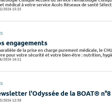
jet médical à votre service Accès Réseaux de santé Sélec
2/2026 15:25
ES
s engagements
parallèle de la prise en charge purement médicale, le CH
re pour votre sécurité et votre bien-être : nutrition, hy
6/2026 16:11
ES
wsletter l'Odyssée de la BOAT® n°8
3/2026 12:38