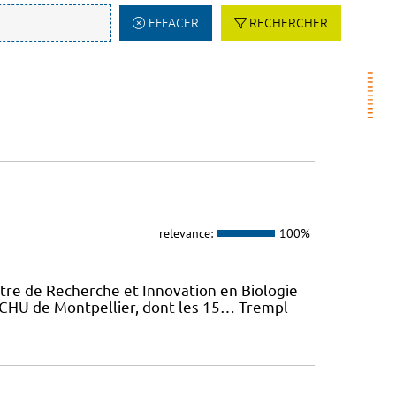
EFFACER
RECHERCHER
relevance:
100%
tre de Recherche et Innovation en Biologie
u CHU de Montpellier, dont les 15… Trempl