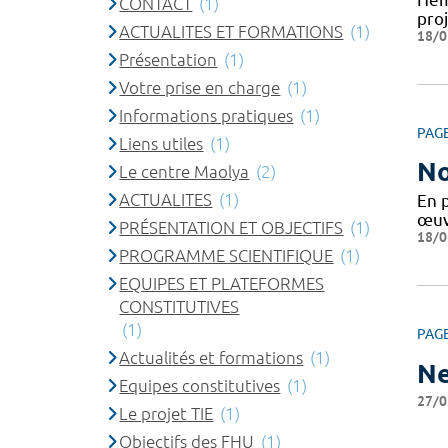
CONTACT
(1)
pro
ACTUALITES ET FORMATIONS
(1)
18/0
Présentation
(1)
Votre prise en charge
(1)
Informations pratiques
(1)
PAG
Liens utiles
(1)
No
Le centre Maolya
(2)
ACTUALITES
(1)
En 
œuv
PRÉSENTATION ET OBJECTIFS
(1)
18/0
PROGRAMME SCIENTIFIQUE
(1)
EQUIPES ET PLATEFORMES
CONSTITUTIVES
(1)
PAG
Actualités et formations
(1)
Ne
Equipes constitutives
(1)
27/0
Le projet TIE
(1)
Objectifs des FHU
(1)