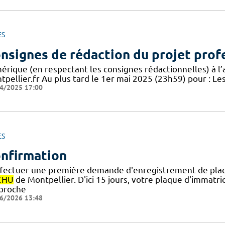
ES
nsignes de rédaction du projet prof
érique (en respectant les consignes rédactionnelles) à l
tpellier.fr Au plus tard le 1er mai 2025 (23h59) pour : L
4/2025 17:00
ES
nfirmation
ffectuer une première demande d'enregistrement de plaqu
CHU
de Montpellier. D'ici 15 jours, votre plaque d'immat
pproche
6/2026 13:48