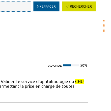
EFFACER
RECHERCHER
relevance:
50%
 Valider Le service d'ophtalmologie du
CHU
permettant la prise en charge de toutes