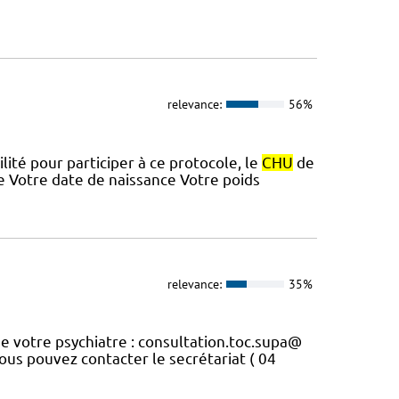
relevance:
56%
lité pour participer à ce protocole, le
CHU
de
e Votre date de naissance Votre poids
relevance:
35%
de votre psychiatre : consultation.toc.supa@
vous pouvez contacter le secrétariat ( 04