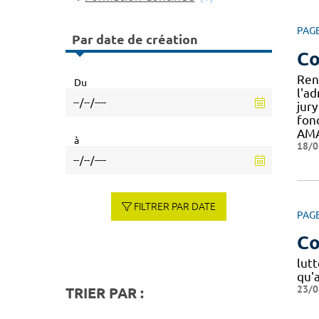
PAG
Par date de création
Co
Ren
Du
l'a
jur
fon
AMA
à
18/0
FILTRER PAR DATE
PAG
Co
lut
qu'
23/0
TRIER PAR :