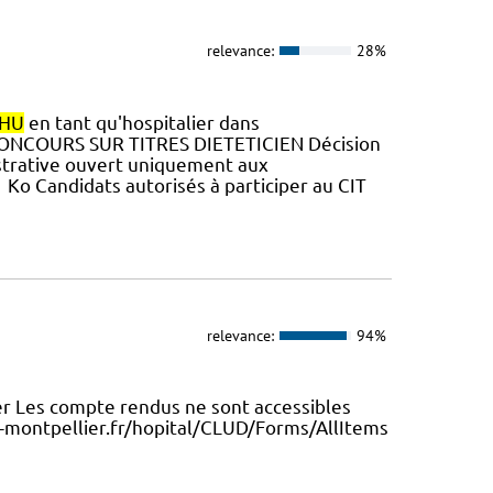
relevance:
28%
HU
en tant qu'hospitalier dans
N CONCOURS SUR TITRES DIETETICIEN Décision
istrative ouvert uniquement aux
Ko Candidats autorisés à participer au CIT
relevance:
94%
r Les compte rendus ne sont accessibles
-montpellier.fr/hopital/CLUD/Forms/AllItems