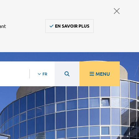
ant
EN SAVOIR PLUS
MENU
FR