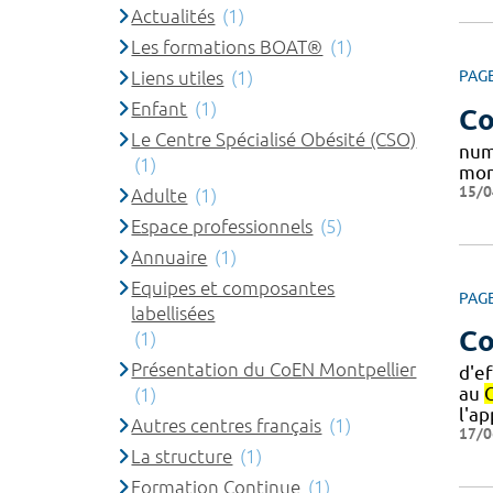
Actualités
(1)
Les formations BOAT®
(1)
Liens utiles
(1)
PAG
Enfant
(1)
Co
Le Centre Spécialisé Obésité (CSO)
num
(1)
mon
15/0
Adulte
(1)
Espace professionnels
(5)
Annuaire
(1)
Equipes et composantes
PAG
labellisées
Co
(1)
Présentation du CoEN Montpellier
d'e
au
(1)
l'a
Autres centres français
(1)
17/0
La structure
(1)
Formation Continue
(1)