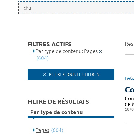
FILTRES ACTIFS
Rés
Par type de contenu: Pages
(604)
RETIRER TOUS LES FILTRES
PAG
Co
Con
FILTRE DE RÉSULTATS
de 
18/0
Par type de contenu
Pages
(604)