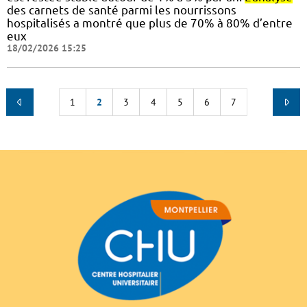
des carnets de santé parmi les nourrissons
hospitalisés a montré que plus de 70% à 80% d’entre
eux
18/02/2026 15:25
1
2
3
4
5
6
7