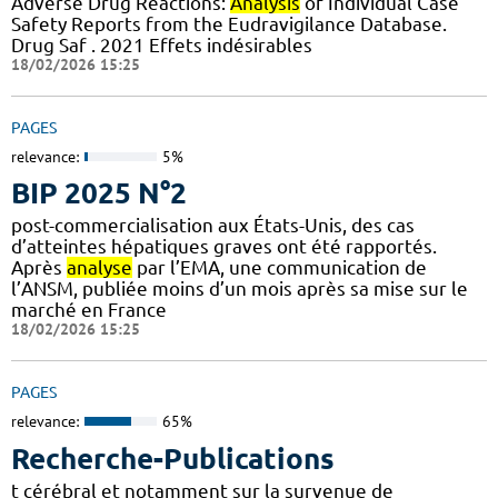
Adverse Drug Reactions:
Analysis
of Individual Case
Safety Reports from the Eudravigilance Database.
Drug Saf . 2021 Effets indésirables
18/02/2026 15:25
PAGES
relevance:
5%
BIP 2025 N°2
post-commercialisation aux États-Unis, des cas
d’atteintes hépatiques graves ont été rapportés.
Après
analyse
par l’EMA, une communication de
l’ANSM, publiée moins d’un mois après sa mise sur le
marché en France
18/02/2026 15:25
PAGES
relevance:
65%
Recherche-Publications
t cérébral et notamment sur la survenue de