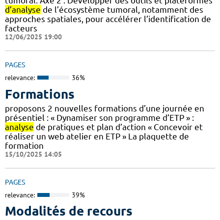
tumoral. Axe 2 : Développer des outils et plateformes
d’analyse
de l’écosystème tumoral, notamment des
approches spatiales, pour accélérer l’identification de
facteurs
12/06/2025 19:00
PAGES
relevance:
36%
Formations
proposons 2 nouvelles formations d’une journée en
présentiel : « Dynamiser son programme d’ETP » :
analyse
de pratiques et plan d’action « Concevoir et
réaliser un web atelier en ETP » La plaquette de
formation
15/10/2025 14:05
PAGES
relevance:
39%
Modalités de recours