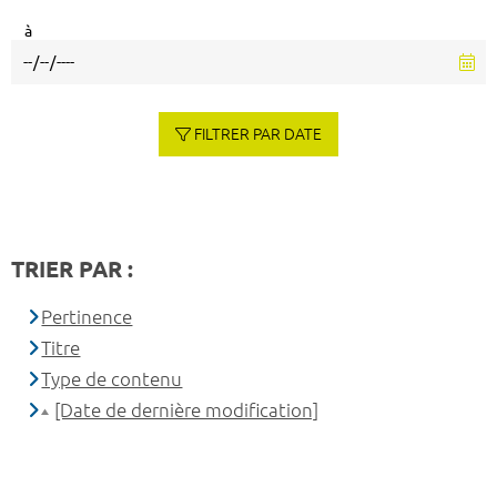
à
FILTRER PAR DATE
TRIER PAR :
Pertinence
Titre
Type de contenu
[Date de dernière modification]