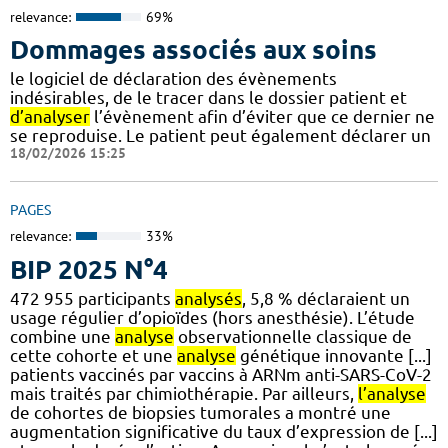
relevance:
69%
Dommages associés aux soins
le logiciel de déclaration des évènements
indésirables, de le tracer dans le dossier patient et
d’analyser
l’évènement afin d’éviter que ce dernier ne
se reproduise. Le patient peut également déclarer un
18/02/2026 15:25
PAGES
relevance:
33%
BIP 2025 N°4
472 955 participants
analysés
, 5,8 % déclaraient un
usage régulier d’opioïdes (hors anesthésie). L’étude
combine une
analyse
observationnelle classique de
cette cohorte et une
analyse
génétique innovante [...]
patients vaccinés par vaccins à ARNm anti-SARS-CoV-2
mais traités par chimiothérapie. Par ailleurs,
l’analyse
de cohortes de biopsies tumorales a montré une
augmentation significative du taux d’expression de [...]