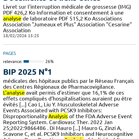
Livret sur l'interruption médicale de grossesse (IMG)
PDF 426,2 Ko Information et consentement à une
analyse
de laboratoire PDF 515,2 Ko Associations
Association "Jumeaux et Plus" Association "Cesarine"
Association
18/02/2026 15:25
PAGES
relevance:
26%
BIP 2025 N°1
médicales des hôpitaux publics par le Réseau Français
des Centres Régionaux de Pharmacovigilance.
L’analyse
avait permis d’estimer que 16,1% de ces
effets compliqués d’hospitalisations auraient pu être
évités [...] Cao L, Liu Y. Musculoskeletal Adverse
Events Associated with PCSK9 Inhibitors:
Disproportionality
Analysis
of the FDA Adverse Event
Reporting System. Cardiovasc Ther. 2022 Jan
25;2022:9866486 . Di Mauro [...] Mauro G, Zinzi A,
Scavone C, et al. PCSK9 Inhibitors and Neurocognitive