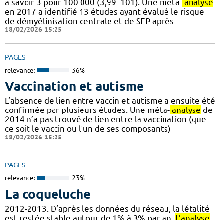
à savoir 3 pour 100 000 (3,99–101). Une méta-
analyse
en 2017 a identifié 13 études ayant évalué le risque
de démyélinisation centrale et de SEP après
18/02/2026 15:25
PAGES
relevance:
36%
Vaccination et autisme
L’absence de lien entre vaccin et autisme a ensuite été
confirmée par plusieurs études. Une méta-
analyse
de
2014 n’a pas trouvé de lien entre la vaccination (que
ce soit le vaccin ou l’un de ses composants)
18/02/2026 15:25
PAGES
relevance:
23%
La coqueluche
2012-2013. D’après les données du réseau, la létalité
est restée stable autour de 1% à 3% par an.
L’analyse