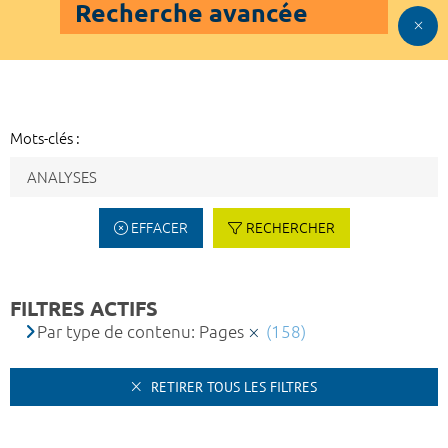
Recherche avancée
Mots-clés :
EFFACER
RECHERCHER
FILTRES ACTIFS
Par type de contenu: Pages
(158)
RETIRER TOUS LES FILTRES