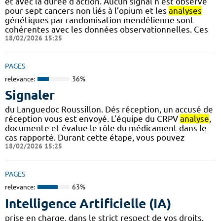
et avec la durée d’action. Aucun signal n’est observé
pour sept cancers non liés à l’opium et les
analyses
génétiques par randomisation mendélienne sont
cohérentes avec les données observationnelles. Ces
18/02/2026 15:25
PAGES
relevance:
36%
Signaler
du Languedoc Roussillon. Dés réception, un accusé de
réception vous est envoyé. L’équipe du CRPV
analyse
,
documente et évalue le rôle du médicament dans le
cas rapporté. Durant cette étape, vous pouvez
18/02/2026 15:25
PAGES
relevance:
63%
Intelligence Artificielle (IA)
prise en charge, dans le strict respect de vos droits.