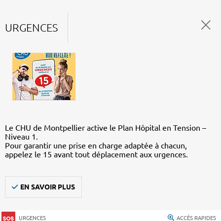
URGENCES
Le CHU de Montpellier active le Plan Hôpital en Tension –
Niveau 1.
Pour garantir une prise en charge adaptée à chacun,
appelez le 15 avant tout déplacement aux urgences.
EN SAVOIR PLUS
URGENCES
ACCÈS RAPIDES