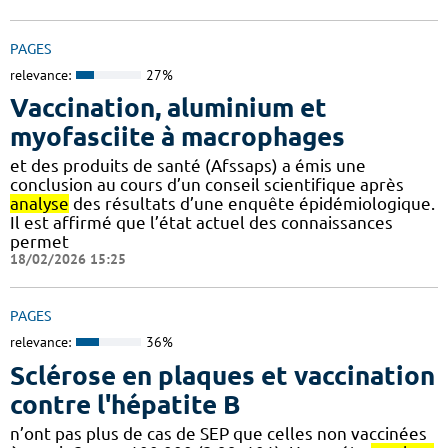
PAGES
relevance:
27%
Vaccination, aluminium et
myofasciite à macrophages
et des produits de santé (Afssaps) a émis une
conclusion au cours d’un conseil scientifique après
analyse
des résultats d’une enquête épidémiologique.
Il est affirmé que l’état actuel des connaissances
permet
18/02/2026 15:25
PAGES
relevance:
36%
Sclérose en plaques et vaccination
contre l'hépatite B
n’ont pas plus de cas de SEP que celles non vaccinées