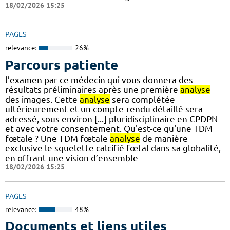
18/02/2026 15:25
PAGES
relevance:
26%
Parcours patiente
l’examen par ce médecin qui vous donnera des
résultats préliminaires après une première
analyse
des images. Cette
analyse
sera complétée
ultérieurement et un compte-rendu détaillé sera
adressé, sous environ [...] pluridisciplinaire en CPDPN
et avec votre consentement. Qu'est-ce qu'une TDM
fœtale ? Une TDM fœtale
analyse
de manière
exclusive le squelette calcifié fœtal dans sa globalité,
en offrant une vision d’ensemble
18/02/2026 15:25
PAGES
relevance:
48%
Documents et liens utiles