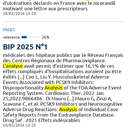
d’ulcérations déclarés en France avec le nicorandil
motivant une lettre aux prescripteurs
18/02/2026 15:25
PAGES
relevance:
26%
BIP 2025 N°1
médicales des hôpitaux publics par le Réseau Français
des Centres Régionaux de Pharmacovigilance.
L’analyse
avait permis d’estimer que 16,1% de ces
effets compliqués d’hospitalisations auraient pu être
évités [...] Cao L, Liu Y. Musculoskeletal Adverse
Events Associated with PCSK9 Inhibitors:
Disproportionality
Analysis
of the FDA Adverse Event
Reporting System. Cardiovasc Ther. 2022 Jan
25;2022:9866486 . Di Mauro [...] Mauro G, Zinzi A,
Scavone C, et al. PCSK9 Inhibitors and Neurocognitive
Adverse Drug Reactions:
Analysis
of Individual Case
Safety Reports from the Eudravigilance Database.
Drug Saf . 2021 Effets indésirables
18/02/2026 15:25