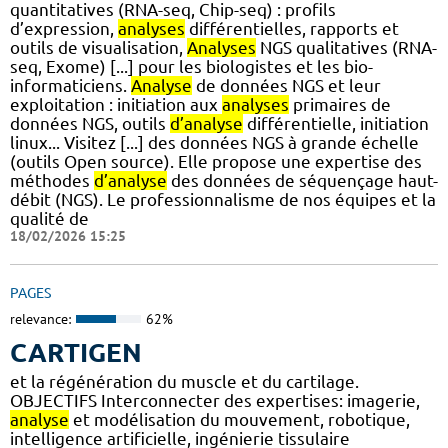
quantitatives (RNA-seq, Chip-seq) : profils
d’expression,
analyses
différentielles, rapports et
outils de visualisation,
Analyses
NGS qualitatives (RNA-
seq, Exome) [...] pour les biologistes et les bio-
informaticiens.
Analyse
de données NGS et leur
exploitation : initiation aux
analyses
primaires de
données NGS, outils
d’analyse
différentielle, initiation
linux... Visitez [...] des données NGS à grande échelle
(outils Open source). Elle propose une expertise des
méthodes
d’analyse
des données de séquençage haut-
débit (NGS). Le professionnalisme de nos équipes et la
qualité de
18/02/2026 15:25
PAGES
relevance:
62%
CARTIGEN
et la régénération du muscle et du cartilage.
OBJECTIFS Interconnecter des expertises: imagerie,
analyse
et modélisation du mouvement, robotique,
intelligence artificielle, ingénierie tissulaire