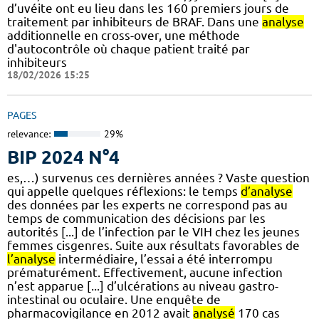
d’uvéite ont eu lieu dans les 160 premiers jours de
traitement par inhibiteurs de BRAF. Dans une
analyse
additionnelle en cross-over, une méthode
d'autocontrôle où chaque patient traité par
inhibiteurs
18/02/2026 15:25
PAGES
relevance:
29%
BIP 2024 N°4
es,…) survenus ces dernières années ? Vaste question
qui appelle quelques réflexions: le temps
d’analyse
des données par les experts ne correspond pas au
temps de communication des décisions par les
autorités [...] de l’infection par le VIH chez les jeunes
femmes cisgenres. Suite aux résultats favorables de
l’analyse
intermédiaire, l’essai a été interrompu
prématurément. Effectivement, aucune infection
n’est apparue [...] d’ulcérations au niveau gastro-
intestinal ou oculaire. Une enquête de
pharmacovigilance en 2012 avait
analysé
170 cas