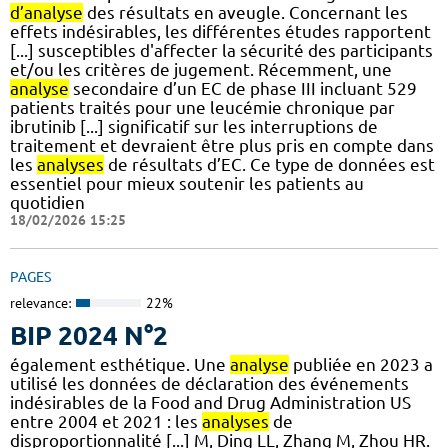
d’analyse
des résultats en aveugle. Concernant les
effets indésirables, les différentes études rapportent
[...] susceptibles d'affecter la sécurité des participants
et/ou les critères de jugement. Récemment, une
analyse
secondaire d’un EC de phase III incluant 529
patients traités pour une leucémie chronique par
ibrutinib [...] significatif sur les interruptions de
traitement et devraient être plus pris en compte dans
les
analyses
de résultats d’EC. Ce type de données est
essentiel pour mieux soutenir les patients au
quotidien
18/02/2026 15:25
PAGES
relevance:
22%
BIP 2024 N°2
également esthétique. Une
analyse
publiée en 2023 a
utilisé les données de déclaration des événements
indésirables de la Food and Drug Administration US
entre 2004 et 2021 : les
analyses
de
disproportionnalité [...] M, Ding LL, Zhang M, Zhou HR.