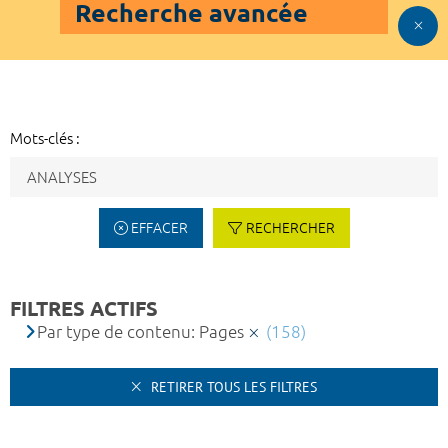
Recherche avancée
Mots-clés :
EFFACER
RECHERCHER
FILTRES ACTIFS
Par type de contenu: Pages
(158)
RETIRER TOUS LES FILTRES