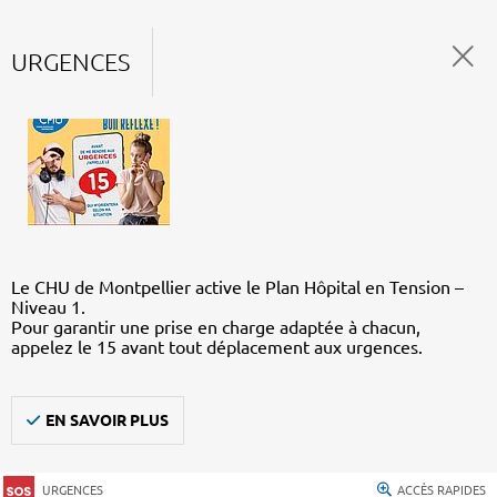
URGENCES
Le CHU de Montpellier active le Plan Hôpital en Tension –
Niveau 1.
Pour garantir une prise en charge adaptée à chacun,
appelez le 15 avant tout déplacement aux urgences.
EN SAVOIR PLUS
URGENCES
ACCÈS RAPIDES