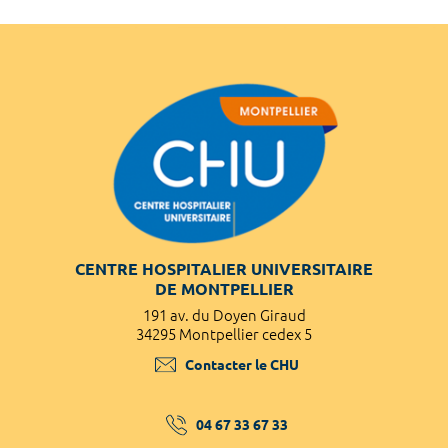
CENTRE HOSPITALIER UNIVERSITAIRE
DE MONTPELLIER
191 av. du Doyen Giraud
34295 Montpellier cedex 5
Contacter le CHU
04 67 33 67 33