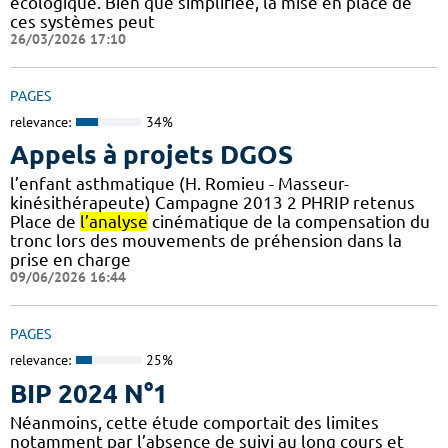
écologique. Bien que simplifiée, la mise en place de
ces systèmes peut
26/03/2026 17:10
PAGES
relevance:
34%
Appels à projets DGOS
l’enfant asthmatique (H. Romieu - Masseur-
kinésithérapeute) Campagne 2013 2 PHRIP retenus
Place de
l’analyse
cinématique de la compensation du
tronc lors des mouvements de préhension dans la
prise en charge
09/06/2026 16:44
PAGES
relevance:
25%
BIP 2024 N°1
Néanmoins, cette étude comportait des limites
notamment par l’absence de suivi au long cours et