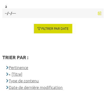
à
FILTRER PAR DATE
TRIER PAR :
Pertinence
[Titre]
Type de contenu
Date de dernière modification