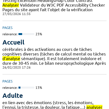
Testing Extension HeadingsMap Color Contrast
Analyser
Validateur du W3C PDF Accessibility Checker
Pages du site ayant fait l'objet de la vérification
27/03/2026 11:35
PAGES
relevance:
23%
Accueil
cérébrales à des activations au cours de tâches
cognitives diverses (tâches de calcul mental ou tâches
d’analyse
sémantique). Il est totalement indolore et
dure de 30-45 min. Le bilan neuropsychologique Après
26/02/2025 17:26
PAGES
relevance:
13%
Adulte
en lien avec des émotions (stress, les émotions,
l’ennui, la tristesse, la douleur, la fatigue…)
analyser