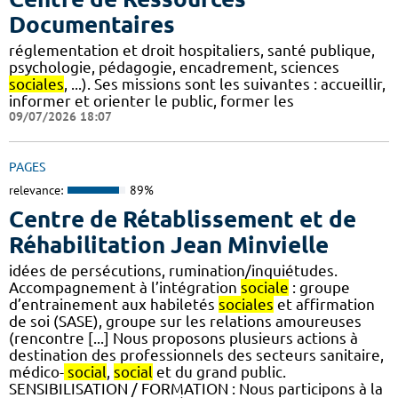
Documentaires
réglementation et droit hospitaliers, santé publique,
psychologie, pédagogie, encadrement, sciences
sociales
, ...). Ses missions sont les suivantes : accueillir,
informer et orienter le public, former les
09/07/2026 18:07
PAGES
relevance:
89%
Centre de Rétablissement et de
Réhabilitation Jean Minvielle
idées de persécutions, rumination/inquiétudes.
Accompagnement à l’intégration
sociale
: groupe
d’entrainement aux habiletés
sociales
et affirmation
de soi (SASE), groupe sur les relations amoureuses
(rencontre [...] Nous proposons plusieurs actions à
destination des professionnels des secteurs sanitaire,
médico-
social
,
social
et du grand public.
SENSIBILISATION / FORMATION : Nous participons à la