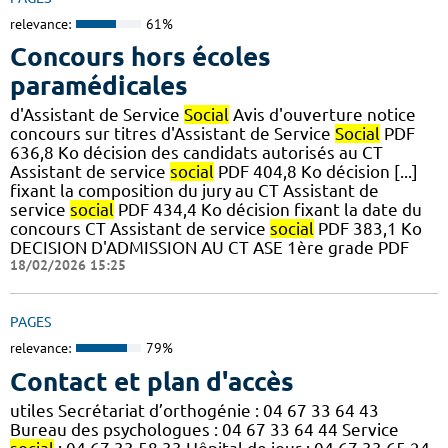
relevance:
61%
Concours hors écoles
paramédicales
d'Assistant de Service
Social
Avis d'ouverture notice
concours sur titres d'Assistant de Service
Social
PDF
636,8 Ko décision des candidats autorisés au CT
Assistant de service
social
PDF 404,8 Ko décision [...]
fixant la composition du jury au CT Assistant de
service
social
PDF 434,4 Ko décision fixant la date du
concours CT Assistant de service
social
PDF 383,1 Ko
DECISION D'ADMISSION AU CT ASE 1ère grade PDF
18/02/2026 15:25
PAGES
relevance:
79%
Contact et plan d'accès
utiles Secrétariat d’orthogénie : 04 67 33 64 43
Bureau des psychologues : 04 67 33 64 44 Service