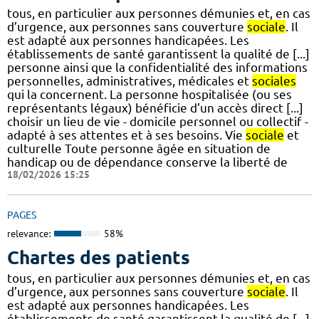
tous, en particulier aux personnes démunies et, en cas
d’urgence, aux personnes sans couverture
sociale
. Il
est adapté aux personnes handicapées. Les
établissements de santé garantissent la qualité de [...]
personne ainsi que la confidentialité des informations
personnelles, administratives, médicales et
sociales
qui la concernent. La personne hospitalisée (ou ses
représentants légaux) bénéficie d’un accès direct [...]
choisir un lieu de vie - domicile personnel ou collectif -
adapté à ses attentes et à ses besoins. Vie
sociale
et
culturelle Toute personne âgée en situation de
handicap ou de dépendance conserve la liberté de
18/02/2026 15:25
PAGES
relevance:
58%
Chartes des patients
tous, en particulier aux personnes démunies et, en cas
d’urgence, aux personnes sans couverture
sociale
. Il
est adapté aux personnes handicapées. Les
établissements de santé garantissent la qualité de [...]