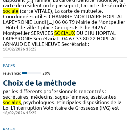
carte de résident ou le passeport, La carte de sécurité
sociale
(carte VITALE), La carte de mutuelle.
Coordonnées utiles CHAMBRE MORTUAIRE HOPITAL
LAPEYRONIE Lundi [...] 06 06 79 Mairie de Montpellier
- Hôtel de ville 1 place Georges Frêche 34267
Montpellier SERVICES
SOCIAUX
DU CHU HOPITAL
LAPEYRONIE Secrétariat : 04 67 33 80 22 HOPITAL
ARNAUD DE VILLENEUVE Secrétariat :
18/02/2026 15:25
PAGES
relevance:
28%
Choix de la méthode
par les différents professionnels rencontrés :
secrétaires, médecins, sages-femmes, assistantes
sociales
, psychologues. Principales dispositions de la
Loi L’Interruption Volontaire de Grossesse (IVG) est
18/02/2026 15:25
PAGES