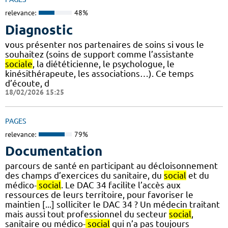
relevance:
48%
Diagnostic
vous présenter nos partenaires de soins si vous le
souhaitez (soins de support comme l’assistante
sociale
, la diététicienne, le psychologue, le
kinésithérapeute, les associations…). Ce temps
d’écoute, d
18/02/2026 15:25
PAGES
relevance:
79%
Documentation
parcours de santé en participant au décloisonnement
des champs d’exercices du sanitaire, du
social
et du
médico-
social
. Le DAC 34 facilite l’accès aux
ressources de leurs territoire, pour favoriser le
maintien [...] solliciter le DAC 34 ? Un médecin traitant
mais aussi tout professionnel du secteur
social
,
sanitaire ou médico-
social
qui n’a pas toujours