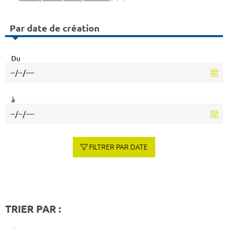
Par date de création
Du
à
FILTRER PAR DATE
TRIER PAR :