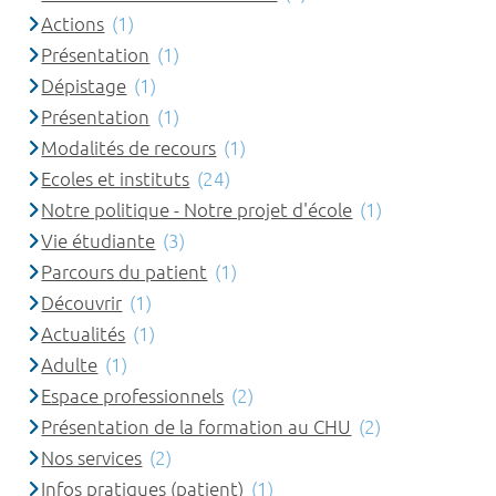
Actions
(1)
Présentation
(1)
Dépistage
(1)
Présentation
(1)
Modalités de recours
(1)
Ecoles et instituts
(24)
Notre politique - Notre projet d'école
(1)
Vie étudiante
(3)
Parcours du patient
(1)
Découvrir
(1)
Actualités
(1)
Adulte
(1)
Espace professionnels
(2)
Présentation de la formation au CHU
(2)
Nos services
(2)
Infos pratiques (patient)
(1)