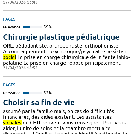
17/06/2026 13:48
PAGES
relevance:
39%
Chirurgie plastique pédiatrique
ORL, pédodontiste, orthodontiste, orthophoniste
Accompagnement : psychologue/psychiatre, assistant
social
La prise en charge chirurgicale de la fente labio-
palatine La prise en charge repose principalement
21/04/2026 18:52
PAGES
relevance:
32%
Choisir sa fin de vie
assumé par la famille mais, en cas de difficultés
financières, des aides existent. Les assistantes
sociales
du CHU peuvent vous renseigner. Pour vous
aider, l’unité de soins et la chambre mortuaire
disposent [...] famille, La carte d’identité nationale, la