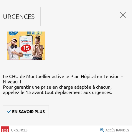
URGENCES
Le CHU de Montpellier active le Plan Hôpital en Tension –
Niveau 1.
Pour garantir une prise en charge adaptée à chacun,
appelez le 15 avant tout déplacement aux urgences.
EN SAVOIR PLUS
URGENCES
ACCÈS RAPIDES