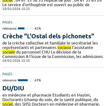
social
: 04 67 33 58 33 Hôpital de jour : 04 67 33 65 24
Le service d'orthogénie est ouvert au public de
18/02/2026 15:25
PAGES
relevance:
41%
Crèche "L'Ostal dels pichonets"
de la crèche collective et familiale le secrétariat les
représentants et partenaires
sociaux
l’assistante
sociale
du personnel CHU La décision de la
Commission A l’issue de la Commission, les admissions
18/02/2026 15:25
PAGES
relevance:
63%
DU/DIU
en médecine et pharmacie Etudiants en Master,
Doctorants (champ du soin, de la santé publique, du
social
, des SHS) Docteurs en médecine et pharmacie,