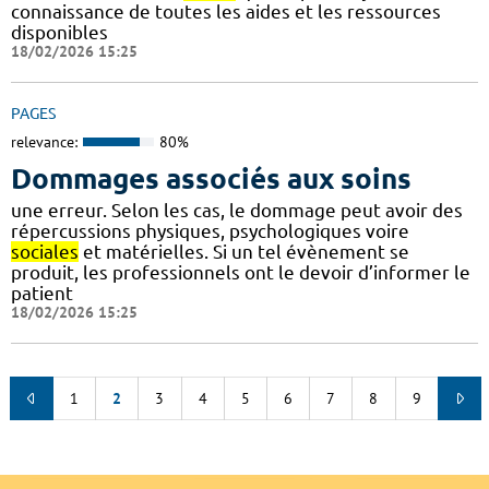
connaissance de toutes les aides et les ressources
disponibles
18/02/2026 15:25
PAGES
relevance:
80%
Dommages associés aux soins
une erreur. Selon les cas, le dommage peut avoir des
répercussions physiques, psychologiques voire
sociales
et matérielles. Si un tel évènement se
produit, les professionnels ont le devoir d’informer le
patient
18/02/2026 15:25
1
2
3
4
5
6
7
8
9