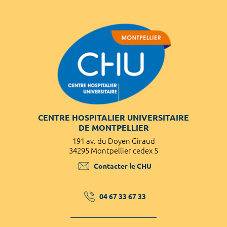
CENTRE HOSPITALIER UNIVERSITAIRE
DE MONTPELLIER
191 av. du Doyen Giraud
34295 Montpellier cedex 5
Contacter le CHU
04 67 33 67 33