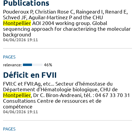
Publications
Pouderoux P, Christian Rose C, Raingeard I, Renard E,
Schved JF, Aguilar-Martinez P and the CHU
Montpellier
AOI 2004 working group. Global
sequencing approach for characterizing the molecular
background
04/06/2026 19:11
PAGES
relevance:
46%
Déficit en FVII
FVII:C et FVII:Ag, etc... Secteur d'hémostase du
Département d'Hématologie biologique, CHU de
Montpellier
, Dr C. Biron-Andreani, tél. : 04 67 33 70 31
Consultations Centre de ressources et de
compétence
04/06/2026 19:11
PAGES