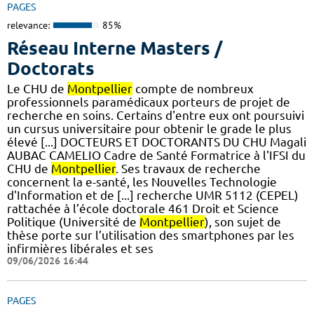
PAGES
relevance:
85%
Réseau Interne Masters /
Doctorats
Le CHU de
Montpellier
compte de nombreux
professionnels paramédicaux porteurs de projet de
recherche en soins. Certains d'entre eux ont poursuivi
un cursus universitaire pour obtenir le grade le plus
élevé [...] DOCTEURS ET DOCTORANTS DU CHU Magali
AUBAC CAMELIO Cadre de Santé Formatrice à l'IFSI du
CHU de
Montpellier
. Ses travaux de recherche
concernent la e-santé, les Nouvelles Technologie
d'Information et de [...] recherche UMR 5112 (CEPEL)
rattachée à l’école doctorale 461 Droit et Science
Politique (Université de
Montpellier
), son sujet de
thèse porte sur l’utilisation des smartphones par les
infirmières libérales et ses
09/06/2026 16:44
PAGES