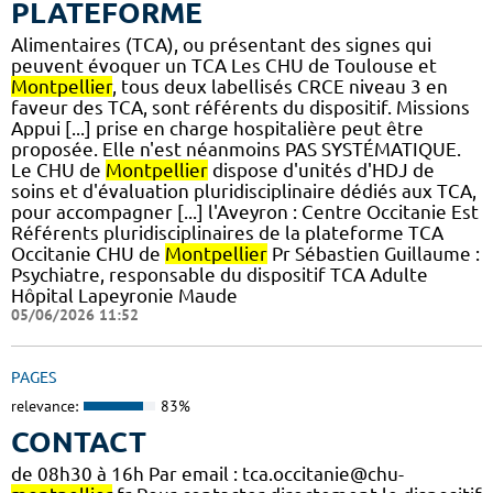
PLATEFORME
Alimentaires (TCA), ou présentant des signes qui
peuvent évoquer un TCA Les CHU de Toulouse et
Montpellier
, tous deux labellisés CRCE niveau 3 en
faveur des TCA, sont référents du dispositif. Missions
Appui [...] prise en charge hospitalière peut être
proposée. Elle n'est néanmoins PAS SYSTÉMATIQUE.
Le CHU de
Montpellier
dispose d'unités d'HDJ de
soins et d'évaluation pluridisciplinaire dédiés aux TCA,
pour accompagner [...] l'Aveyron : Centre Occitanie Est
Référents pluridisciplinaires de la plateforme TCA
Occitanie CHU de
Montpellier
Pr Sébastien Guillaume :
Psychiatre, responsable du dispositif TCA Adulte
Hôpital Lapeyronie Maude
05/06/2026 11:52
PAGES
relevance:
83%
CONTACT
de 08h30 à 16h Par email : tca.occitanie@chu-