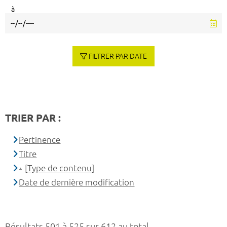
à
FILTRER PAR DATE
TRIER PAR :
Pertinence
Titre
[Type de contenu]
Date de dernière modification
Résultats 501 à 525 sur 612 au total