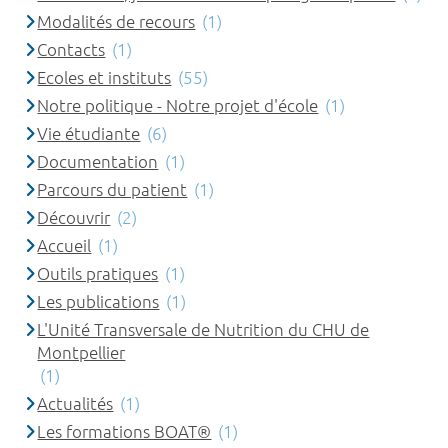
Modalités de recours
(1)
Contacts
(1)
Ecoles et instituts
(55)
Notre politique - Notre projet d'école
(1)
Vie étudiante
(6)
Documentation
(1)
Parcours du patient
(1)
Découvrir
(2)
Accueil
(1)
Outils pratiques
(1)
Les publications
(1)
L'Unité Transversale de Nutrition du CHU de
Montpellier
(1)
Actualités
(1)
Les formations BOAT®
(1)