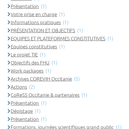
Présentation
(1)
Votre prise en charge
(1)
Informations pratiques
(1)
PRÉSENTATION ET OBJECTIFS
(1)
EQUIPES ET PLATEFORMES CONSTITUTIVES
(1)
Equipes constitutives
(1)
Le projet TIE
(1)
Objectifs des FHU
(1)
Work packages
(1)
Archives COREVIH Occitanie
(5)
Actions
(2)
CoReSS Occitanie & partenaires
(1)
Présentation
(1)
Dépistage
(1)
Présentation
(1)
Formations, journées scientifiques grand public
(1)