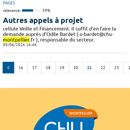
PAGES
relevance:
59%
Autres appels à projet
cellule Veille et Financement. Il suffit d'en faire la
demande auprès d'Odile Bardet ( o-bardet@chu-
montpellier
.fr ), responsable du secteur.
09/06/2026 16:44
16
17
18
19
20
21
22
23