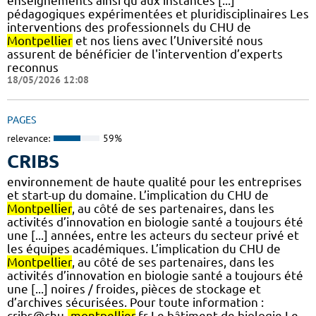
enseignements ainsi qu’aux instances [...]
pédagogiques expérimentées et pluridisciplinaires Les
interventions des professionnels du CHU de
Montpellier
et nos liens avec l’Université nous
assurent de bénéficier de l'intervention d’experts
reconnus
18/05/2026 12:08
PAGES
relevance:
59%
CRIBS
environnement de haute qualité pour les entreprises
et start-up du domaine. L’implication du CHU de
Montpellier
, au côté de ses partenaires, dans les
activités d’innovation en biologie santé a toujours été
une [...] années, entre les acteurs du secteur privé et
les équipes académiques. L’implication du CHU de
Montpellier
, au côté de ses partenaires, dans les
activités d’innovation en biologie santé a toujours été
une [...] noires / froides, pièces de stockage et
d’archives sécurisées. Pour toute information :
cribs@chu-
montpellier
.fr Le bâtiment de biologie Le