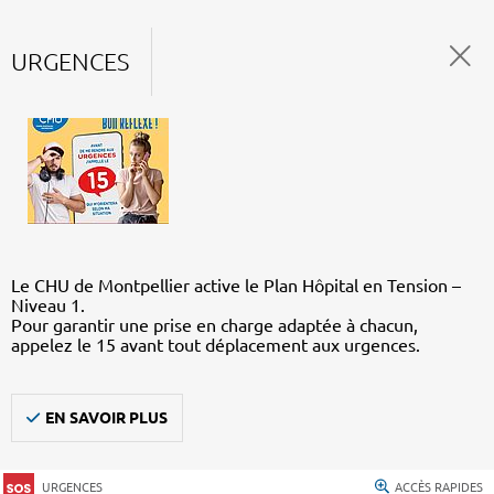
URGENCES
Le CHU de Montpellier active le Plan Hôpital en Tension –
Niveau 1.
Pour garantir une prise en charge adaptée à chacun,
appelez le 15 avant tout déplacement aux urgences.
EN SAVOIR PLUS
URGENCES
ACCÈS RAPIDES