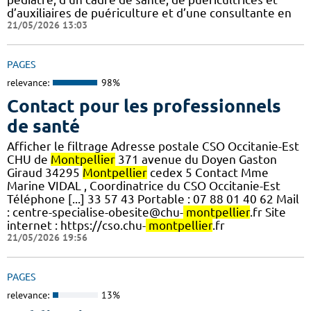
d’auxiliaires de puériculture et d’une consultante en
21/05/2026 13:03
PAGES
relevance:
98%
Contact pour les professionnels
de santé
Afficher le filtrage Adresse postale CSO Occitanie-Est
CHU de
Montpellier
371 avenue du Doyen Gaston
Giraud 34295
Montpellier
cedex 5 Contact Mme
Marine VIDAL , Coordinatrice du CSO Occitanie-Est
Téléphone [...] 33 57 43 Portable : 07 88 01 40 62 Mail
: centre-specialise-obesite@chu-
montpellier
.fr Site
internet : https://cso.chu-
montpellier
.fr
21/05/2026 19:56
PAGES
relevance:
13%