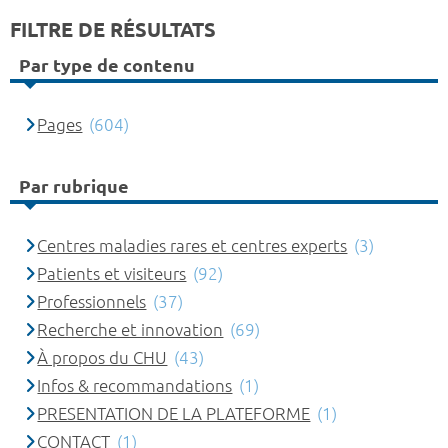
FILTRE DE RÉSULTATS
Par type de contenu
Pages
(604)
Par rubrique
Centres maladies rares et centres experts
(3)
Patients et visiteurs
(92)
Professionnels
(37)
Recherche et innovation
(69)
À propos du CHU
(43)
Infos & recommandations
(1)
PRESENTATION DE LA PLATEFORME
(1)
CONTACT
(1)