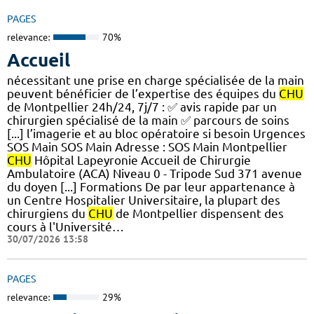
PAGES
relevance:
70%
Accueil
nécessitant une prise en charge spécialisée de la main
peuvent bénéficier de l’expertise des équipes du
CHU
de Montpellier 24h/24, 7j/7 : ✅ avis rapide par un
chirurgien spécialisé de la main ✅ parcours de soins
[...] l’imagerie et au bloc opératoire si besoin Urgences
SOS Main SOS Main Adresse : SOS Main Montpellier
CHU
Hôpital Lapeyronie Accueil de Chirurgie
Ambulatoire (ACA) Niveau 0 - Tripode Sud 371 avenue
du doyen [...] Formations De par leur appartenance à
un Centre Hospitalier Universitaire, la plupart des
chirurgiens du
CHU
de Montpellier dispensent des
cours à l'Université…
30/07/2026 13:58
PAGES
relevance:
29%