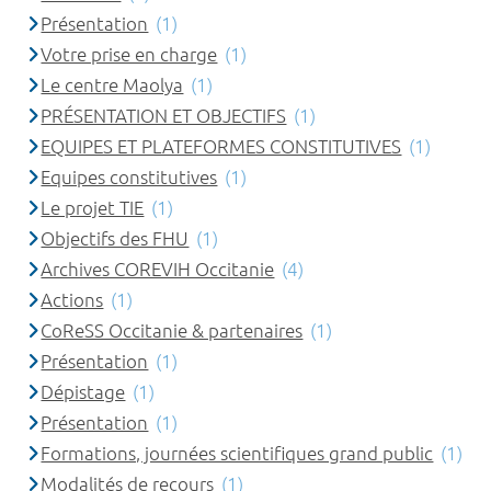
Présentation
(1)
Votre prise en charge
(1)
Le centre Maolya
(1)
PRÉSENTATION ET OBJECTIFS
(1)
EQUIPES ET PLATEFORMES CONSTITUTIVES
(1)
Equipes constitutives
(1)
Le projet TIE
(1)
Objectifs des FHU
(1)
Archives COREVIH Occitanie
(4)
Actions
(1)
CoReSS Occitanie & partenaires
(1)
Présentation
(1)
Dépistage
(1)
Présentation
(1)
Formations, journées scientifiques grand public
(1)
Modalités de recours
(1)