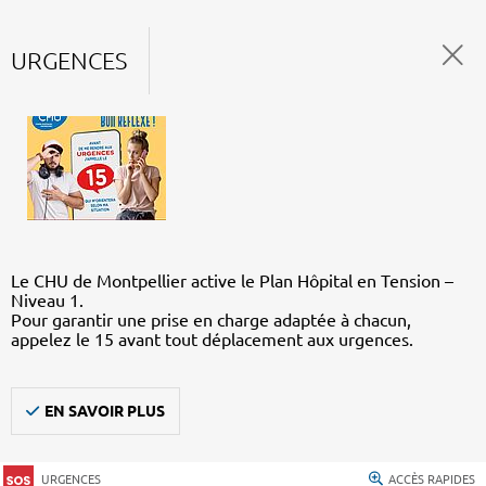
URGENCES
Le CHU de Montpellier active le Plan Hôpital en Tension –
Niveau 1.
Pour garantir une prise en charge adaptée à chacun,
appelez le 15 avant tout déplacement aux urgences.
EN SAVOIR PLUS
URGENCES
ACCÈS RAPIDES