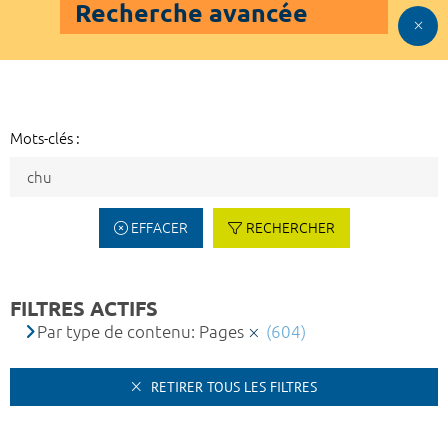
Recherche avancée
Mots-clés :
EFFACER
RECHERCHER
FILTRES ACTIFS
Par type de contenu: Pages
(604)
RETIRER TOUS LES FILTRES