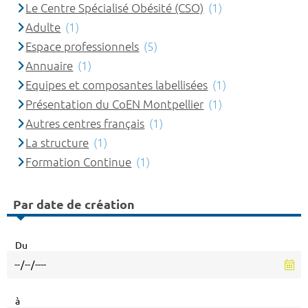
Le Centre Spécialisé Obésité (CSO)
(1)
Adulte
(1)
Espace professionnels
(5)
Annuaire
(1)
Equipes et composantes labellisées
(1)
Présentation du CoEN Montpellier
(1)
Autres centres français
(1)
La structure
(1)
Formation Continue
(1)
Par date de création
Du
à