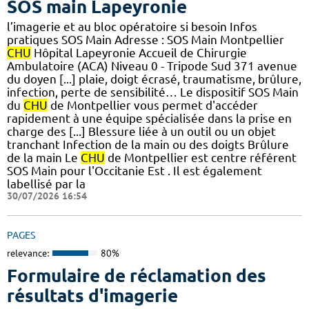
SOS main Lapeyronie
l’imagerie et au bloc opératoire si besoin Infos
pratiques SOS Main Adresse : SOS Main Montpellier
CHU
Hôpital Lapeyronie Accueil de Chirurgie
Ambulatoire (ACA) Niveau 0 - Tripode Sud 371 avenue
du doyen [...] plaie, doigt écrasé, traumatisme, brûlure,
infection, perte de sensibilité… Le dispositif SOS Main
du
CHU
de Montpellier vous permet d'accéder
rapidement à une équipe spécialisée dans la prise en
charge des [...] Blessure liée à un outil ou un objet
tranchant Infection de la main ou des doigts Brûlure
de la main Le
CHU
de Montpellier est centre référent
SOS Main pour l'Occitanie Est . Il est également
labellisé par la
30/07/2026 16:54
PAGES
relevance:
80%
Formulaire de réclamation des
résultats d'imagerie