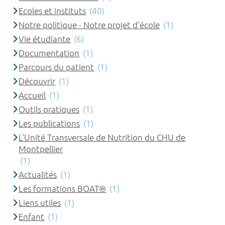
Ecoles et instituts
(40)
Notre politique - Notre projet d'école
(1)
Vie étudiante
(6)
Documentation
(1)
Parcours du patient
(1)
Découvrir
(1)
Accueil
(1)
Outils pratiques
(1)
Les publications
(1)
L'Unité Transversale de Nutrition du CHU de
Montpellier
(1)
Actualités
(1)
Les formations BOAT®
(1)
Liens utiles
(1)
Enfant
(1)