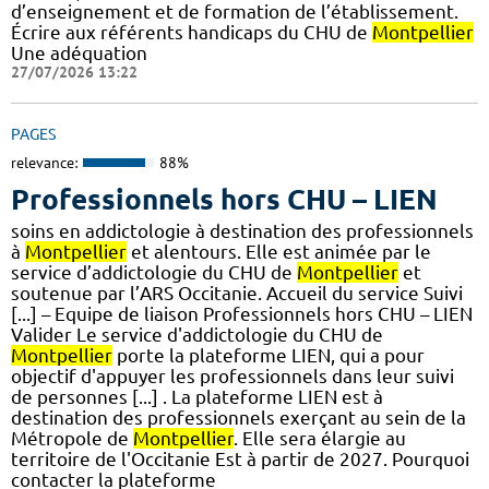
d’enseignement et de formation de l’établissement.
Écrire aux référents handicaps du CHU de
Montpellier
Une adéquation
27/07/2026 13:22
PAGES
relevance:
88%
Professionnels hors CHU – LIEN
soins en addictologie à destination des professionnels
à
Montpellier
et alentours. Elle est animée par le
service d’addictologie du CHU de
Montpellier
et
soutenue par l’ARS Occitanie. Accueil du service Suivi
[...] – Equipe de liaison Professionnels hors CHU – LIEN
Valider Le service d'addictologie du CHU de
Montpellier
porte la plateforme LIEN, qui a pour
objectif d'appuyer les professionnels dans leur suivi
de personnes [...] . La plateforme LIEN est à
destination des professionnels exerçant au sein de la
Métropole de
Montpellier
. Elle sera élargie au
territoire de l'Occitanie Est à partir de 2027. Pourquoi
contacter la plateforme