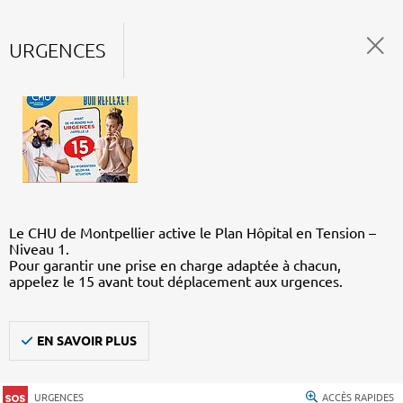
URGENCES
Le CHU de Montpellier active le Plan Hôpital en Tension –
Niveau 1.
Pour garantir une prise en charge adaptée à chacun,
appelez le 15 avant tout déplacement aux urgences.
EN SAVOIR PLUS
URGENCES
ACCÈS RAPIDES