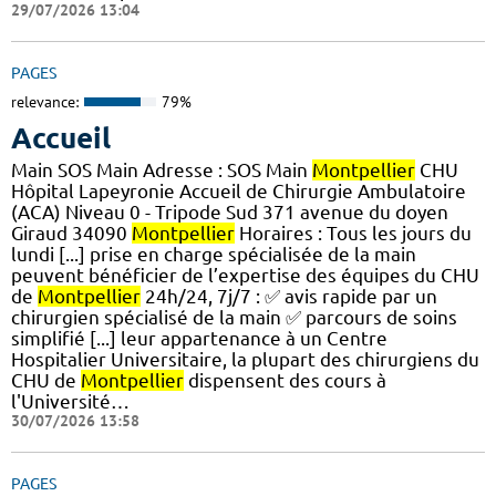
29/07/2026 13:04
PAGES
relevance:
79%
Accueil
Main SOS Main Adresse : SOS Main
Montpellier
CHU
Hôpital Lapeyronie Accueil de Chirurgie Ambulatoire
(ACA) Niveau 0 - Tripode Sud 371 avenue du doyen
Giraud 34090
Montpellier
Horaires : Tous les jours du
lundi [...] prise en charge spécialisée de la main
peuvent bénéficier de l’expertise des équipes du CHU
de
Montpellier
24h/24, 7j/7 : ✅ avis rapide par un
chirurgien spécialisé de la main ✅ parcours de soins
simplifié [...] leur appartenance à un Centre
Hospitalier Universitaire, la plupart des chirurgiens du
CHU de
Montpellier
dispensent des cours à
l'Université…
30/07/2026 13:58
PAGES