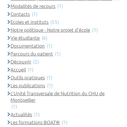
Modalités de recours
(1)
Contacts
(1)
Ecoles et instituts
(55)
Notre politique - Notre projet d'école
(1)
Vie étudiante
(6)
Documentation
(1)
Parcours du patient
(1)
Découvrir
(2)
Accueil
(1)
Outils pratiques
(1)
Les publications
(1)
L'Unité Transversale de Nutrition du CHU de
Montpellier
(1)
Actualités
(1)
Les formations BOAT®
(1)