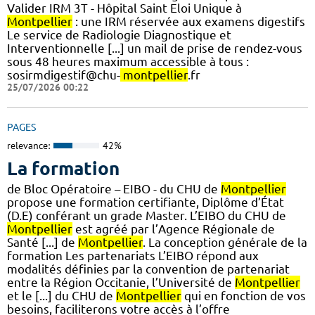
Valider IRM 3T - Hôpital Saint Eloi Unique à
Montpellier
: une IRM réservée aux examens digestifs
Le service de Radiologie Diagnostique et
Interventionnelle [...] un mail de prise de rendez-vous
sous 48 heures maximum accessible à tous :
sosirmdigestif@chu-
montpellier
.fr
25/07/2026 00:22
PAGES
relevance:
42%
La formation
de Bloc Opératoire – EIBO - du CHU de
Montpellier
propose une formation certifiante, Diplôme d’État
(D.E) conférant un grade Master. L’EIBO du CHU de
Montpellier
est agréé par l’Agence Régionale de
Santé [...] de
Montpellier
. La conception générale de la
formation Les partenariats L’EIBO répond aux
modalités définies par la convention de partenariat
entre la Région Occitanie, l’Université de
Montpellier
et le [...] du CHU de
Montpellier
qui en fonction de vos
besoins, faciliterons votre accès à l’offre