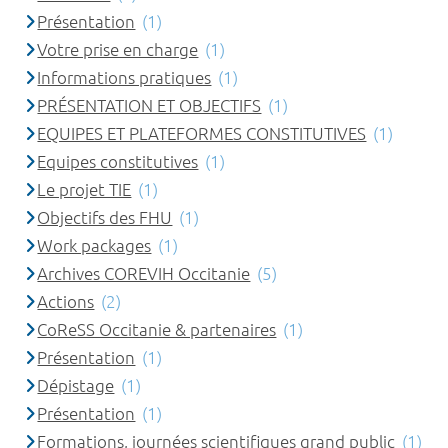
Présentation
(1)
Votre prise en charge
(1)
Informations pratiques
(1)
PRÉSENTATION ET OBJECTIFS
(1)
EQUIPES ET PLATEFORMES CONSTITUTIVES
(1)
Equipes constitutives
(1)
Le projet TIE
(1)
Objectifs des FHU
(1)
Work packages
(1)
Archives COREVIH Occitanie
(5)
Actions
(2)
CoReSS Occitanie & partenaires
(1)
Présentation
(1)
Dépistage
(1)
Présentation
(1)
Formations, journées scientifiques grand public
(1)