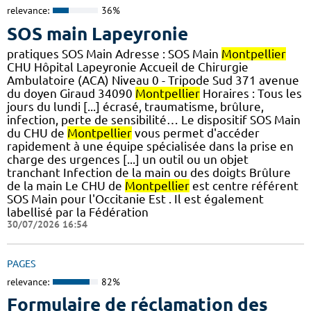
relevance:
36%
SOS main Lapeyronie
pratiques SOS Main Adresse : SOS Main
Montpellier
CHU Hôpital Lapeyronie Accueil de Chirurgie
Ambulatoire (ACA) Niveau 0 - Tripode Sud 371 avenue
du doyen Giraud 34090
Montpellier
Horaires : Tous les
jours du lundi [...] écrasé, traumatisme, brûlure,
infection, perte de sensibilité… Le dispositif SOS Main
du CHU de
Montpellier
vous permet d'accéder
rapidement à une équipe spécialisée dans la prise en
charge des urgences [...] un outil ou un objet
tranchant Infection de la main ou des doigts Brûlure
de la main Le CHU de
Montpellier
est centre référent
SOS Main pour l'Occitanie Est . Il est également
labellisé par la Fédération
30/07/2026 16:54
PAGES
relevance:
82%
Formulaire de réclamation des