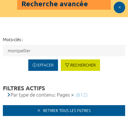
Recherche avancée
Mots-clés :
EFFACER
RECHERCHER
FILTRES ACTIFS
Par type de contenu: Pages
(612)
RETIRER TOUS LES FILTRES