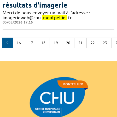
résultats d'imagerie
Merci de nous envoyer un mail à l'adresse :
imagerieweb@chu-
montpellier
.fr
03/08/2026 17:15
16
17
18
19
20
21
22
23