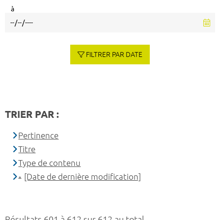
à
FILTRER PAR DATE
TRIER PAR :
Pertinence
Titre
Type de contenu
[Date de dernière modification]
Résultats 601 à 612 sur 612 au total