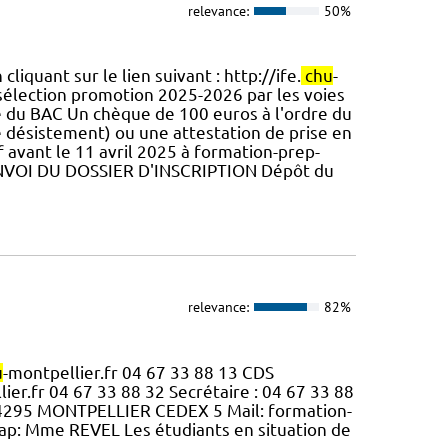
relevance:
50%
liquant sur le lien suivant : http://ife.
chu
-
sélection promotion 2025-2026 par les voies
te du BAC Un chèque de 100 euros à l'ordre du
 désistement) ou une attestation de prise en
f avant le 11 avril 2025 à formation-prep-
ENVOI DU DOSSIER D'INSCRIPTION Dépôt du
relevance:
82%
u
-montpellier.fr 04 67 33 88 13 CDS
ier.fr 04 67 33 88 32 Secrétaire : 04 67 33 88
 34295 MONTPELLIER CEDEX 5 Mail: formation-
ap: Mme REVEL Les étudiants en situation de