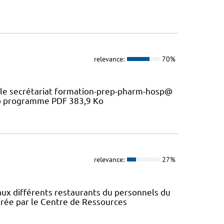
relevance:
70%
c le secrétariat formation-prep-pharm-hosp@
 Ko programme PDF 383,9 Ko
relevance:
27%
 aux différents restaurants du personnels du
rée par le Centre de Ressources