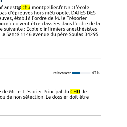
inf-anest@
chu
-montpellier.fr NB : L'école
 pas d'épreuves hors métropole. DATES DES
uves, établi à l'ordre de M. le Trésorier
urnir doivent être classées dans l'ordre de la
esse suivante : Ecole d'infirmiers anesthésistes
e la Santé 1146 avenue du père Soulas 34295
relevance:
43%
re de Mr le Trésorier Principal du
CHU
de
 de non sélection. Le dossier doit être