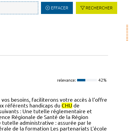
EFFACER
RECHERCHER
relevance:
42%
vos besoins, faciliterons votre accès à l’offre
ux référents handicaps du
CHU
de
 suivants : Une tutelle réglementaire et
gence Régionale de Santé de la Région
e tutelle administrative : assurée par le
rale de la formation Les partenariats L’école