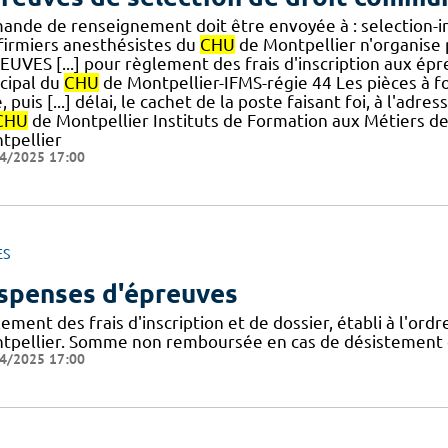
ande de renseignement doit être envoyée à : selection-
nfirmiers anesthésistes du
CHU
de Montpellier n'organise
UVES [...] pour règlement des frais d'inscription aux épre
ncipal du
CHU
de Montpellier-IFMS-régie 44 Les pièces à fo
e, puis [...] délai, le cachet de la poste faisant foi, à l'adr
CHU
de Montpellier Instituts de Formation aux Métiers d
tpellier
4/2025 17:00
ES
spenses d'épreuves
ement des frais d'inscription et de dossier, établi à l'ord
tpellier. Somme non remboursée en cas de désistement ou
4/2025 17:00