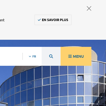
ant
EN SAVOIR PLUS
MENU
FR