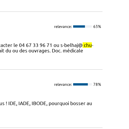
relevance:
63%
tacter le 04 67 33 96 71 ou s-belhaj@
chu
-
ait du ou des ouvrages. Doc. médicale
relevance:
78%
s ! IDE, IADE, IBODE, pourquoi bosser au