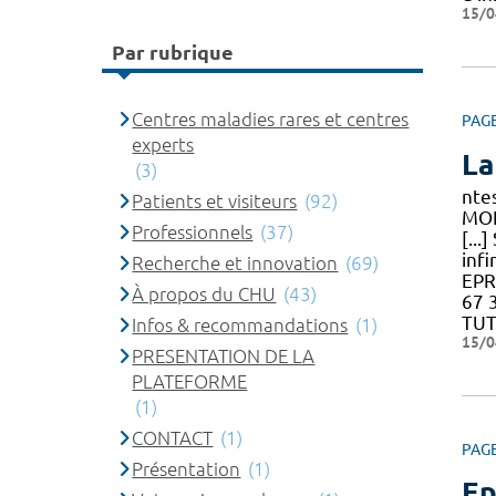
15/0
Par rubrique
Centres maladies rares et centres
PAG
experts
La
(3)
nte
Patients et visiteurs
(92)
MON
Professionnels
(37)
[..
inf
Recherche et innovation
(69)
EPR
À propos du CHU
(43)
67 
TUT
Infos & recommandations
(1)
15/0
PRESENTATION DE LA
PLATEFORME
(1)
CONTACT
(1)
PAG
Présentation
(1)
Ep