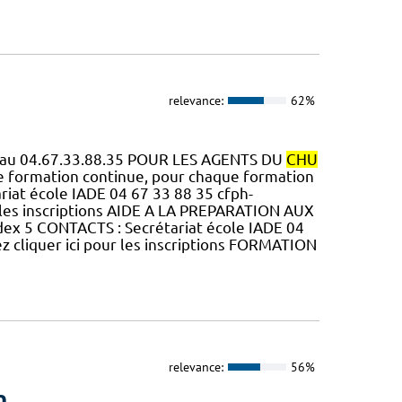
relevance:
62%
ns au 04.67.33.88.35 POUR LES AGENTS DU
CHU
 formation continue, pour chaque formation
iat école IADE 04 67 33 88 35 cfph-
ur les inscriptions AIDE A LA PREPARATION AUX
x 5 CONTACTS : Secrétariat école IADE 04
ez cliquer ici pour les inscriptions FORMATION
relevance:
56%
n