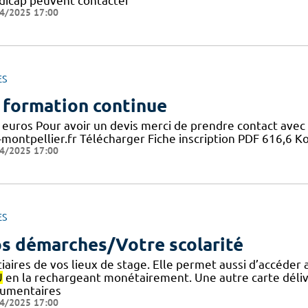
dicap peuvent contacter
4/2025 17:00
ES
 formation continue
 euros Pour avoir un devis merci de prendre contact ave
-montpellier.fr Télécharger Fiche inscription PDF 616,6
4/2025 17:00
ES
s démarches/Votre scolarité
tiaires de vos lieux de stage. Elle permet aussi d’accéder
U
en la rechargeant monétairement. Une autre carte déliv
umentaires
4/2025 17:00