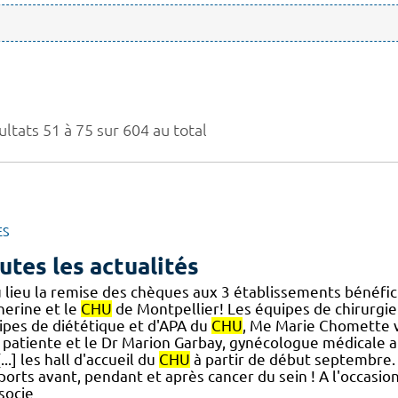
ltats 51 à 75 sur 604 au total
ES
utes les actualités
 lieu la remise des chèques aux 3 établissements bénéfici
herine et le
CHU
de Montpellier! Les équipes de chirurgie
ipes de diététique et d'APA du
CHU
, Me Marie Chomette 
 patiente et le Dr Marion Garbay, gynécologue médicale 
[...] les hall d'accueil du
CHU
à partir de début septembre. 
ports avant, pendant et après cancer du sein ! A l'occasio
socie