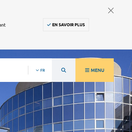
ant
EN SAVOIR PLUS
MENU
FR