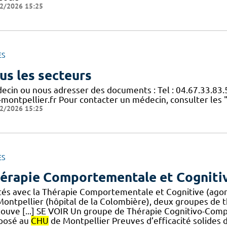
2/2026 15:25
ES
us les secteurs
ecin ou nous adresser des documents : Tel : 04.67.33.83.
-montpellier.fr Pour contacter un médecin, consulter les 
2/2026 15:25
ES
érapie Comportementale et Cogniti
ités avec la Thérapie Comportementale et Cognitive (agora
Montpellier (hôpital de la Colombière), deux groupes de
louve [...] SE VOIR Un groupe de Thérapie Cognitivo-Comp
posé au
CHU
de Montpellier Preuves d’efficacité solides 