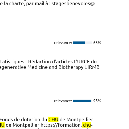
ue la charte, par mail à : stagesbenevoles@
relevance:
65%
atistiques - Rédaction d'articles L'URCE du
Regenerative Medicine and Biotherapy L'IRMB
relevance:
95%
 Fonds de dotation du
CHU
de Montpellier
HU
de Montpellier https://formation.
chu
-