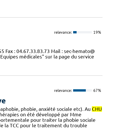
relevance:
19%
55 Fax : 04.67.33.83.73 Mail : sec-hemato@
"Equipes médicales" sur la page du service
relevance:
67%
ve
phobie, phobie, anxiété sociale etc). Au
CHU
 thérapies on été développé par Mme
ortementale pour traiter la phobie sociale
de la TCC pour le traitement du trouble