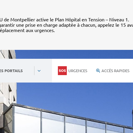
 de Montpellier active le Plan Hôpital en Tension – Niveau 1.
arantir une prise en charge adaptée à chacun, appelez le 15 av
déplacement aux urgences.
URGENCES
ACCÈS RAPIDES
ES PORTAILS