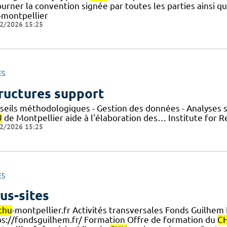
urner la convention signée par toutes les parties ainsi q
-montpellier
2/2026 15:25
ES
ructures support
seils méthodologiques - Gestion des données - Analyses st
U
de Montpellier aide à l'élaboration des… Institute for 
2/2026 15:25
ES
us-sites
chu
-montpellier.fr Activités transversales Fonds Guilhem
ps://fondsguilhem.fr/ Formation Offre de formation du
C