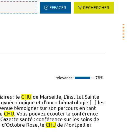
EFFACER
RECHERCHER
relevance:
78%
aires : le
CHU
de Marseille, L'institut Sainte
 gynécologique et d'onco-hématologie [...] les
venue témoigner sur son parcours en tant
au
CHU
. Vous pouvez écouter la conférence
Gazette santé : conférence sur les soins de
n d'Octobre Rose, le
CHU
de Montpellier