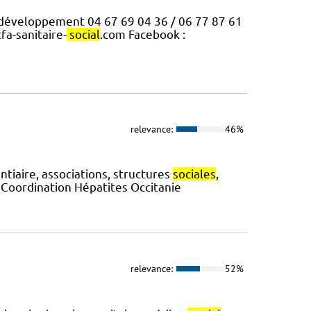
développement 04 67 69 04 36 / 06 77 87 61
fa-sanitaire-
social
.com Facebook :
relevance:
46%
ntiaire, associations, structures
sociales
,
a Coordination Hépatites Occitanie
relevance:
52%