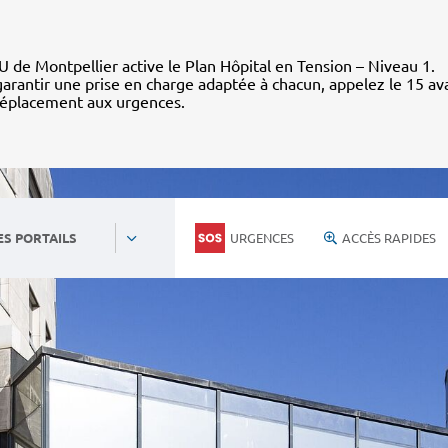
 de Montpellier active le Plan Hôpital en Tension – Niveau 1.
arantir une prise en charge adaptée à chacun, appelez le 15 av
déplacement aux urgences.
URGENCES
ACCÈS RAPIDES
ES PORTAILS