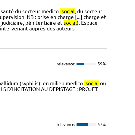
e santé du secteur médico-
social
, du secteur
upervision. NB : prise en charge [...] charge et
udiciaire, pénitentiaire et
social
). Espace
s intervenant auprès des auteurs
relevance:
39%
allidum (syphilis), en milieu médico-
social
ou
UTILS D'INCITATION AU DEPISTAGE : PROJET
relevance:
57%