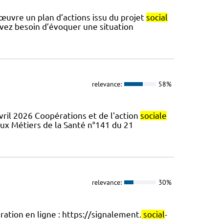
 œuvre un plan d’actions issu du projet
social
avez besoin d’évoquer une situation
relevance:
58%
ril 2026 Coopérations et de l'action
sociale
aux Métiers de la Santé n°141 du 21
relevance:
30%
ation en ligne : https://signalement.
social
-