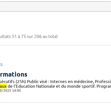
ltats 51 à 75 sur 206 au total
ES
rmations
écutifs (25h) Public visé : Internes en médecine, Profess
iaux
de l’Education Nationale et du monde sportif. Progra
0/2025 14:05