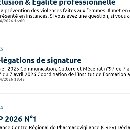
clusion & Egalité professionnelle
 la prévention des violences faites aux femmes. Il met en
présenté en instances. Si vous avez une question, si vous 
4/2026 16:00
ES
légations de signature
vier 2025 Communication, Culture et Mécénat n°97 du 7 av
7 du 7 avril 2026 Coordination de l'Institut de Formation 
4/2026 18:45
ES
P 2026 N°1
France Centre Régional de Pharmacovigilance (CRPV) Déclar