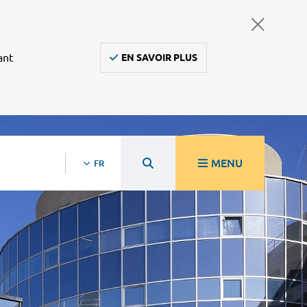
ant
EN SAVOIR PLUS
MENU
FR