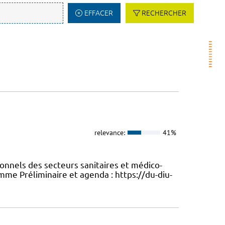
EFFACER
RECHERCHER
relevance:
41%
ionnels des secteurs sanitaires et médico-
mme Préliminaire et agenda : https://du-diu-