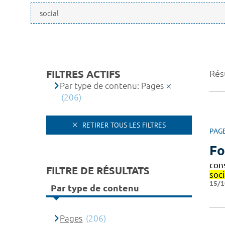
FILTRES ACTIFS
Résu
Par type de contenu: Pages
(206)
RETIRER TOUS LES FILTRES
PAG
Fo
cons
FILTRE DE RÉSULTATS
soc
15/1
Par type de contenu
Pages
(206)