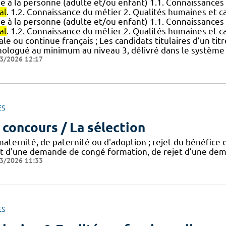
ide à la personne (adulte et/ou enfant) 1.1. Connaissances
al
. 1.2. Connaissance du métier 2. Qualités humaines et cap
ide à la personne (adulte et/ou enfant) 1.1. Connaissances
al
. 1.2. Connaissance du métier 2. Qualités humaines et cap
iale ou continue français ; Les candidats titulaires d’un t
ologué au minimum au niveau 3, délivré dans le système d
3/2026 12:17
ES
 concours / La sélection
maternité, de paternité ou d'adoption ; rejet du bénéfice
et d'une demande de congé formation, de rejet d’une dema
3/2026 11:33
ES