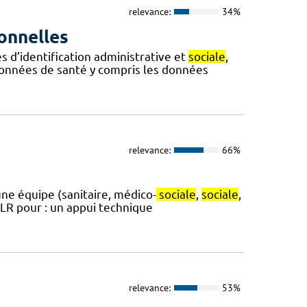
relevance:
34%
onnelles
s d’identification administrative et
sociale
,
onnées de santé y compris les données
relevance:
66%
une équipe (sanitaire, médico-
sociale
,
sociale
,
S-LR pour : un appui technique
relevance:
53%