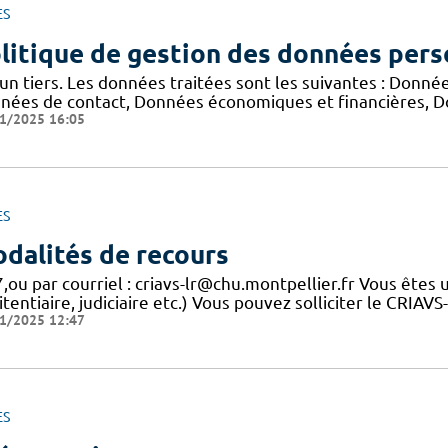
ES
litique de gestion des données pers
un tiers. Les données traitées sont les suivantes : Donnée
nées de contact, Données économiques et financières, D
1/2025 16:05
ES
dalités de recours
,ou par courriel : criavs-lr@chu.montpellier.fr Vous êtes 
tentiaire, judiciaire etc.) Vous pouvez solliciter le CRIAV
1/2025 12:47
ES