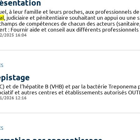
ésentation
uel, à leur famille et leurs proches, aux professionnels d
al
, judiciaire et pénitentiaire souhaitant un appui ou une s
 champs de compétences de chacun des acteurs (sanitaire, j
ert : Fournir aide et conseil aux différents professionnel
2/2025 16:04
ES
pistage
) et de l’hépatite B (VHB) et par la bactérie Treponema p
ociatif et autres centres et établissements autorisés O
1/2026 12:16
ES