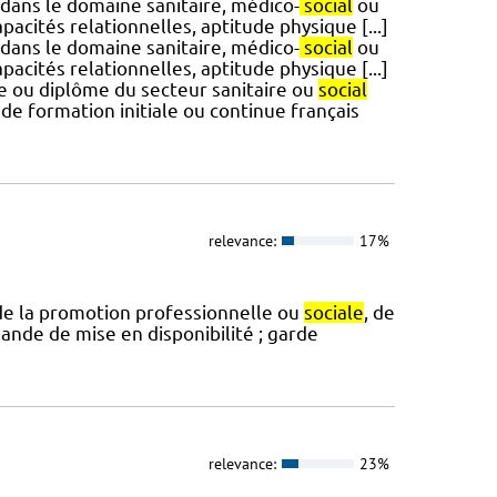
 dans le domaine sanitaire, médico-
social
ou
acités relationnelles, aptitude physique [...]
 dans le domaine sanitaire, médico-
social
ou
acités relationnelles, aptitude physique [...]
itre ou diplôme du secteur sanitaire ou
social
e formation initiale ou continue français
relevance:
17%
 de la promotion professionnelle ou
sociale
, de
nde de mise en disponibilité ; garde
relevance:
23%