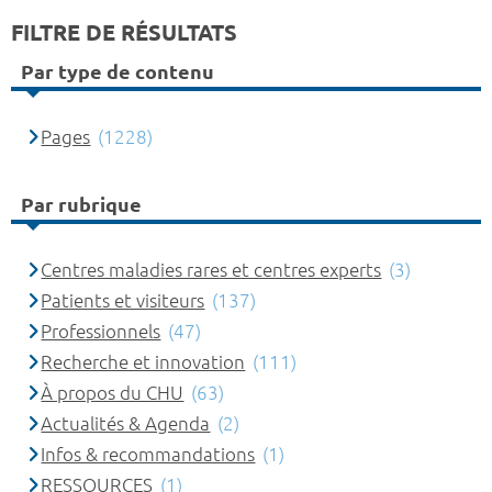
FILTRE DE RÉSULTATS
Par type de contenu
Pages
(1228)
Par rubrique
Centres maladies rares et centres experts
(3)
Patients et visiteurs
(137)
Professionnels
(47)
Recherche et innovation
(111)
À propos du CHU
(63)
Actualités & Agenda
(2)
Infos & recommandations
(1)
RESSOURCES
(1)