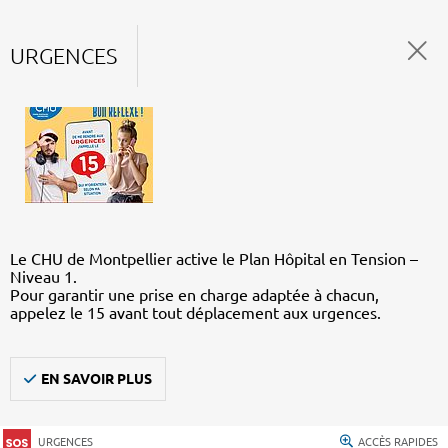
URGENCES
Le CHU de Montpellier active le Plan Hôpital en Tension –
Niveau 1.
Pour garantir une prise en charge adaptée à chacun,
appelez le 15 avant tout déplacement aux urgences.
EN SAVOIR PLUS
URGENCES
ACCÈS RAPIDES