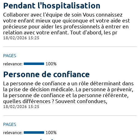
Pendant l'hospitalisation
Collaborer avec l'équipe de soin Vous connaissez
votre enfant mieux que quiconque et votre aide est
précieuse pour aider les professionnels à entrer en
relation avec votre enfant. Tout d'abord, les pr
18/02/2026 15:25
PAGES
relevance:
100%
Personne de confiance
La personne de confiance a un rôle déterminant dans
la prise de décision médicale. La personne à prévenir,
la personne de confiance et la personne référente,
quelles différences ? Souvent confondues,
18/02/2026 15:25
PAGES
relevance:
100%