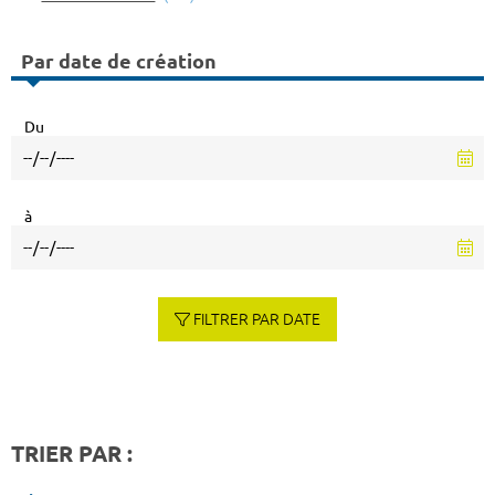
Par date de création
Du
à
FILTRER PAR DATE
TRIER PAR :