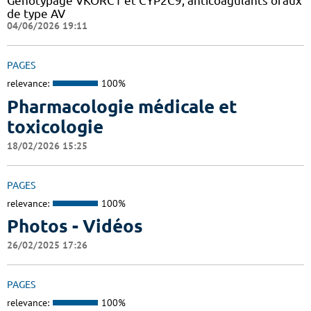
Génotypage VKORC1 et CYP2C9, anticoagulants oraux
de type AV
04/06/2026 19:11
PAGES
relevance:
100%
Pharmacologie médicale et
toxicologie
18/02/2026 15:25
PAGES
relevance:
100%
Photos - Vidéos
26/02/2025 17:26
PAGES
relevance:
100%