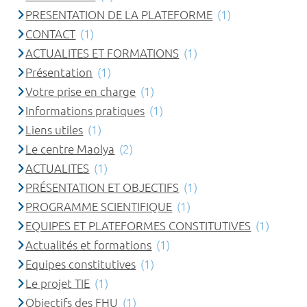
PRESENTATION DE LA PLATEFORME
(1)
CONTACT
(1)
ACTUALITES ET FORMATIONS
(1)
Présentation
(1)
Votre prise en charge
(1)
Informations pratiques
(1)
Liens utiles
(1)
Le centre Maolya
(2)
ACTUALITES
(1)
PRÉSENTATION ET OBJECTIFS
(1)
PROGRAMME SCIENTIFIQUE
(1)
EQUIPES ET PLATEFORMES CONSTITUTIVES
(1)
Actualités et formations
(1)
Equipes constitutives
(1)
Le projet TIE
(1)
Objectifs des FHU
(1)