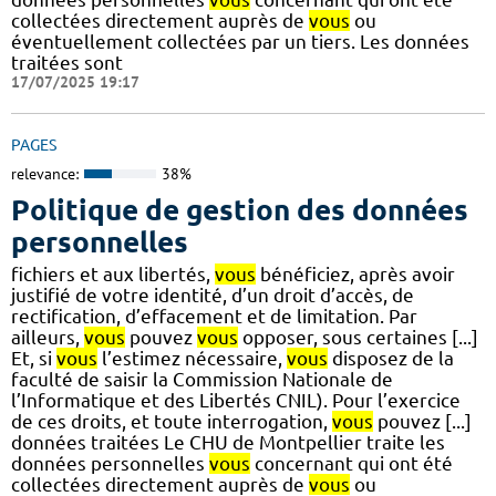
collectées directement auprès de
vous
ou
éventuellement collectées par un tiers. Les données
traitées sont
17/07/2025 19:17
PAGES
relevance:
38%
Politique de gestion des données
personnelles
fichiers et aux libertés,
vous
bénéficiez, après avoir
justifié de votre identité, d’un droit d’accès, de
rectification, d’effacement et de limitation. Par
ailleurs,
vous
pouvez
vous
opposer, sous certaines [...]
Et, si
vous
l’estimez nécessaire,
vous
disposez de la
faculté de saisir la Commission Nationale de
l’Informatique et des Libertés CNIL). Pour l’exercice
de ces droits, et toute interrogation,
vous
pouvez [...]
données traitées Le CHU de Montpellier traite les
données personnelles
vous
concernant qui ont été
collectées directement auprès de
vous
ou