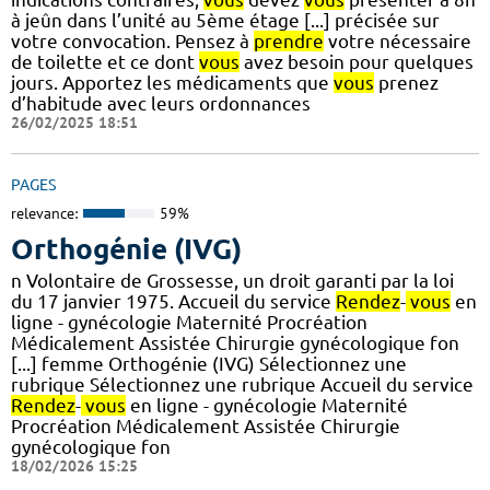
à jeûn dans l’unité au 5ème étage [...] précisée sur
votre convocation. Pensez à
prendre
votre nécessaire
de toilette et ce dont
vous
avez besoin pour quelques
jours. Apportez les médicaments que
vous
prenez
d’habitude avec leurs ordonnances
26/02/2025 18:51
PAGES
relevance:
59%
Orthogénie (IVG)
n Volontaire de Grossesse, un droit garanti par la loi
du 17 janvier 1975. Accueil du service
Rendez
-
vous
en
ligne - gynécologie Maternité Procréation
Médicalement Assistée Chirurgie gynécologique fon
[...] femme Orthogénie (IVG) Sélectionnez une
rubrique Sélectionnez une rubrique Accueil du service
Rendez
-
vous
en ligne - gynécologie Maternité
Procréation Médicalement Assistée Chirurgie
gynécologique fon
18/02/2026 15:25