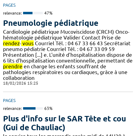
PAGES
relevance:
47%
Pneumologie pédiatrique
Cardiologie pédiatrique Mucoviscidose (CRCM) Onco-
hématologie pédiatrique Valider Contact Prise de
rendez
-
vous
Courriel Tél. : 04 67 33 66 43 Secrétariat
pneumo pédiatrie Courriel Tél. : 04 67 33 09 59
Présentation [...] e. L'unité d'hospitalisation dispose de
6 lits d'hospitalisation conventionnelle, permettant de
prendre
en charge les enfants souffrant de
pathologies respiratoires ou cardiaques, grâce à une
collaboration
18/02/2026 15:25
PAGES
relevance:
63%
Plus d'info sur le SAR Tête et cou
(Gui de Chauliac)