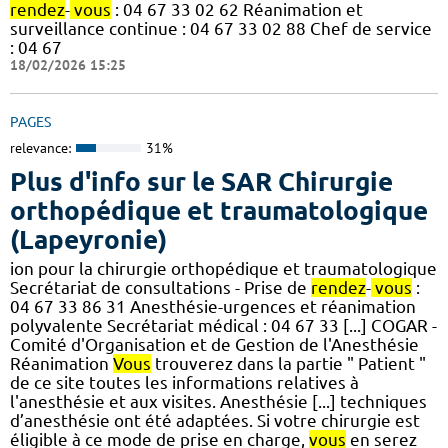
rendez
-
vous
: 04 67 33 02 62 Réanimation et
surveillance continue : 04 67 33 02 88 Chef de service
: 04 67
18/02/2026 15:25
PAGES
relevance:
31%
Plus d'info sur le SAR Chirurgie
orthopédique et traumatologique
(Lapeyronie)
ion pour la chirurgie orthopédique et traumatologique
Secrétariat de consultations - Prise de
rendez
-
vous
:
04 67 33 86 31 Anesthésie-urgences et réanimation
polyvalente Secrétariat médical : 04 67 33 [...] COGAR -
Comité d'Organisation et de Gestion de l'Anesthésie
Réanimation
Vous
trouverez dans la partie " Patient "
de ce site toutes les informations relatives à
l'anesthésie et aux visites. Anesthésie [...] techniques
d’anesthésie ont été adaptées. Si votre chirurgie est
éligible à ce mode de prise en charge,
vous
en serez