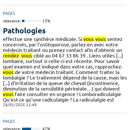
PAGES
relevance:
13%
Pathologies
effectue une synthèse médicale. Si
vous
vous
sentez
concernés, par l’ostéoporose, parlez-en avec votre
médecin traitant ou prenez contact afin d’obtenir un
rendez
-
vous
ciblé au 04 67 33 86 39 . Liens utiles [...]
lombaire, surtout si celle-ci est récente. Pour savoir
quel examen est indiqué dans votre cas, rapprochez-
vous
de votre médecin traitant. Comment traiter la
lombalgie ? Le traitement dépend de la cause, mais les
[...] d'irritation de la queue de cheval (incontinence,
diminution de la sensibilité périnéale…) qui doivent
vous
faire consulter en urgence ! Lomboradiculalgie
Qu’est-ce qu’une radiculalgie ? La radiculalgie est
24/01/2025 11:49
PAGES
relevance:
47%