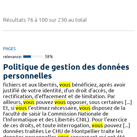
Résultats 76 à 100 sur 230 au total
PAGES
relevance:
38%
Politique de gestion des données
personnelles
fichiers et aux libertés,
vous
bénéficiez, après avoir
justifié de votre identité, d’un droit d’accès, de
rectification, d’effacement et de limitation. Par
ailleurs,
vous
pouvez
vous
opposer, sous certaines [...]
Et, si
vous
l’estimez nécessaire,
vous
disposez de la
faculté de saisir la Commission Nationale de
l’Informatique et des Libertés CNIL). Pour l’exercice
de ces droits, et toute interrogation,
vous
pouvez [...]
données traitées Le CHU de Montpellier traite les
données personnelles
vous
concernant qui ont été