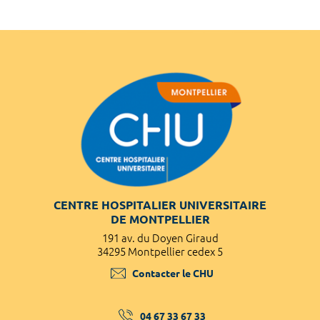
CENTRE HOSPITALIER UNIVERSITAIRE
DE MONTPELLIER
191 av. du Doyen Giraud
34295 Montpellier cedex 5
Contacter le CHU
04 67 33 67 33