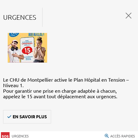
URGENCES
Le CHU de Montpellier active le Plan Hôpital en Tension –
Niveau 1.
Pour garantir une prise en charge adaptée à chacun,
appelez le 15 avant tout déplacement aux urgences.
EN SAVOIR PLUS
URGENCES
ACCÈS RAPIDES