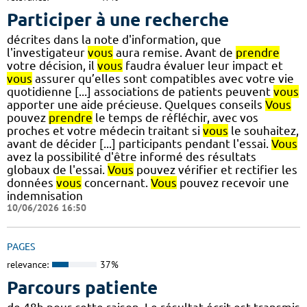
Participer à une recherche
décrites dans la note d'information, que
l'investigateur
vous
aura remise. Avant de
prendre
votre décision, il
vous
faudra évaluer leur impact et
vous
assurer qu’elles sont compatibles avec votre vie
quotidienne [...] associations de patients peuvent
vous
apporter une aide précieuse. Quelques conseils
Vous
pouvez
prendre
le temps de réfléchir, avec vos
proches et votre médecin traitant si
vous
le souhaitez,
avant de décider [...] participants pendant l'essai.
Vous
avez la possibilité d'être informé des résultats
globaux de l'essai.
Vous
pouvez vérifier et rectifier les
données
vous
concernant.
Vous
pouvez recevoir une
indemnisation
10/06/2026 16:50
PAGES
relevance:
37%
Parcours patiente