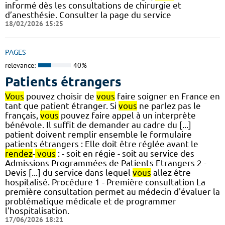
informé dès les consultations de chirurgie et
d’anesthésie. Consulter la page du service
18/02/2026 15:25
PAGES
relevance:
40%
Patients étrangers
Vous
pouvez choisir de
vous
faire soigner en France en
tant que patient étranger. Si
vous
ne parlez pas le
français,
vous
pouvez faire appel à un interprète
bénévole. Il suffit de demander au cadre du [...]
patient doivent remplir ensemble le formulaire
patients étrangers : Elle doit être réglée avant le
rendez
-
vous
: - soit en régie - soit au service des
Admissions Programmées de Patients Etrangers 2 -
Devis [...] du service dans lequel
vous
allez être
hospitalisé. Procédure 1 - Première consultation La
première consultation permet au médecin d'évaluer la
problématique médicale et de programmer
l'hospitalisation.
17/06/2026 18:21