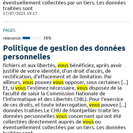
éventuellement collectées par un tiers. Les données
traitées sont
17/07/2025 19:17
PAGES
relevance:
38%
Politique de gestion des données
personnelles
fichiers et aux libertés,
vous
bénéficiez, après avoir
justifié de votre identité, d’un droit d’accès, de
rectification, d’effacement et de limitation. Par
ailleurs,
vous
pouvez
vous
opposer, sous certaines [...]
Et, si
vous
l’estimez nécessaire,
vous
disposez de la
faculté de saisir la Commission Nationale de
l’Informatique et des Libertés CNIL). Pour l’exercice
de ces droits, et toute interrogation,
vous
pouvez [...]
données traitées Le CHU de Montpellier traite les
données personnelles
vous
concernant qui ont été
collectées directement auprès de
vous
ou
éventuellement collectées par un tiers. Les données
traitées sont