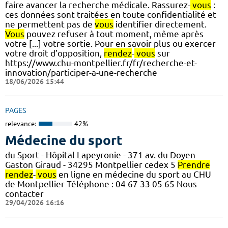
faire avancer la recherche médicale. Rassurez-
vous
:
ces données sont traitées en toute confidentialité et
ne permettent pas de
vous
identifier directement.
Vous
pouvez refuser à tout moment, même après
votre [...] votre sortie. Pour en savoir plus ou exercer
votre droit d’opposition,
rendez
-
vous
sur
https://www.chu-montpellier.fr/fr/recherche-et-
innovation/participer-a-une-recherche
18/06/2026 15:44
PAGES
relevance:
42%
Médecine du sport
du Sport - Hôpital Lapeyronie - 371 av. du Doyen
Gaston Giraud - 34295 Montpellier cedex 5
Prendre
rendez
-
vous
en ligne en médecine du sport au CHU
de Montpellier Téléphone : 04 67 33 05 65 Nous
contacter
29/04/2026 16:16