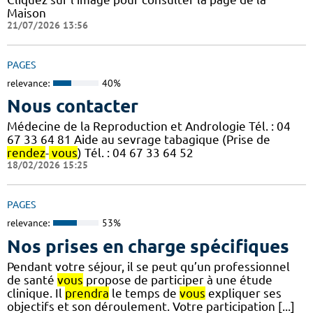
Maison
21/07/2026 13:56
PAGES
relevance:
40%
Nous contacter
Médecine de la Reproduction et Andrologie Tél. : 04
67 33 64 81 Aide au sevrage tabagique (Prise de
rendez
-
vous
) Tél. : 04 67 33 64 52
18/02/2026 15:25
PAGES
relevance:
53%
Nos prises en charge spécifiques
Pendant votre séjour, il se peut qu’un professionnel
de santé
vous
propose de participer à une étude
clinique. Il
prendra
le temps de
vous
expliquer ses
objectifs et son déroulement. Votre participation [...]