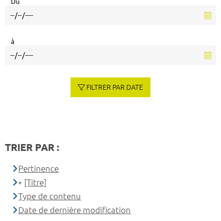
Du
à
FILTRER PAR DATE
TRIER PAR :
Pertinence
[Titre]
Type de contenu
Date de dernière modification