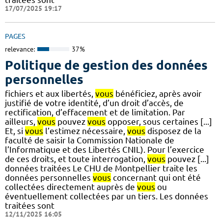
17/07/2025 19:17
PAGES
relevance:
37%
Politique de gestion des données
personnelles
fichiers et aux libertés,
vous
bénéficiez, après avoir
justifié de votre identité, d’un droit d’accès, de
rectification, d’effacement et de limitation. Par
ailleurs,
vous
pouvez
vous
opposer, sous certaines [...]
Et, si
vous
l’estimez nécessaire,
vous
disposez de la
faculté de saisir la Commission Nationale de
l’Informatique et des Libertés CNIL). Pour l’exercice
de ces droits, et toute interrogation,
vous
pouvez [...]
données traitées Le CHU de Montpellier traite les
données personnelles
vous
concernant qui ont été
collectées directement auprès de
vous
ou
éventuellement collectées par un tiers. Les données
traitées sont
12/11/2025 16:05