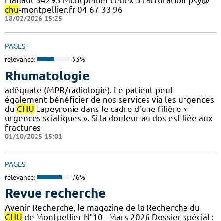
Flahaut 34295 Montpellier cedex 5 facturation-psy@
chu
-montpellier.fr 04 67 33 96
18/02/2026 15:25
PAGES
relevance:
53%
Rhumatologie
adéquate (MPR/radiologie). Le patient peut
également bénéficier de nos services via les urgences
du
CHU
Lapeyronie dans le cadre d’une filière «
urgences sciatiques ». Si la douleur au dos est liée aux
fractures
01/10/2025 15:01
PAGES
relevance:
76%
Revue recherche
Avenir Recherche, le magazine de la Recherche du
CHU
de Montpellier N°10 - Mars 2026 Dossier spécial :