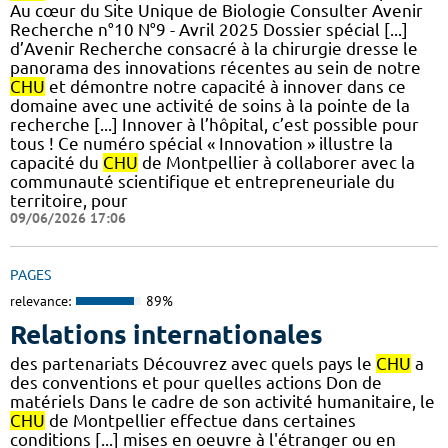
Au cœur du Site Unique de Biologie Consulter Avenir
Recherche n°10 N°9 - Avril 2025 Dossier spécial [...]
d’Avenir Recherche consacré à la chirurgie dresse le
panorama des innovations récentes au sein de notre
CHU
et démontre notre capacité à innover dans ce
domaine avec une activité de soins à la pointe de la
recherche [...] Innover à l’hôpital, c’est possible pour
tous ! Ce numéro spécial « Innovation » illustre la
capacité du
CHU
de Montpellier à collaborer avec la
communauté scientifique et entrepreneuriale du
territoire, pour
09/06/2026 17:06
PAGES
relevance:
89%
Relations internationales
des partenariats Découvrez avec quels pays le
CHU
a
des conventions et pour quelles actions Don de
matériels Dans le cadre de son activité humanitaire, le
CHU
de Montpellier effectue dans certaines
conditions [...] mises en oeuvre à l'étranger ou en