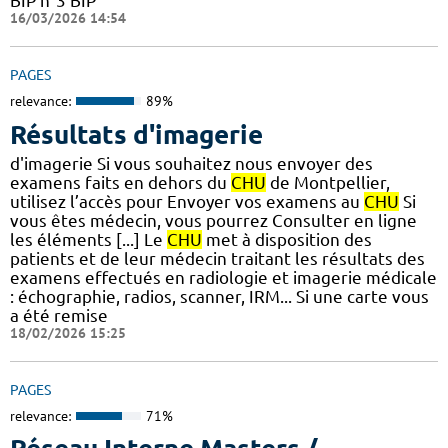
BIP n°3 BIP
16/03/2026 14:54
PAGES
relevance:
89%
Résultats d'imagerie
d'imagerie Si vous souhaitez nous envoyer des
examens faits en dehors du
CHU
de Montpellier,
utilisez l’accès pour Envoyer vos examens au
CHU
Si
vous êtes médecin, vous pourrez Consulter en ligne
les éléments [...] Le
CHU
met à disposition des
patients et de leur médecin traitant les résultats des
examens effectués en radiologie et imagerie médicale
: échographie, radios, scanner, IRM... Si une carte vous
a été remise
18/02/2026 15:25
PAGES
relevance:
71%