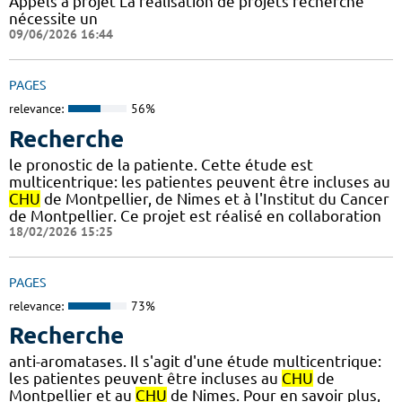
Appels à projet La réalisation de projets recherche
nécessite un
09/06/2026 16:44
PAGES
relevance:
56%
Recherche
le pronostic de la patiente. Cette étude est
multicentrique: les patientes peuvent être incluses au
CHU
de Montpellier, de Nimes et à l'Institut du Cancer
de Montpellier. Ce projet est réalisé en collaboration
18/02/2026 15:25
PAGES
relevance:
73%
Recherche
anti-aromatases. Il s'agit d'une étude multicentrique:
les patientes peuvent être incluses au
CHU
de
Montpellier et au
CHU
de Nimes. Pour en savoir plus,