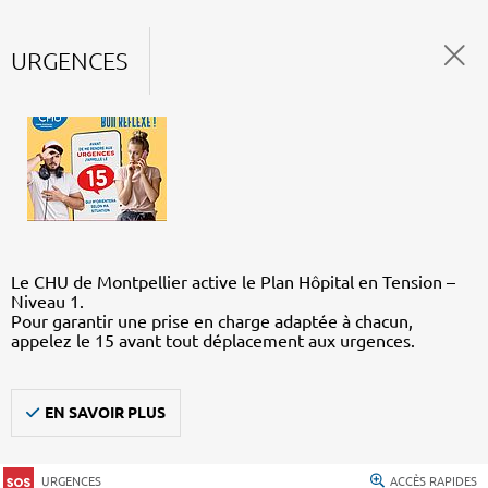
URGENCES
Le CHU de Montpellier active le Plan Hôpital en Tension –
Niveau 1.
Pour garantir une prise en charge adaptée à chacun,
appelez le 15 avant tout déplacement aux urgences.
EN SAVOIR PLUS
URGENCES
ACCÈS RAPIDES