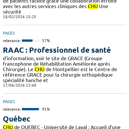
de patients facilité grâce une collaboration étroite
avec les autres services cliniques des
CHU
Une
sécurité
18/02/2026 15:25
PAGES
relevance:
57%
RAAC : Professionnel de santé
d'information, voir le site de GRACE (Groupe
francophone de Réhabilitation Améliorée après
Chirurgie). Le
CHU
de Montpellier est le Centre de
référence GRACE pour la chirurgie orthopédique
spécialité hanche et
17/06/2026 13:48
PAGES
relevance:
91%
Québec
CHU
de QUEBEC - Université de Laval : Accueil d'une