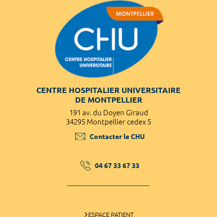
CENTRE HOSPITALIER UNIVERSITAIRE
DE MONTPELLIER
191 av. du Doyen Giraud
34295 Montpellier cedex 5
Contacter le CHU
04 67 33 67 33
ESPACE PATIENT