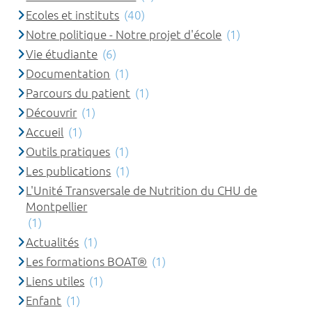
Ecoles et instituts
(40)
Notre politique - Notre projet d'école
(1)
Vie étudiante
(6)
Documentation
(1)
Parcours du patient
(1)
Découvrir
(1)
Accueil
(1)
Outils pratiques
(1)
Les publications
(1)
L'Unité Transversale de Nutrition du CHU de
Montpellier
(1)
Actualités
(1)
Les formations BOAT®
(1)
Liens utiles
(1)
Enfant
(1)