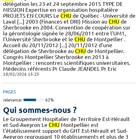
délégation les 23 et 24 septembre 2015 TYPE DE
MISSION Expertise en organisation hospitalière
PROJETS EN COURS Le
CHU
de Québec - Université de
Laval [...] 2003 (Finances et DRI) Mission au
CHU
de
Sherbrooke en 2004. Convention de coopération sur
la gérontologie signée le 28/06/2011 entre l'UM1,
l'Université Sherbrooke et le
CHU
de Montpellier .
Accueil du 20/11/2012 [...] 20/11/2012 d'une
délégation de Sherbrooke au
CHU
de Montpellier.
Congrès Montpellier Sherbrooke en 2013 à
Montpellier : rencontres scientifiques universitaires.
Médecins référents Pr Claude JEANDEL Pr Eric
18/02/2026 15:25
PAGES
relevance:
62%
Qui sommes-nous ?
Le Groupement Hospitalier de Territoire Est-Hérault
et Sud-Aveyron Le
CHU
Montpellier est
l’établissement support du GHT Est-Hérault et Sud-
Aveyron regroupant 10 établissements et plus de 3