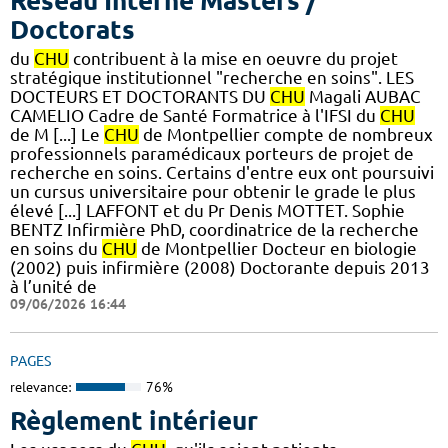
Réseau Interne Masters /
Doctorats
du
CHU
contribuent à la mise en oeuvre du projet
stratégique institutionnel "recherche en soins". LES
DOCTEURS ET DOCTORANTS DU
CHU
Magali AUBAC
CAMELIO Cadre de Santé Formatrice à l'IFSI du
CHU
de M [...] Le
CHU
de Montpellier compte de nombreux
professionnels paramédicaux porteurs de projet de
recherche en soins. Certains d'entre eux ont poursuivi
un cursus universitaire pour obtenir le grade le plus
élevé [...] LAFFONT et du Pr Denis MOTTET. Sophie
BENTZ Infirmière PhD, coordinatrice de la recherche
en soins du
CHU
de Montpellier Docteur en biologie
(2002) puis infirmière (2008) Doctorante depuis 2013
à l’unité de
09/06/2026 16:44
PAGES
relevance:
76%
Règlement intérieur