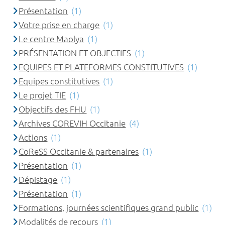
Présentation
(1)
Votre prise en charge
(1)
Le centre Maolya
(1)
PRÉSENTATION ET OBJECTIFS
(1)
EQUIPES ET PLATEFORMES CONSTITUTIVES
(1)
Equipes constitutives
(1)
Le projet TIE
(1)
Objectifs des FHU
(1)
Archives COREVIH Occitanie
(4)
Actions
(1)
CoReSS Occitanie & partenaires
(1)
Présentation
(1)
Dépistage
(1)
Présentation
(1)
Formations, journées scientifiques grand public
(1)
Modalités de recours
(1)