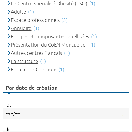
Le Centre Spécialisé Obésité (CSO)
(1)
Adulte
(1)
Espace professionnels
(5)
Annuaire
(1)
Equipes et composantes labellisées
(1)
Présentation du CoEN Montpellier
(1)
Autres centres français
(1)
La structure
(1)
Formation Continue
(1)
Par date de création
Du
à