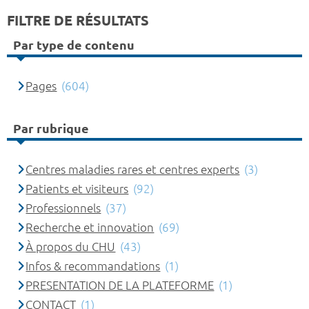
FILTRE DE RÉSULTATS
Par type de contenu
Pages
(604)
Par rubrique
Centres maladies rares et centres experts
(3)
Patients et visiteurs
(92)
Professionnels
(37)
Recherche et innovation
(69)
À propos du CHU
(43)
Infos & recommandations
(1)
PRESENTATION DE LA PLATEFORME
(1)
CONTACT
(1)