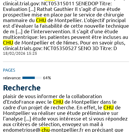
clinical.trial.gov: NCT05315011 SENEDOP Titre:
Evaluation [...] Rathat Gauthier Il s'agit d'une étude
prospective mise en place par le service de chirurgie
mammaire du
CHU
de Montpellier. L'objectif principal
est d'évaluer la faisabilité de cette nouvelle technique
de m [...] de l'intervervention. Il s'agit d'une étude
multicentrique: les patientes peuvent être incluses au
CHU
de Montpellier et de Nimes. Pour en savoir plus,
clinical.trials.gov: NCT05350527 SENO 3D Titre: D
18/02/2026 15:25
PAGES
relevance:
64%
Recherche
plaisir de vous informer de la collaboration
d’EndoFrance avec le
CHU
de Montpellier dans le
cadre d’un projet de recherche. En effet, le
CHU
de
Montpellier va réaliser une étude préliminaire sur
l’analyse [...] étude vous intéresse et si vous répondez
aux critères de sélection, envoyez un mail à
endometriose@
chu
-montpellier.fr en précisant que