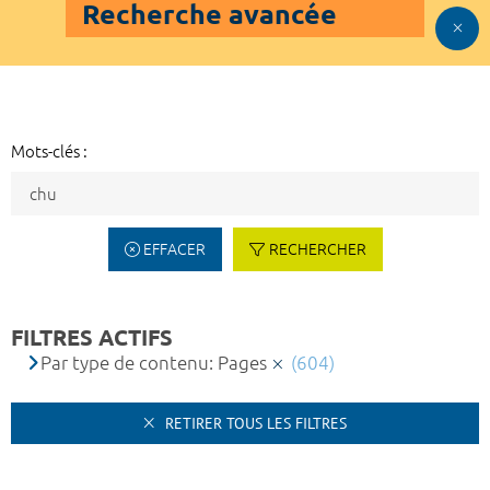
Recherche avancée
Mots-clés :
EFFACER
RECHERCHER
FILTRES ACTIFS
Par type de contenu: Pages
(604)
RETIRER TOUS LES FILTRES