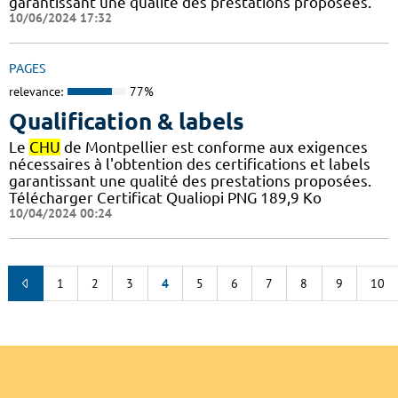
garantissant une qualité des prestations proposées.
10/06/2024 17:32
PAGES
relevance:
77%
Qualification & labels
Le
CHU
de Montpellier est conforme aux exigences
nécessaires à l'obtention des certifications et labels
garantissant une qualité des prestations proposées.
Télécharger Certificat Qualiopi PNG 189,9 Ko
10/04/2024 00:24
1
2
3
4
5
6
7
8
9
10