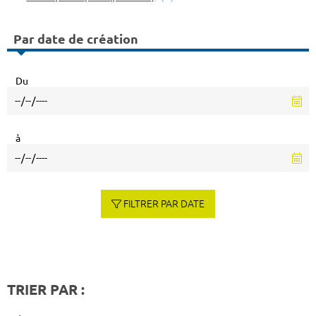
Par date de création
Du
à
FILTRER PAR DATE
TRIER PAR :