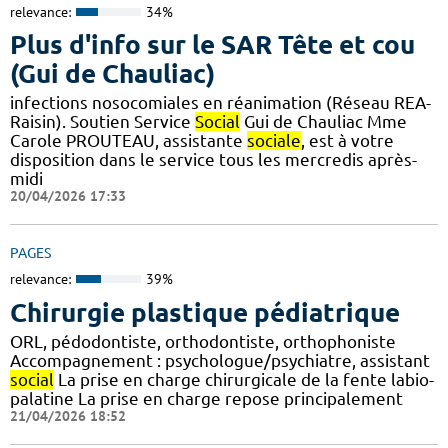
relevance:
34%
Plus d'info sur le SAR Tête et cou
(Gui de Chauliac)
infections nosocomiales en réanimation (Réseau REA-
Raisin). Soutien Service
Social
Gui de Chauliac Mme
Carole PROUTEAU, assistante
sociale
, est à votre
disposition dans le service tous les mercredis après-
midi
20/04/2026 17:33
PAGES
relevance:
39%
Chirurgie plastique pédiatrique
ORL, pédodontiste, orthodontiste, orthophoniste
Accompagnement : psychologue/psychiatre, assistant
social
La prise en charge chirurgicale de la fente labio-
palatine La prise en charge repose principalement
21/04/2026 18:52