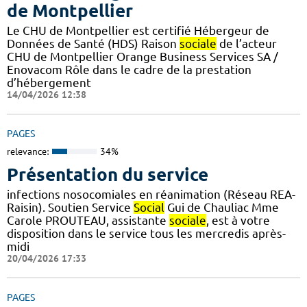
de Montpellier
Le CHU de Montpellier est certifié Hébergeur de
Données de Santé (HDS) Raison
sociale
de l’acteur
CHU de Montpellier Orange Business Services SA /
Enovacom Rôle dans le cadre de la prestation
d’hébergement
14/04/2026 12:38
PAGES
relevance:
34%
Présentation du service
infections nosocomiales en réanimation (Réseau REA-
Raisin). Soutien Service
Social
Gui de Chauliac Mme
Carole PROUTEAU, assistante
sociale
, est à votre
disposition dans le service tous les mercredis après-
midi
20/04/2026 17:33
PAGES