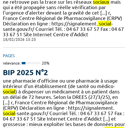
ne retrouve pas la trace sur les réseaux
sociaux
mais
qui a été propagée sans réelle vérification par
l’urgence d’alerter devant la gravité de cet [...] r,
France Centre Régional de Pharmacovigilance (CRPV)
Déclaration en ligne : https://signalement.
social
-
sante.gouv.fr/ Courriel Tél. : 04 67 33 67 57 Fax : 04 67
33 67 51 Site Internet Centre d’Addict
18/02/2026 15:25
PAGES
relevance:
20%
BIP 2025 N°2
une pharmacie d’officine ou une pharmacie à usage
intérieur d’un établissement (de santé ou médico-
social
) à dispenser un médicament à un patient dans
un délai de 72 heures. Selon la DREES (27/3/25), en
[...] r, France Centre Régional de Pharmacovigilance
(CRPV) Déclaration en ligne : https://signalement.
social
-sante.gouv.fr/ Courriel Tél. : 04 67 33 67 57 Fax :
04 67 33 67 51 Site Internet Centre d’Addict [...] et
grossesse : mieux exploiter les bases de données pour