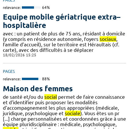
relevance:
64%
Equipe mobile gériatrique extra–
hospitalière
avec : un patient de plus de 75 ans, résidant à domicile
(y compris en résidence autonomie, foyers
sociaux
,
famille d’accueil), sur le territoire est Héraultais (cf.
carte), avec des difficultés à se déplacer
18/02/2026 15:25
PAGES
relevance:
88%
Maison des femmes
de santé et/ou du
social
permet de faire connaissance
et d'identifier puis proposer les modalités
d'accompagnement les plus appropriées (médicale,
juridique, psychologique et
sociale
). Vous êtes un pr
[...] charge personnalisées et coordonnées grâce à une
équipe pluridisciplinaire : médicale, psychologique,