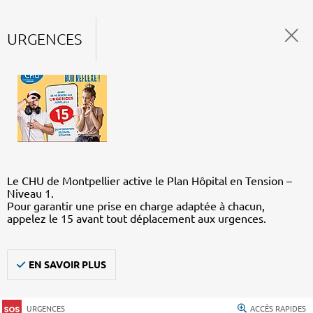
URGENCES
Le CHU de Montpellier active le Plan Hôpital en Tension –
Niveau 1.
Pour garantir une prise en charge adaptée à chacun,
appelez le 15 avant tout déplacement aux urgences.
EN SAVOIR PLUS
URGENCES
ACCÈS RAPIDES