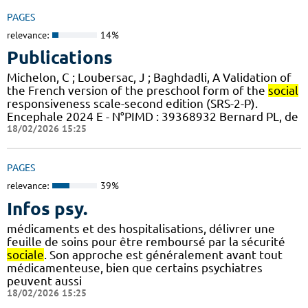
PAGES
relevance:
14%
Publications
Michelon, C ; Loubersac, J ; Baghdadli, A Validation of
the French version of the preschool form of the
social
responsiveness scale-second edition (SRS-2-P).
Encephale 2024 E - N°PIMD : 39368932 Bernard PL, de
18/02/2026 15:25
PAGES
relevance:
39%
Infos psy.
médicaments et des hospitalisations, délivrer une
feuille de soins pour être remboursé par la sécurité
sociale
. Son approche est généralement avant tout
médicamenteuse, bien que certains psychiatres
peuvent aussi
18/02/2026 15:25