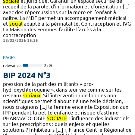
sociale
et juridique. Garantir un espace sécurisé de
recueil de la parole, d’information et d’orientation [...]
avec des répercussions sur la mère et l’enfant à
naitre. La MDF permet un accompagnement médical
et
social
adapté à la périnatalité. Contraception et IVG
La Maison des Femmes facilite l’accès à la
contraception
18/02/2026 15:25
PAGES
relevance:
25%
BIP 2024 N°3
pression de la part des militants « pro-
hydroxychloroquine », dans leur vie comme sur les
réseaux
sociaux
. Si l’intervention de lobbies non
scientifiques permet d’aboutir à une telle décision,
nous craignons [...] la femme enceinte Exposition aux
IPP pendant la petite enfance et risque d’asthme
PHARMACOLOGIE
SOCIALE
L'influence des industriels
sur les prescriptions : quels enjeux et quelles
solutions ? Inhibiteurs [...] r, France Centre Régional de