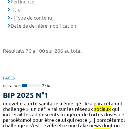
Pertinence
Titre
[Type de contenu]
Date de dernière modification
Résultats 76 à 100 sur 206 au total
PAGES
relevance:
27%
BIP 2025 N°1
nouvelle alerte sanitaire a émergé : le « paracétamol
challenge », un défi viral sur les réseaux
sociaux
qui
inciterait les adolescents à ingérer de fortes doses de
paracétamol pour être celui qui reste [...] paracétamol
challenge » s’est révélé être une fake news dont on