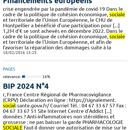
Financements européens
crise engendrée par la pandémie de covid-19 Dans le
cadre de la politique de cohésion économique,
sociale
et territoriale de l’Union Européenne, le CHU de
Montpellier a bénéficié d’une participation pour [...]
1,2M d’€ se sont achevés en décembre 2022. Dans le
cadre de la politique de cohésion économique,
sociale
et territoriale de l’Union Européenne, et afin de
favoriser la réparation des dommages suite à la
18/02/2026 15:25
PAGES
relevance:
16%
BIP 2024 N°4
r, France Centre Régional de Pharmacovigilance
(CRPV) Déclaration en ligne : https://signalement.
social
-sante.gouv.fr/ Courriel Tél. : 04 67 33 67 57 Fax :
04 67 33 67 51 Site Internet Centre d’Addict [...]
données ? Anti-inflammatoires non stéroïdiens et
grossesse : ne pas baisser la garde PHARMACOLOGIE
SOCIALE
Faut-il donner une autorisation de mise sur le