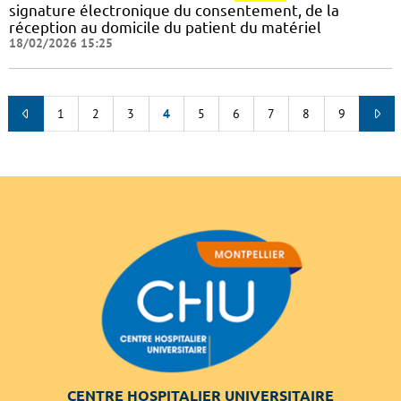
signature électronique du consentement, de la
réception au domicile du patient du matériel
18/02/2026 15:25
1
2
3
4
5
6
7
8
9
CENTRE HOSPITALIER UNIVERSITAIRE