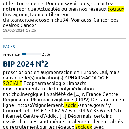
et les traitements. Pour en savoir plus, consultez
notre rubrique Actualités ou bien nos réseaux
sociaux
(Instagram, Nom d'utilisateur:
chir.cancer.gynecosein.chu34) Voir aussi Cancer des
ovaires Cancer
18/02/2026 15:25
PAGES
relevance:
25%
BIP 2024 N°2
prescriptions en augmentation en Europe. Oui, mais
dans quelle(s) indication(s) ? PHARMACOLOGIE
SOCIALE
Ecopharmacologie : impacts
environnementaux de la polymédication
anticholinergique La satiété de [...] r, France Centre
Régional de Pharmacovigilance (CRPV) Déclaration en
ligne : https://signalement.
social
-sante.gouv.fr/
Courriel Tél. : 04 67 33 67 57 Fax : 04 67 33 67 51 Site
Internet Centre d’Addict [...] Désormais, certains
essais cliniques sont même totalement décentralisés :
du recrutement sur les réseaux
sociaux
avec