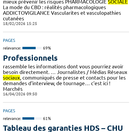
mieux prévenir les risques PHARMACOLOGIE
SOCIALE
La mode du CBD : réalités pharmacologiques
ADDICTOVIGILANCE Vascularites et vasculopathies
cutanées
18/02/2026 15:25
PAGES
relevance:
69%
Professionnels
rassemble les informations dont vous pourriez avoir
besoin directement. … Journalistes / Médias Réseaux
sociaux
, communiqués de presse et contacts pour les
demandes d'interview, de tournage… c'est ici !
Marchés
16/04/2026 09:50
PAGES
relevance:
61%
Tableau des garanties HDS – CHU