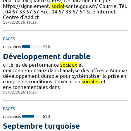
Pharmacovigilance (CRPV) Déclaration en ligne :
https://signalement.
social
-sante.gouv.fr/ Courriel Tél.
: 04 67 33 67 57 Fax : 04 67 33 67 51 Site Internet
Centre d’Addict
18/02/2026 15:25
PAGES
relevance:
41%
Développement durable
critères de performance
sociaux
et
environnementaux dans l’analyse des offres > Annexe
développement durable pour systématiser la prise en
compte de conditions d’exécution
sociales
et
environnementales dans
18/02/2026 15:25
PAGES
relevance:
61%
Septembre turquoise