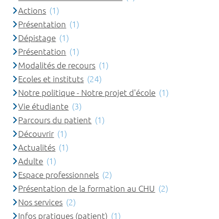
Actions
(1)
Présentation
(1)
Dépistage
(1)
Présentation
(1)
Modalités de recours
(1)
Ecoles et instituts
(24)
Notre politique - Notre projet d'école
(1)
Vie étudiante
(3)
Parcours du patient
(1)
Découvrir
(1)
Actualités
(1)
Adulte
(1)
Espace professionnels
(2)
Présentation de la formation au CHU
(2)
Nos services
(2)
Infos pratiques (patient)
(1)