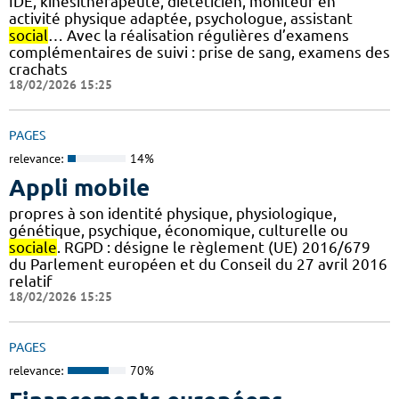
IDE, kinésithérapeute, diététicien, moniteur en
activité physique adaptée, psychologue, assistant
social
… Avec la réalisation régulières d’examens
complémentaires de suivi : prise de sang, examens des
crachats
18/02/2026 15:25
PAGES
relevance:
14%
Appli mobile
propres à son identité physique, physiologique,
génétique, psychique, économique, culturelle ou
sociale
. RGPD : désigne le règlement (UE) 2016/679
du Parlement européen et du Conseil du 27 avril 2016
relatif
18/02/2026 15:25
PAGES
relevance:
70%