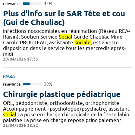
relevance:
34%
Plus d'info sur le SAR Tête et cou
(Gui de Chauliac)
infections nosocomiales en réanimation (Réseau REA-
Raisin). Soutien Service
Social
Gui de Chauliac Mme
Carole PROUTEAU, assistante
sociale
, est à votre
disposition dans le service tous les mercredis après-
midi
20/04/2026 17:33
PAGES
relevance:
39%
Chirurgie plastique pédiatrique
ORL, pédodontiste, orthodontiste, orthophoniste
Accompagnement : psychologue/psychiatre, assistant
social
La prise en charge chirurgicale de la fente labio-
palatine La prise en charge repose principalement
21/04/2026 18:52