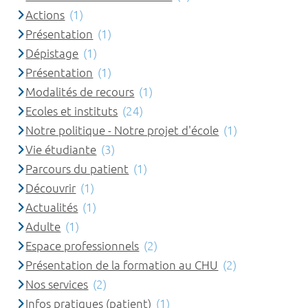
Actions
(1)
Présentation
(1)
Dépistage
(1)
Présentation
(1)
Modalités de recours
(1)
Ecoles et instituts
(24)
Notre politique - Notre projet d'école
(1)
Vie étudiante
(3)
Parcours du patient
(1)
Découvrir
(1)
Actualités
(1)
Adulte
(1)
Espace professionnels
(2)
Présentation de la formation au CHU
(2)
Nos services
(2)
Infos pratiques (patient)
(1)