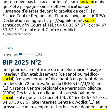
ne retrouve pas la trace sur les réseaux
sociaux
mais
qui a été propagée sans réelle vérification par
l’urgence d’alerter devant la gravité de cet [...] r,
France Centre Régional de Pharmacovigilance (CRPV)
Déclaration en ligne : https://signalement.
social
-
sante.gouv.fr/ Courriel Tél. : 04 67 33 67 57 Fax : 04 67
33 67 51 Site Internet Centre d’Addict
18/02/2026 15:25
PAGES
relevance:
20%
BIP 2025 N°2
une pharmacie d’officine ou une pharmacie à usage
intérieur d’un établissement (de santé ou médico-
social
) à dispenser un médicament à un patient dans
un délai de 72 heures. Selon la DREES (27/3/25), en
[...] r, France Centre Régional de Pharmacovigilance
(CRPV) Déclaration en ligne : https://signalement.
social
-sante.gouv.fr/ Courriel Tél. : 04 67 33 67 57 Fax :
04 67 33 67 51 Site Internet Centre d’Addict [...] et
grossesse : mieux exploiter les bases de données pour