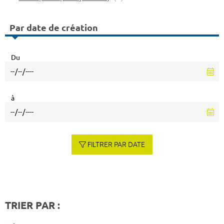
Par date de création
Du
à
FILTRER PAR DATE
TRIER PAR :