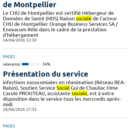
de Montpellier
Le CHU de Montpellier est certifié Hébergeur de
Données de Santé (HDS) Raison
sociale
de l’acteur
CHU de Montpellier Orange Business Services SA /
Enovacom Rôle dans le cadre de la prestation
d’hébergement
14/04/2026 12:38
PAGES
relevance:
34%
Présentation du service
infections nosocomiales en réanimation (Réseau REA-
Raisin). Soutien Service
Social
Gui de Chauliac Mme
Carole PROUTEAU, assistante
sociale
, est à votre
disposition dans le service tous les mercredis après-
midi
20/04/2026 17:33
PAGES