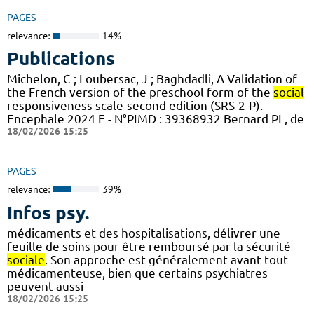
PAGES
relevance:
14%
Publications
Michelon, C ; Loubersac, J ; Baghdadli, A Validation of
the French version of the preschool form of the
social
responsiveness scale-second edition (SRS-2-P).
Encephale 2024 E - N°PIMD : 39368932 Bernard PL, de
18/02/2026 15:25
PAGES
relevance:
39%
Infos psy.
médicaments et des hospitalisations, délivrer une
feuille de soins pour être remboursé par la sécurité
sociale
. Son approche est généralement avant tout
médicamenteuse, bien que certains psychiatres
peuvent aussi
18/02/2026 15:25