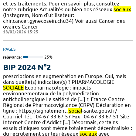
et les traitements. Pour en savoir plus, consultez
notre rubrique Actualités ou bien nos réseaux
sociaux
(Instagram, Nom d'utilisateur:
chir.cancer.gynecosein.chu34) Voir aussi Cancer des
ovaires Cancer
18/02/2026 15:25
PAGES
relevance:
25%
BIP 2024 N°2
prescriptions en augmentation en Europe. Oui, mais
dans quelle(s) indication(s) ? PHARMACOLOGIE
SOCIALE
Ecopharmacologie : impacts
environnementaux de la polymédication
anticholinergique La satiété de [...] r, France Centre
Régional de Pharmacovigilance (CRPV) Déclaration en
ligne : https://signalement.
social
-sante.gouv.fr/
Courriel Tél. : 04 67 33 67 57 Fax : 04 67 33 67 51 Site
Internet Centre d’Addict [...] Désormais, certains
essais cliniques sont même totalement décentralisés :
du recrutement sur les réseaux
sociaux
avec