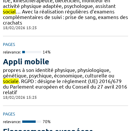
IDE, kinésithérapeute, diététicien, moniteur en
activité physique adaptée, psychologue, assistant
social
… Avec la réalisation régulières d’examens
complémentaires de suivi : prise de sang, examens des
crachats
18/02/2026 15:25
PAGES
relevance:
14%
Appli mobile
propres à son identité physique, physiologique,
génétique, psychique, économique, culturelle ou
sociale
. RGPD : désigne le règlement (UE) 2016/679
du Parlement européen et du Conseil du 27 avril 2016
relatif
18/02/2026 15:25
PAGES
relevance:
70%