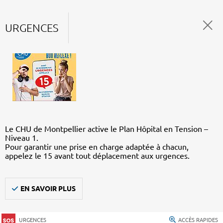
URGENCES
Le CHU de Montpellier active le Plan Hôpital en Tension –
Niveau 1.
Pour garantir une prise en charge adaptée à chacun,
appelez le 15 avant tout déplacement aux urgences.
EN SAVOIR PLUS
URGENCES
ACCÈS RAPIDES