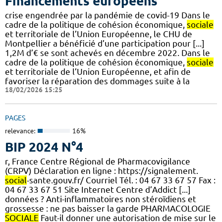
Financements européens
crise engendrée par la pandémie de covid-19 Dans le
cadre de la politique de cohésion économique,
sociale
et territoriale de l’Union Européenne, le CHU de
Montpellier a bénéficié d’une participation pour [...]
1,2M d’€ se sont achevés en décembre 2022. Dans le
cadre de la politique de cohésion économique,
sociale
et territoriale de l’Union Européenne, et afin de
favoriser la réparation des dommages suite à la
18/02/2026 15:25
PAGES
relevance:
16%
BIP 2024 N°4
r, France Centre Régional de Pharmacovigilance
(CRPV) Déclaration en ligne : https://signalement.
social
-sante.gouv.fr/ Courriel Tél. : 04 67 33 67 57 Fax :
04 67 33 67 51 Site Internet Centre d’Addict [...]
données ? Anti-inflammatoires non stéroïdiens et
grossesse : ne pas baisser la garde PHARMACOLOGIE
SOCIALE
Faut-il donner une autorisation de mise sur le