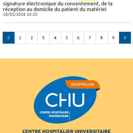
signature électronique du consentement, de la
réception au domicile du patient du matériel
18/02/2026 15:25
1
2
3
4
5
6
7
8
9
CENTRE HOSPITALIER UNIVERSITAIRE