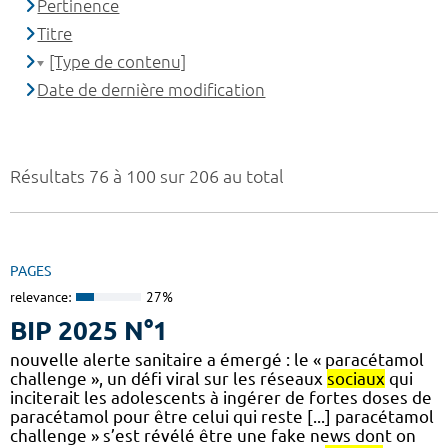
Pertinence
Titre
[Type de contenu]
Date de dernière modification
Résultats 76 à 100 sur 206 au total
PAGES
relevance:
27%
BIP 2025 N°1
nouvelle alerte sanitaire a émergé : le « paracétamol
challenge », un défi viral sur les réseaux
sociaux
qui
inciterait les adolescents à ingérer de fortes doses de
paracétamol pour être celui qui reste [...] paracétamol
challenge » s’est révélé être une fake news dont on