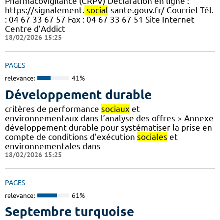
Pharmacovigilance (CRPV) Déclaration en ligne :
https://signalement.
social
-sante.gouv.fr/ Courriel Tél.
: 04 67 33 67 57 Fax : 04 67 33 67 51 Site Internet
Centre d’Addict
18/02/2026 15:25
PAGES
relevance:
41%
Développement durable
critères de performance
sociaux
et
environnementaux dans l’analyse des offres > Annexe
développement durable pour systématiser la prise en
compte de conditions d’exécution
sociales
et
environnementales dans
18/02/2026 15:25
PAGES
relevance:
61%
Septembre turquoise