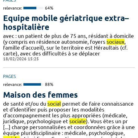
relevance:
64%
Equipe mobile gériatrique extra–
hospitalière
avec : un patient de plus de 75 ans, résidant à domicile
(y compris en résidence autonomie, foyers
sociaux
,
famille d’accueil), sur le territoire est Héraultais (cf.
carte), avec des difficultés à se déplacer
18/02/2026 15:25
PAGES
relevance:
88%
Maison des femmes
de santé et/ou du
social
permet de faire connaissance
et d'identifier puis proposer les modalités
d'accompagnement les plus appropriées (médicale,
juridique, psychologique et
sociale
). Vous êtes un pr
[...] charge personnalisées et coordonnées grâce à une
équipe pluridisciplinaire : médicale, psychologique,