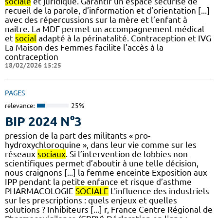
sociale
et juridique. Garantir un espace sécurisé de
recueil de la parole, d’information et d’orientation [...]
avec des répercussions sur la mère et l’enfant à
naitre. La MDF permet un accompagnement médical
et
social
adapté à la périnatalité. Contraception et IVG
La Maison des Femmes facilite l’accès à la
contraception
18/02/2026 15:25
PAGES
relevance:
25%
BIP 2024 N°3
pression de la part des militants « pro-
hydroxychloroquine », dans leur vie comme sur les
réseaux
sociaux
. Si l’intervention de lobbies non
scientifiques permet d’aboutir à une telle décision,
nous craignons [...] la femme enceinte Exposition aux
IPP pendant la petite enfance et risque d’asthme
PHARMACOLOGIE
SOCIALE
L'influence des industriels
sur les prescriptions : quels enjeux et quelles
solutions ? Inhibiteurs [...] r, France Centre Régional de