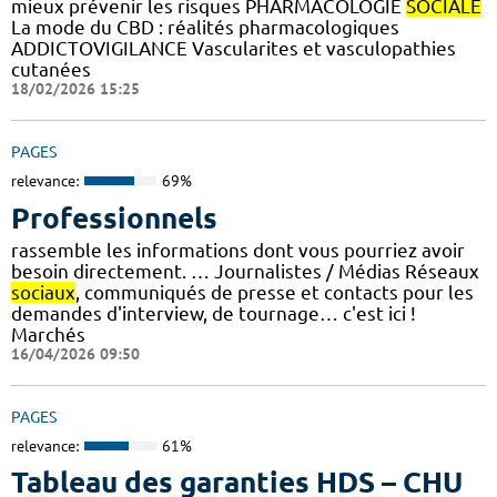
mieux prévenir les risques PHARMACOLOGIE
SOCIALE
La mode du CBD : réalités pharmacologiques
ADDICTOVIGILANCE Vascularites et vasculopathies
cutanées
18/02/2026 15:25
PAGES
relevance:
69%
Professionnels
rassemble les informations dont vous pourriez avoir
besoin directement. … Journalistes / Médias Réseaux
sociaux
, communiqués de presse et contacts pour les
demandes d'interview, de tournage… c'est ici !
Marchés
16/04/2026 09:50
PAGES
relevance:
61%
Tableau des garanties HDS – CHU