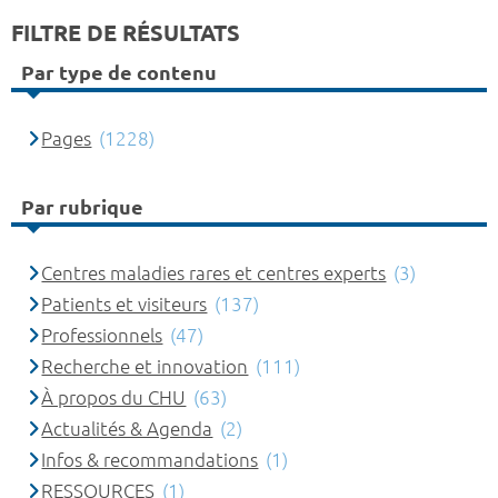
FILTRE DE RÉSULTATS
Par type de contenu
Pages
(1228)
Par rubrique
Centres maladies rares et centres experts
(3)
Patients et visiteurs
(137)
Professionnels
(47)
Recherche et innovation
(111)
À propos du CHU
(63)
Actualités & Agenda
(2)
Infos & recommandations
(1)
RESSOURCES
(1)