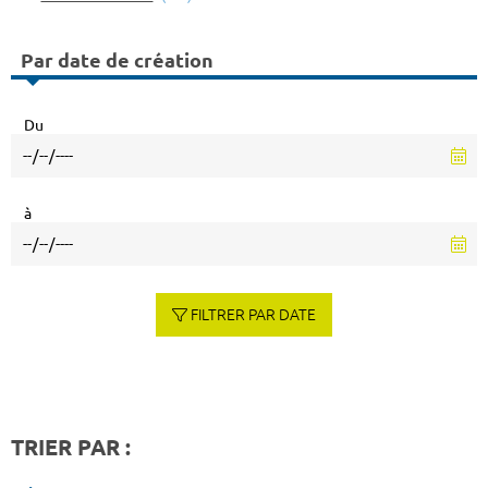
Par date de création
Du
à
FILTRER PAR DATE
TRIER PAR :