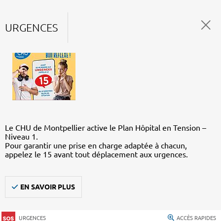
URGENCES
Le CHU de Montpellier active le Plan Hôpital en Tension –
Niveau 1.
Pour garantir une prise en charge adaptée à chacun,
appelez le 15 avant tout déplacement aux urgences.
EN SAVOIR PLUS
URGENCES
ACCÈS RAPIDES