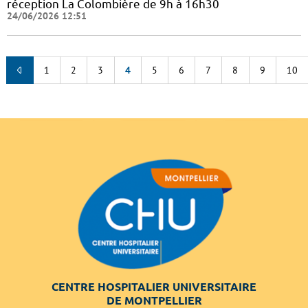
réception La Colombière de 9h à 16h30
24/06/2026 12:51
1
2
3
4
5
6
7
8
9
10
CENTRE HOSPITALIER UNIVERSITAIRE
DE MONTPELLIER