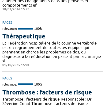
amener des changements dans nos pensées et
comportements af
18/02/2026 15:25
PAGES
relevance:
100%
Thérapeutique
La Fédération hospitalière de la colonne vertébrale
est un regroupement de toutes les équipes qui
prennent en charge les problèmes de dos, du
diagnostic à la rééducation en passant par la chirurgie
si
01/10/2025 15:01
PAGES
relevance:
100%
Thrombose : facteurs de risque
Thrombose : facteurs de risque Responsable : Dr
Séverine Cunat Thrombose, facteurs de risque