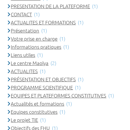
PRESENTATION DE LA PLATEFORME
(1)
CONTACT
(1)
ACTUALITES ET FORMATIONS
(1)
Présentation
(1)
Votre prise en charge
(1)
Informations pratiques
(1)
Liens utiles
(1)
Le centre Maolya
(2)
ACTUALITES
(1)
PRÉSENTATION ET OBJECTIFS
(1)
PROGRAMME SCIENTIFIQUE
(1)
EQUIPES ET PLATEFORMES CONSTITUTIVES
(1)
Actualités et formations
(1)
Equipes constitutives
(1)
Le projet TIE
(1)
Objectifs des FHU
(1)