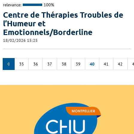
relevance:
100%
Centre de Thérapies Troubles de
l’Humeur et
Emotionnels/Borderline
18/02/2026 15:25
35
36
37
38
39
40
41
42