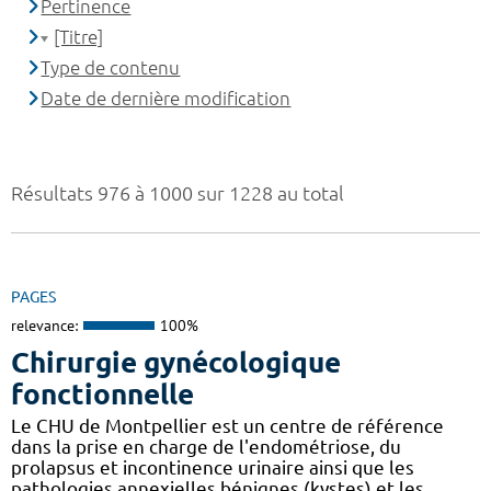
Pertinence
[Titre]
Type de contenu
Date de dernière modification
Résultats 976 à 1000 sur 1228 au total
PAGES
relevance:
100%
Chirurgie gynécologique
fonctionnelle
Le CHU de Montpellier est un centre de référence
dans la prise en charge de l'endométriose, du
prolapsus et incontinence urinaire ainsi que les
pathologies annexielles bénignes (kystes) et les