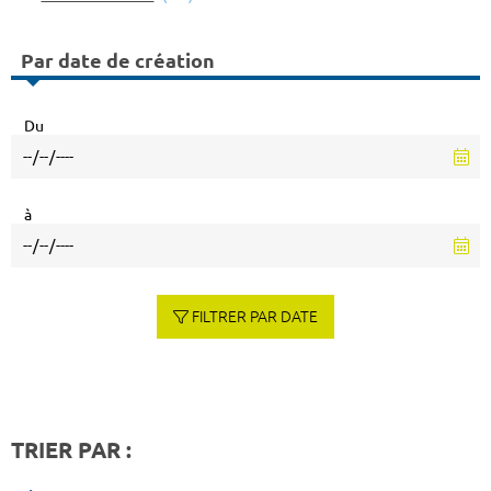
Par date de création
Du
à
FILTRER PAR DATE
TRIER PAR :