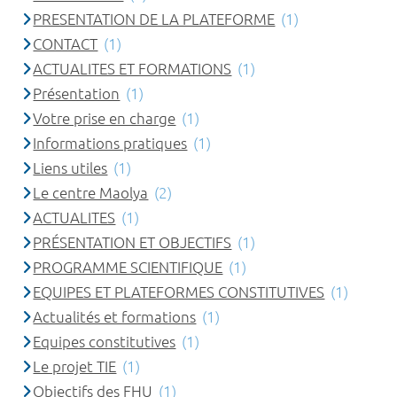
PRESENTATION DE LA PLATEFORME
(1)
CONTACT
(1)
ACTUALITES ET FORMATIONS
(1)
Présentation
(1)
Votre prise en charge
(1)
Informations pratiques
(1)
Liens utiles
(1)
Le centre Maolya
(2)
ACTUALITES
(1)
PRÉSENTATION ET OBJECTIFS
(1)
PROGRAMME SCIENTIFIQUE
(1)
EQUIPES ET PLATEFORMES CONSTITUTIVES
(1)
Actualités et formations
(1)
Equipes constitutives
(1)
Le projet TIE
(1)
Objectifs des FHU
(1)