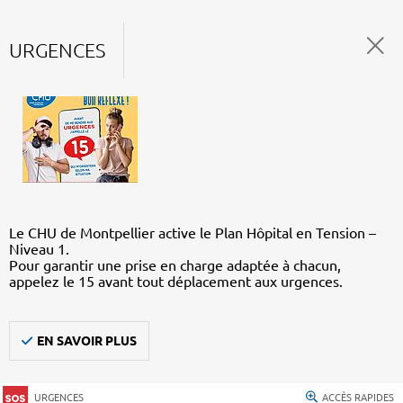
URGENCES
Le CHU de Montpellier active le Plan Hôpital en Tension –
Niveau 1.
Pour garantir une prise en charge adaptée à chacun,
appelez le 15 avant tout déplacement aux urgences.
EN SAVOIR PLUS
URGENCES
ACCÈS RAPIDES