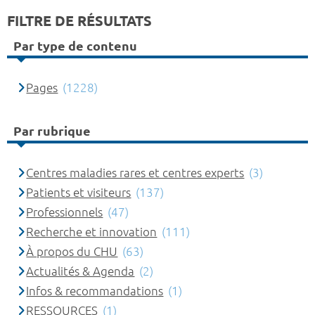
FILTRE DE RÉSULTATS
Par type de contenu
Pages
(1228)
Par rubrique
Centres maladies rares et centres experts
(3)
Patients et visiteurs
(137)
Professionnels
(47)
Recherche et innovation
(111)
À propos du CHU
(63)
Actualités & Agenda
(2)
Infos & recommandations
(1)
RESSOURCES
(1)