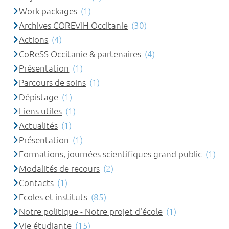
Work packages
(1)
Archives COREVIH Occitanie
(30)
Actions
(4)
CoReSS Occitanie & partenaires
(4)
Présentation
(1)
Parcours de soins
(1)
Dépistage
(1)
Liens utiles
(1)
Actualités
(1)
Présentation
(1)
Formations, journées scientifiques grand public
(1)
Modalités de recours
(2)
Contacts
(1)
Ecoles et instituts
(85)
Notre politique - Notre projet d'école
(1)
Vie étudiante
(15)