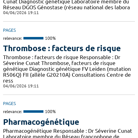
Cunat Diagnostic génétique Laboratoire membre du
Réseau DGOS Génostase (réseau national des labora
04/06/2026 19:11
PAGES
relevance:
100%
Thrombose : facteurs de risque
Thrombose : facteurs de risque Responsable : Dr
Séverine Cunat Thrombose, facteurs de risque
génétique Diagnostic génétique FV Leiden (mutation
R506Q) FII (allèle G20210A) Consultations Centre de
ress
04/06/2026 19:11
PAGES
relevance:
100%
Pharmacogénétique
Pharmacogénétique Responsable : Dr Séverine Cunat
Laboratoire membre du Réseau francophone de