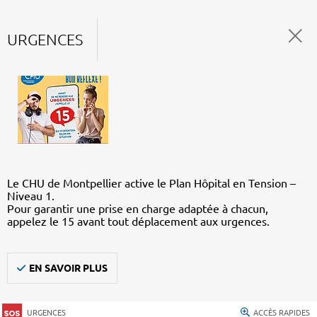
URGENCES
Le CHU de Montpellier active le Plan Hôpital en Tension –
Niveau 1.
Pour garantir une prise en charge adaptée à chacun,
appelez le 15 avant tout déplacement aux urgences.
EN SAVOIR PLUS
URGENCES
ACCÈS RAPIDES