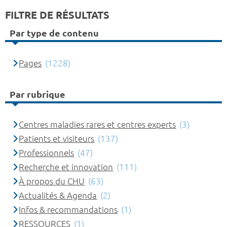
FILTRE DE RÉSULTATS
Par type de contenu
Pages
(1228)
Par rubrique
Centres maladies rares et centres experts
(3)
Patients et visiteurs
(137)
Professionnels
(47)
Recherche et innovation
(111)
À propos du CHU
(63)
Actualités & Agenda
(2)
Infos & recommandations
(1)
RESSOURCES
(1)