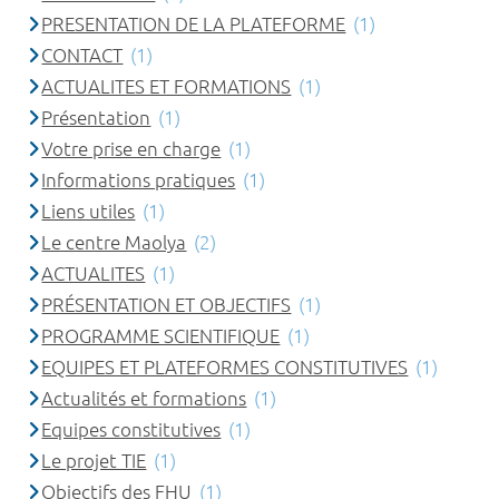
PRESENTATION DE LA PLATEFORME
(1)
CONTACT
(1)
ACTUALITES ET FORMATIONS
(1)
Présentation
(1)
Votre prise en charge
(1)
Informations pratiques
(1)
Liens utiles
(1)
Le centre Maolya
(2)
ACTUALITES
(1)
PRÉSENTATION ET OBJECTIFS
(1)
PROGRAMME SCIENTIFIQUE
(1)
EQUIPES ET PLATEFORMES CONSTITUTIVES
(1)
Actualités et formations
(1)
Equipes constitutives
(1)
Le projet TIE
(1)
Objectifs des FHU
(1)