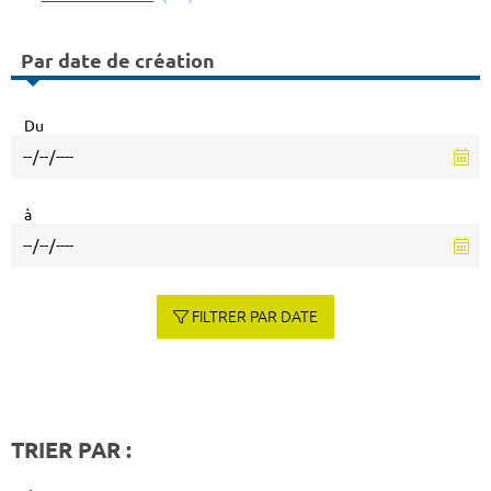
Par date de création
Du
à
FILTRER PAR DATE
TRIER PAR :