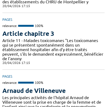
des établissements du CHRU de Montpellier y
20/04/2026 17:15
PAGES
relevance:
100%
Article chapitre 3
Article 11 - Malades toxicomanes "Les toxicomanes
qui se présentent spontanément dans un
établissement hospitalier afin d'y être traités
peuvent, s'ils le demandent expressément, bénéficier
de l'anony
20/04/2026 17:15
PAGES
relevance:
100%
Arnaud de Villeneuve
Les principales activités de l'hôpital Arnaud de
Villeneuve sont la prise en charge de la femme et de
l'enfant ainsi que la cardiologie et la pneumologie.