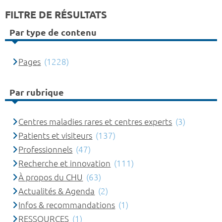
FILTRE DE RÉSULTATS
Par type de contenu
Pages
(1228)
Par rubrique
Centres maladies rares et centres experts
(3)
Patients et visiteurs
(137)
Professionnels
(47)
Recherche et innovation
(111)
À propos du CHU
(63)
Actualités & Agenda
(2)
Infos & recommandations
(1)
RESSOURCES
(1)