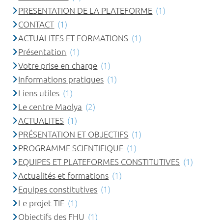
PRESENTATION DE LA PLATEFORME
(1)
CONTACT
(1)
ACTUALITES ET FORMATIONS
(1)
Présentation
(1)
Votre prise en charge
(1)
Informations pratiques
(1)
Liens utiles
(1)
Le centre Maolya
(2)
ACTUALITES
(1)
PRÉSENTATION ET OBJECTIFS
(1)
PROGRAMME SCIENTIFIQUE
(1)
EQUIPES ET PLATEFORMES CONSTITUTIVES
(1)
Actualités et formations
(1)
Equipes constitutives
(1)
Le projet TIE
(1)
Objectifs des FHU
(1)