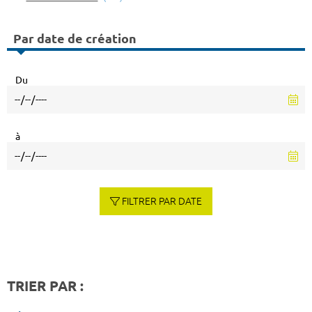
Par date de création
Du
à
FILTRER PAR DATE
TRIER PAR :