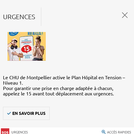
URGENCES
Le CHU de Montpellier active le Plan Hôpital en Tension –
Niveau 1.
Pour garantir une prise en charge adaptée à chacun,
appelez le 15 avant tout déplacement aux urgences.
EN SAVOIR PLUS
URGENCES
ACCÈS RAPIDES