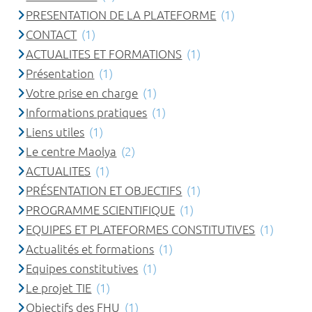
PRESENTATION DE LA PLATEFORME
(1)
CONTACT
(1)
ACTUALITES ET FORMATIONS
(1)
Présentation
(1)
Votre prise en charge
(1)
Informations pratiques
(1)
Liens utiles
(1)
Le centre Maolya
(2)
ACTUALITES
(1)
PRÉSENTATION ET OBJECTIFS
(1)
PROGRAMME SCIENTIFIQUE
(1)
EQUIPES ET PLATEFORMES CONSTITUTIVES
(1)
Actualités et formations
(1)
Equipes constitutives
(1)
Le projet TIE
(1)
Objectifs des FHU
(1)