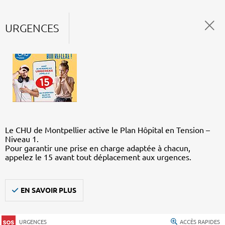
URGENCES
Le CHU de Montpellier active le Plan Hôpital en Tension –
Niveau 1.
Pour garantir une prise en charge adaptée à chacun,
appelez le 15 avant tout déplacement aux urgences.
EN SAVOIR PLUS
URGENCES
ACCÈS RAPIDES