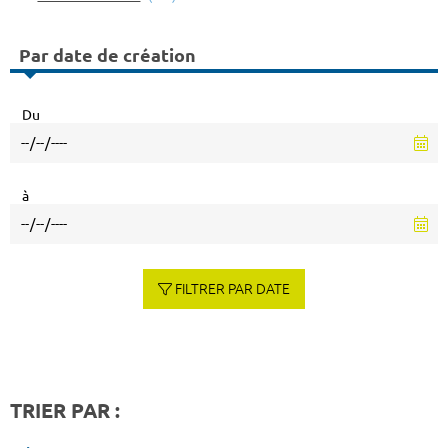
Par date de création
Du
à
FILTRER PAR DATE
TRIER PAR :