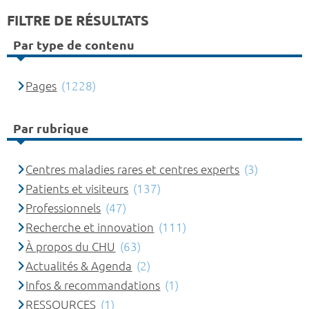
FILTRE DE RÉSULTATS
Par type de contenu
Pages
(1228)
Par rubrique
Centres maladies rares et centres experts
(3)
Patients et visiteurs
(137)
Professionnels
(47)
Recherche et innovation
(111)
À propos du CHU
(63)
Actualités & Agenda
(2)
Infos & recommandations
(1)
RESSOURCES
(1)