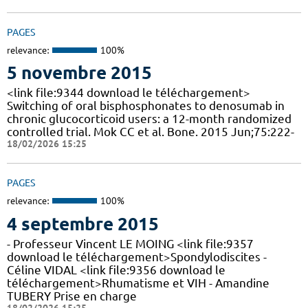
PAGES
relevance:
100%
5 novembre 2015
<link file:9344 download le téléchargement>
Switching of oral bisphosphonates to denosumab in
chronic glucocorticoid users: a 12-month randomized
controlled trial. Mok CC et al. Bone. 2015 Jun;75:222-
18/02/2026 15:25
PAGES
relevance:
100%
4 septembre 2015
- Professeur Vincent LE MOING <link file:9357
download le téléchargement>Spondylodiscites -
Céline VIDAL <link file:9356 download le
téléchargement>Rhumatisme et VIH - Amandine
TUBERY Prise en charge
18/02/2026 15:25