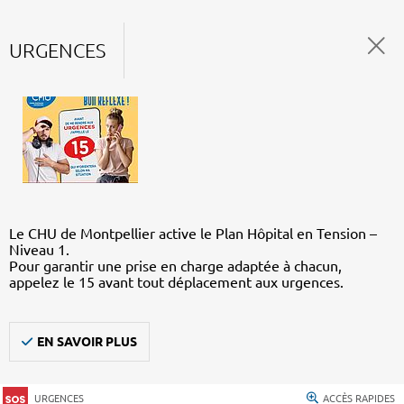
URGENCES
Le CHU de Montpellier active le Plan Hôpital en Tension –
Niveau 1.
Pour garantir une prise en charge adaptée à chacun,
appelez le 15 avant tout déplacement aux urgences.
EN SAVOIR PLUS
URGENCES
ACCÈS RAPIDES