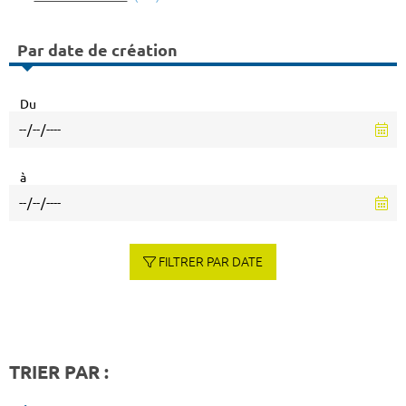
Par date de création
Du
à
FILTRER PAR DATE
TRIER PAR :