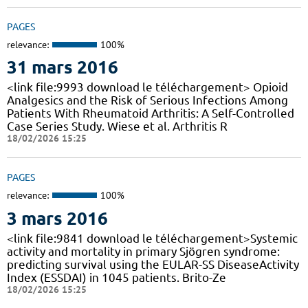
PAGES
relevance:
100%
31 mars 2016
<link file:9993 download le téléchargement> Opioid
Analgesics and the Risk of Serious Infections Among
Patients With Rheumatoid Arthritis: A Self-Controlled
Case Series Study. Wiese et al. Arthritis R
18/02/2026 15:25
PAGES
relevance:
100%
3 mars 2016
<link file:9841 download le téléchargement>Systemic
activity and mortality in primary Sjögren syndrome:
predicting survival using the EULAR-SS DiseaseActivity
Index (ESSDAI) in 1045 patients. Brito-Ze
18/02/2026 15:25