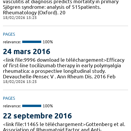
vasculitis at diagnosis predicts mortality in primary
Sjögren syndrome: analysis of 515patients.
Rheumatology (Oxford). 20
18/02/2026 15:25
PAGES
relevance:
100%
24 mars 2016
<link file:9996 download le téléchargement>Efficacy
of first-line tocilizumab therapy in early polymyalgia
rheumatica: a prospective longitudinal study.
Devauchelle-Pensec V . Ann Rheum Dis. 2016 Feb
18/02/2026 15:25
PAGES
relevance:
100%
22 septembre 2016
<link file:11465 le téléchargement>Gottenberg et al.
Association of Rheumatoid Factor and Anti-