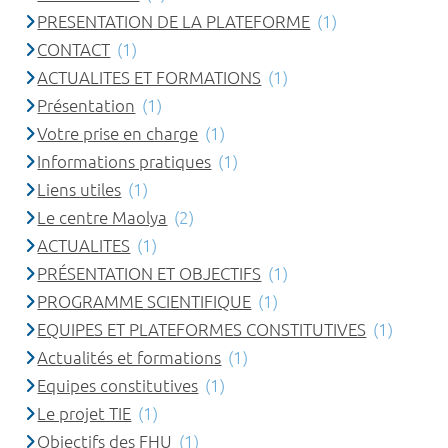
PRESENTATION DE LA PLATEFORME
(1)
CONTACT
(1)
ACTUALITES ET FORMATIONS
(1)
Présentation
(1)
Votre prise en charge
(1)
Informations pratiques
(1)
Liens utiles
(1)
Le centre Maolya
(2)
ACTUALITES
(1)
PRÉSENTATION ET OBJECTIFS
(1)
PROGRAMME SCIENTIFIQUE
(1)
EQUIPES ET PLATEFORMES CONSTITUTIVES
(1)
Actualités et formations
(1)
Equipes constitutives
(1)
Le projet TIE
(1)
Objectifs des FHU
(1)