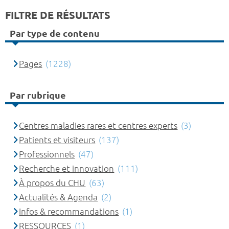
FILTRE DE RÉSULTATS
Par type de contenu
Pages
(1228)
Par rubrique
Centres maladies rares et centres experts
(3)
Patients et visiteurs
(137)
Professionnels
(47)
Recherche et innovation
(111)
À propos du CHU
(63)
Actualités & Agenda
(2)
Infos & recommandations
(1)
RESSOURCES
(1)