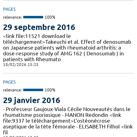
PAGES
relevance:
100%
29 septembre 2016
<link file:11521 download le
téléchargement>Takeuchi et al. Effect of denosumab
on Japanese patients with rheumatoid arthritis: a
dose-response study of AMG 162 ( Denosumab ) in
patients with Rheumato
18/02/2026 15:25
PAGES
relevance:
100%
29 janvier 2016
- Professeur Gaujoux-Viala Cécile Nouveautés dans le
rhumatisme psoriasique - MANON Redondin <link
file:9337 le téléchargement>L’ostéonécrose
aseptique de la tête fémorale - ELISABETH Filhol <link
fil