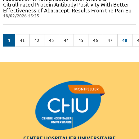
Citrullinated Protein Antibody Positivity With Better
Effectiveness of Abatacept: Results From the Pan-Eu
18/02/2026 15:25
41
42
43
44
45
46
47
48
CENTRE HOSPITALIER UNIVERSITAIRE