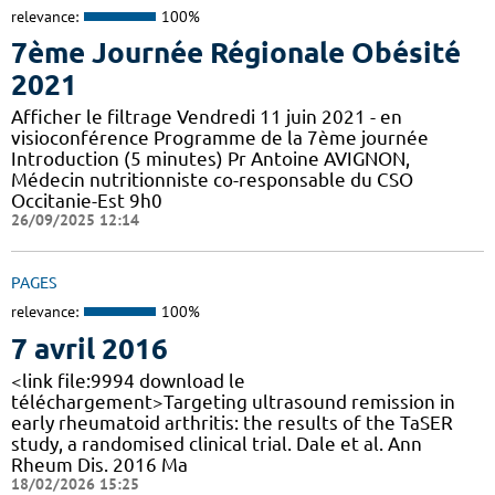
relevance:
100%
7ème Journée Régionale Obésité
2021
Afficher le filtrage Vendredi 11 juin 2021 - en
visioconférence Programme de la 7ème journée
Introduction (5 minutes) Pr Antoine AVIGNON,
Médecin nutritionniste co-responsable du CSO
Occitanie-Est 9h0
26/09/2025 12:14
PAGES
relevance:
100%
7 avril 2016
<link file:9994 download le
téléchargement>Targeting ultrasound remission in
early rheumatoid arthritis: the results of the TaSER
study, a randomised clinical trial. Dale et al. Ann
Rheum Dis. 2016 Ma
18/02/2026 15:25