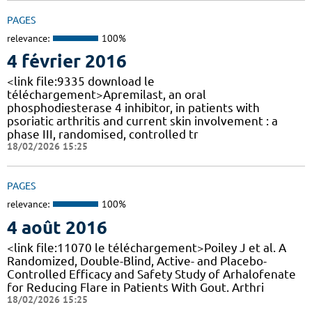
PAGES
relevance:
100%
4 février 2016
<link file:9335 download le
téléchargement>Apremilast, an oral
phosphodiesterase 4 inhibitor, in patients with
psoriatic arthritis and current skin involvement : a
phase III, randomised, controlled tr
18/02/2026 15:25
PAGES
relevance:
100%
4 août 2016
<link file:11070 le téléchargement>Poiley J et al. A
Randomized, Double-Blind, Active- and Placebo-
Controlled Efficacy and Safety Study of Arhalofenate
for Reducing Flare in Patients With Gout. Arthri
18/02/2026 15:25