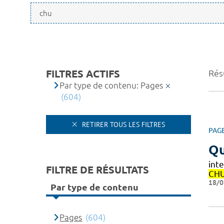
FILTRES ACTIFS
Rés
Par type de contenu: Pages
(604)
RETIRER TOUS LES FILTRES
PAG
Qu
int
FILTRE DE RÉSULTATS
CH
18/0
Par type de contenu
Pages
(604)