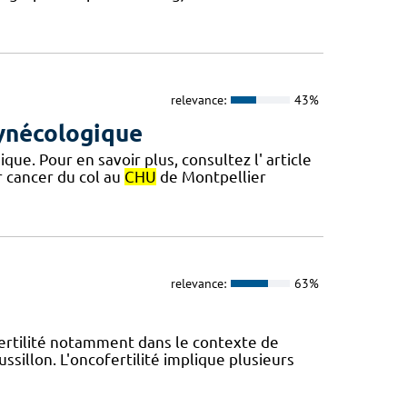
relevance:
43%
gynécologique
ue. Pour en savoir plus, consultez l' article
r cancer du col au
CHU
de Montpellier
relevance:
63%
fertilité notamment dans le contexte de
ssillon. L'oncofertilité implique plusieurs