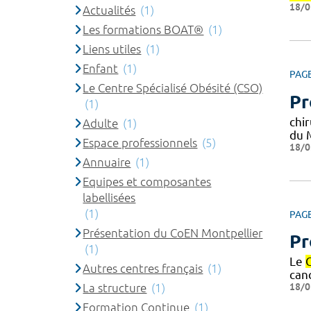
18/0
Actualités
(1)
Les formations BOAT®
(1)
Liens utiles
(1)
Enfant
(1)
PAG
Le Centre Spécialisé Obésité (CSO)
Pr
(1)
chi
Adulte
(1)
du M
Espace professionnels
(5)
18/0
Annuaire
(1)
Equipes et composantes
labellisées
(1)
PAG
Présentation du CoEN Montpellier
Pr
(1)
Le
Autres centres français
(1)
canc
18/0
La structure
(1)
Formation Continue
(1)