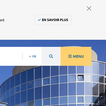
ant
EN SAVOIR PLUS
MENU
FR