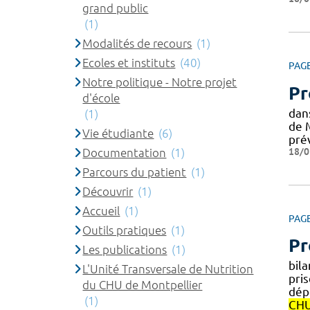
grand public
(1)
Modalités de recours
(1)
Ecoles et instituts
(40)
PAG
Notre politique - Notre projet
Pr
d'école
dan
(1)
de 
Vie étudiante
(6)
pré
18/0
Documentation
(1)
Parcours du patient
(1)
Découvrir
(1)
Accueil
(1)
PAG
Outils pratiques
(1)
Pr
Les publications
(1)
bila
L'Unité Transversale de Nutrition
pris
du CHU de Montpellier
dép
(1)
CH