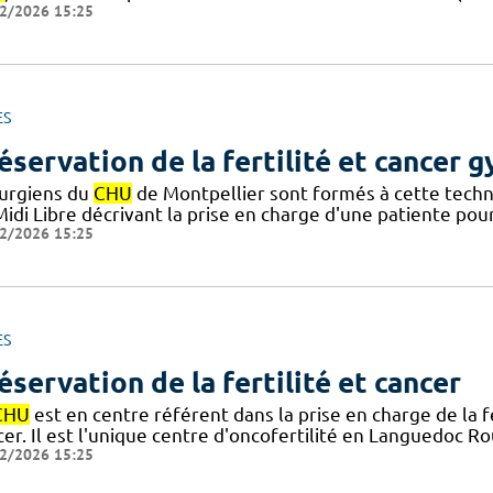
2/2026 15:25
ES
éservation de la fertilité et cancer 
rurgiens du
CHU
de Montpellier sont formés à cette techniq
idi Libre décrivant la prise en charge d'une patiente pou
2/2026 15:25
ES
éservation de la fertilité et cancer
CHU
est en centre référent dans la prise en charge de la 
er. Il est l'unique centre d'oncofertilité en Languedoc Rou
2/2026 15:25