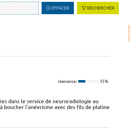
EFFACER
RECHERCHER
relevance:
35%
ées dans le service de neuroradiologie au
 à boucher l’anévrisme avec des fils de platine