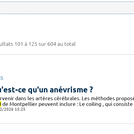
ultats 101 à 125 sur 604 au total
ES
'est-ce qu'un anévrisme ?
ervenir dans les artères cérébrales. Les méthodes propos
U
de Montpellier peuvent inclure : Le coiling , qui consiste
2/2026 15:25