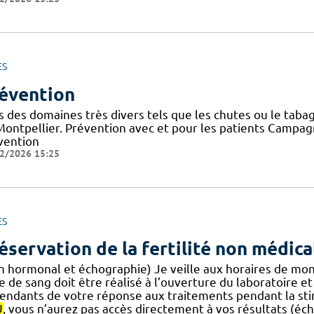
ES
évention
s des domaines très divers tels que les chutes ou le taba
Montpellier. Prévention avec et pour les patients Campa
vention
2/2026 15:25
ES
éservation de la fertilité non médica
n hormonal et échographie) Je veille aux horaires de mon 
e de sang doit être réalisé à l’ouverture du laboratoire et
endants de votre réponse aux traitements pendant la stim
U
, vous n’aurez pas accès directement à vos résultats (éch