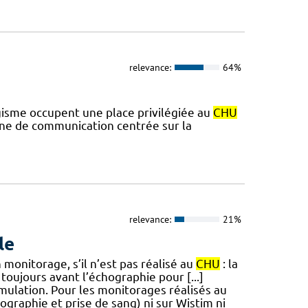
relevance:
64%
gisme occupent une place privilégiée au
CHU
gne de communication centrée sur la
relevance:
21%
le
monitorage, s’il n’est pas réalisé au
CHU
: la
 toujours avant l’échographie pour [...]
ulation. Pour les monitorages réalisés au
ographie et prise de sang) ni sur Wistim ni