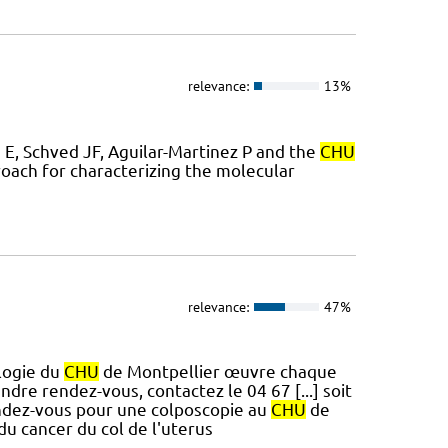
relevance:
13%
 E, Schved JF, Aguilar-Martinez P and the
CHU
oach for characterizing the molecular
relevance:
47%
ologie du
CHU
de Montpellier œuvre chaque
ndre rendez-vous, contactez le 04 67 [...] soit
endez-vous pour une colposcopie au
CHU
de
du cancer du col de l'uterus