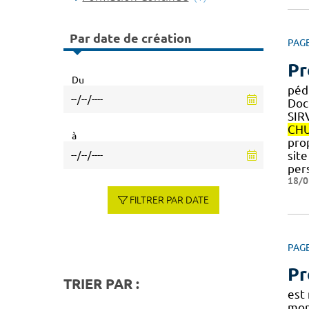
Par date de création
PAG
Pr
Du
péd
Doc
SIR
CH
à
pro
sit
per
18/0
FILTRER PAR DATE
PAG
Pr
TRIER PAR :
est
mont