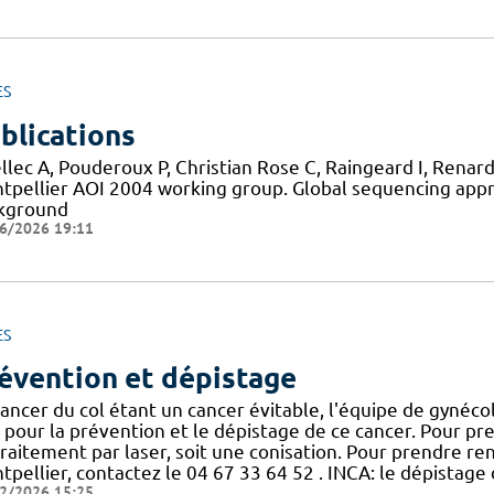
ES
blications
llec A, Pouderoux P, Christian Rose C, Raingeard I, Renard
tpellier AOI 2004 working group. Global sequencing appr
kground
6/2026 19:11
ES
évention et dépistage
cancer du col étant un cancer évitable, l'équipe de gynéc
 pour la prévention et le dépistage de ce cancer. Pour pre
traitement par laser, soit une conisation. Pour prendre r
pellier, contactez le 04 67 33 64 52 . INCA: le dépistage 
2/2026 15:25