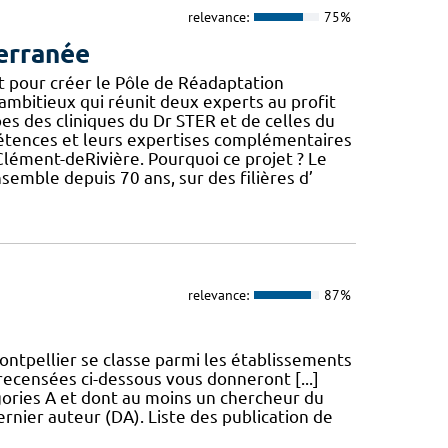
relevance:
75%
erranée
t pour créer le Pôle de Réadaptation
mbitieux qui réunit deux experts au profit
ipes des cliniques du Dr STER et de celles du
étences et leurs expertises complémentaires
t-Clément-deRivière. Pourquoi ce projet ? Le
semble depuis 70 ans, sur des filières d’
relevance:
87%
ntpellier se classe parmi les établissements
 recensées ci-dessous vous donneront [...]
égories A et dont au moins un chercheur du
rnier auteur (DA). Liste des publication de